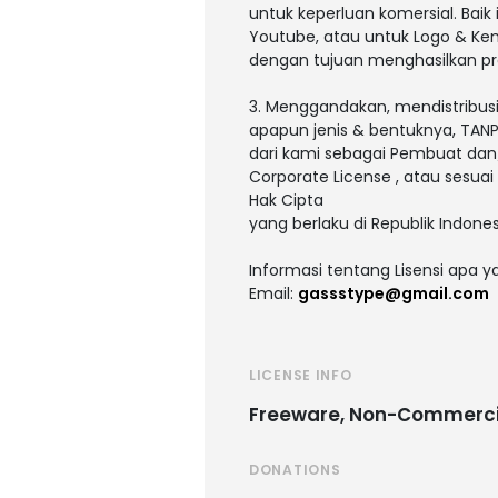
untuk keperluan komersial. Baik i
Youtube, atau untuk Logo & Ke
dengan tujuan menghasilkan pro
3. Menggandakan, mendistribusi
apapun jenis & bentuknya, TANPA
dari kami sebagai Pembuat dan
Corporate License , atau sesu
Hak Cipta
yang berlaku di Republik Indones
Informasi tentang Lisensi apa 
Email:
gassstype@gmail.com
LICENSE INFO
Freeware, Non-Commerci
DONATIONS