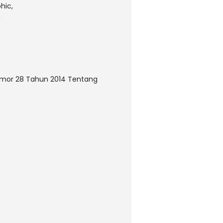
hic,
n
omor 28 Tahun 2014 Tentang