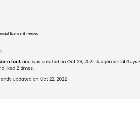
cial license, if needed.
S
dern font
and was created on
Oct 28, 2021
. Judgemental Guys 
d liked 2 times.
ently updated on Oct 22, 2022