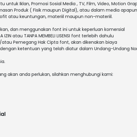
tu untuk Iklan, Promosi Sosial Media , TV, Film, Video, Motion Grap
masan Produk ( Fisik maupun Digital), atau dalam media apapu
fit atau keuntungan, materiil maupun non-materiil.
kan, dan menggunakan font ini untuk keperluan komersial
 IZIN atau TANPA MEMBELI LISENSI font terlebih dahulu
/atau Pemegang Hak Cipta font, akan dikenakan biaya
ai dengan ketentuan yang telah diatur dalam Undang-Undang N
ia.
yang akan anda perlukan, silahkan menghubungi kami:
al