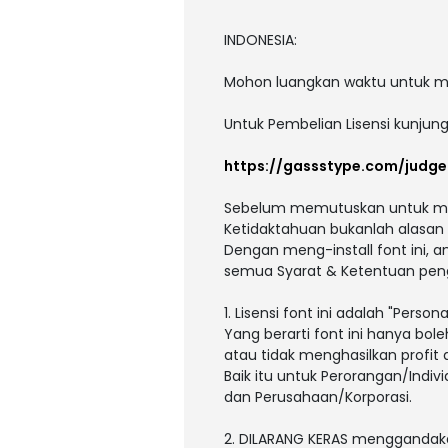
INDONESIA:
Mohon luangkan waktu untuk m
Untuk Pembelian Lisensi kunjun
https://gassstype.com/judg
Sebelum memutuskan untuk men
Ketidaktahuan bukanlah alasan
Dengan meng-install font ini, 
semua Syarat & Ketentuan peng
1. Lisensi font ini adalah "Persona
Yang berarti font ini hanya bole
atau tidak menghasilkan profit
Baik itu untuk Perorangan/Indivi
dan Perusahaan/Korporasi.
2. DILARANG KERAS menggandaka