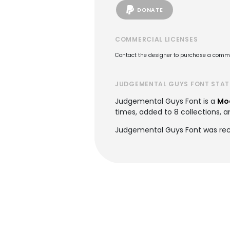
DONATE
COMMERCIAL LICENSES
Contact the designer to purchase a commer
JUDGEMENTAL GUYS FONT STAT
Judgemental Guys Font is a
Mo
times, added to 8 collections, an
Judgemental Guys Font was rec