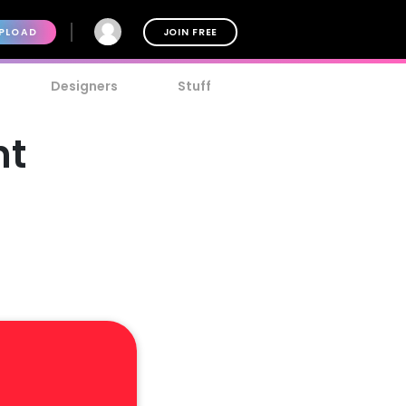
PLOAD
JOIN FREE
Designers
Stuff
nt