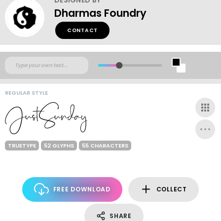
Dharmas Foundry
CONTACT
REGULAR STYLE
TRUETYPE
52 GLYPHS
55 CHARACTERS
FREE DOWNLOAD
COLLECT
SHARE