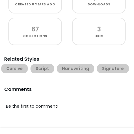
CREATED
8 YEARS AGO
DOWNLOADS
67
3
COLLECTIONS
LIKES
Related Styles
Cursive
Script
Handwriting
Signature
Comments
Be the first to comment!