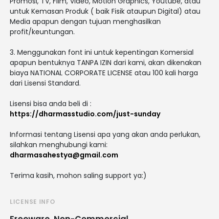
Promosi, TV, Film, Video, Motion Graphics, Youtube, atau
untuk Kemasan Produk ( baik Fisik ataupun Digital) atau
Media apapun dengan tujuan menghasilkan
profit/keuntungan.
3. Menggunakan font ini untuk kepentingan Komersial
apapun bentuknya TANPA IZIN dari kami, akan dikenakan
biaya NATIONAL CORPORATE LICENSE atau 100 kali harga
dari Lisensi Standard.
Lisensi bisa anda beli di :
https://dharmasstudio.com/just-sunday
Informasi tentang Lisensi apa yang akan anda perlukan,
silahkan menghubungi kami:
dharmasahestya@gmail.com
Terima kasih, mohon saling support ya:)
LICENSE INFO
Freeware, Non-Commercial