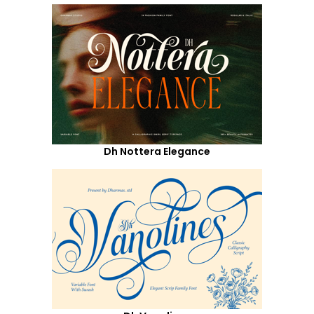
Dh Nottera Elegance