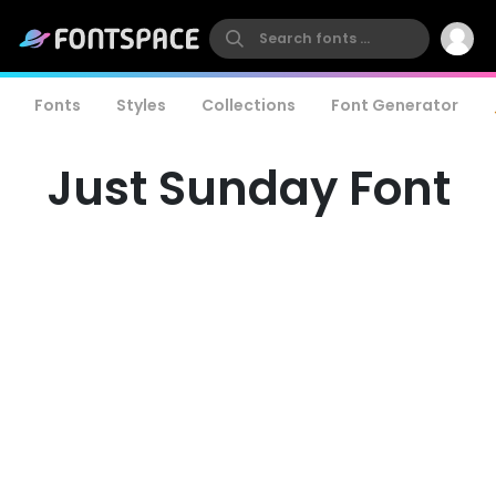
Fonts
Styles
Collections
Font Generator
Just Sunday Font