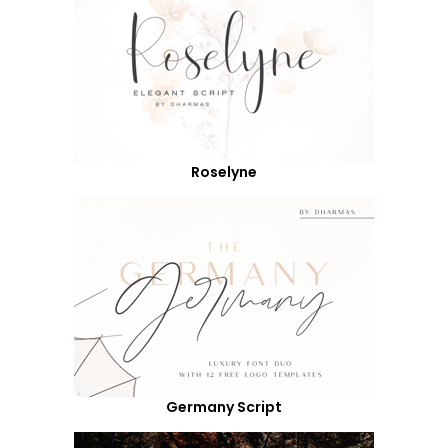
Roselyne
Germany Script