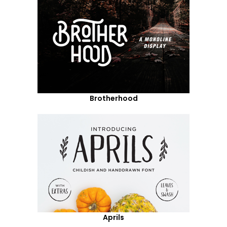
Brotherhood
Aprils