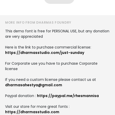
MORE INFO FROM DHARMAS FOUNDRY
This demo font is free for PERSONAL USE, but any donation
are very appreciated
Here is the link to purchase commercial license:
https://dharmasstudio.com/just-sunday
For Corporate use you have to purchase Corporate
license
If you need a custom license please contact us at
dharmasahestya@gmail.com
Paypal donation :
https://paypal.me/rhesmannisa
Visit our store for more great fonts :
https://dharmasstudio.com