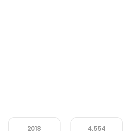
2018
4,554