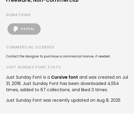
DONATIONS
PAYPAL
COMMERCIAL LICENSES
Contact the designer to purchase a commercial license, if needed.
JUST SUNDAY FONT STATS
Just Sunday Font is a
Cursive font
and was created on
Jul
31, 2018
. Just Sunday Font has been downloaded 4,554
times, added to 67 collections, and liked 3 times.
Just Sunday Font was recently updated on Aug 8, 2025