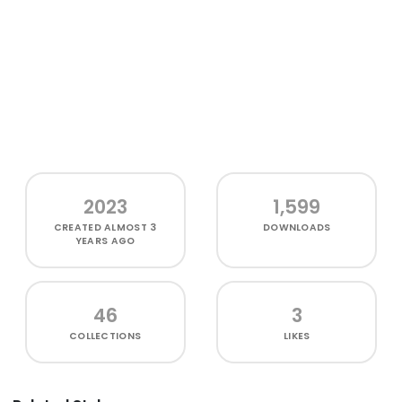
2023
1,599
CREATED
ALMOST 3
DOWNLOADS
YEARS AGO
46
3
COLLECTIONS
LIKES