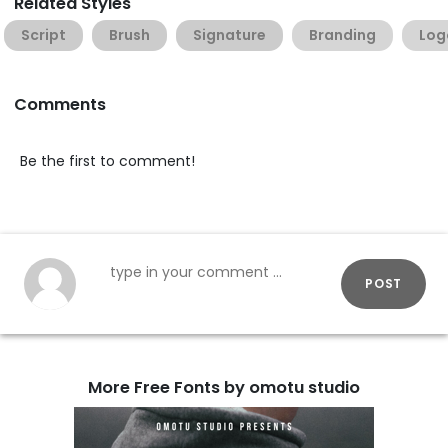
Related Styles
Script
Brush
Signature
Branding
Log
Comments
Be the first to comment!
POST
More Free Fonts by omotu studio