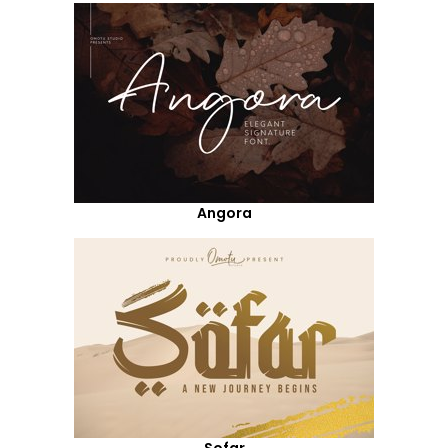
Angora
Sofar