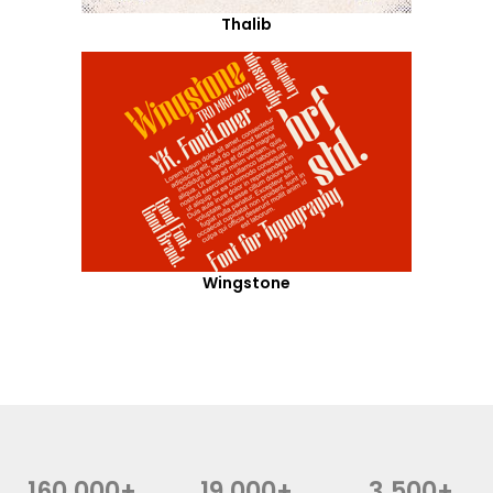
Thalib
Wingstone
160,000+
19,000+
3,500+