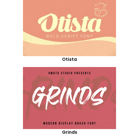
Otista
Grinds