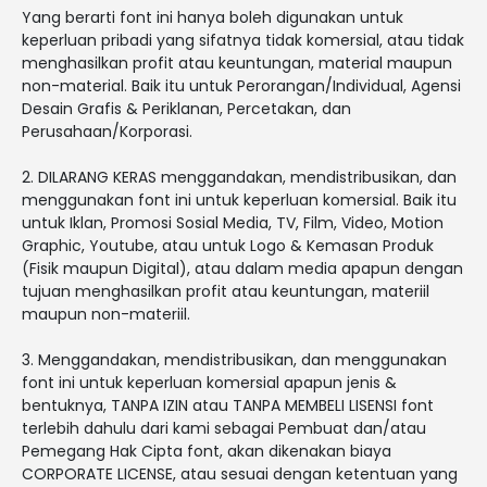
Yang berarti font ini hanya boleh digunakan untuk
keperluan pribadi yang sifatnya tidak komersial, atau tidak
menghasilkan profit atau keuntungan, material maupun
non-material. Baik itu untuk Perorangan/Individual, Agensi
Desain Grafis & Periklanan, Percetakan, dan
Perusahaan/Korporasi.
2. DILARANG KERAS menggandakan, mendistribusikan, dan
menggunakan font ini untuk keperluan komersial. Baik itu
untuk Iklan, Promosi Sosial Media, TV, Film, Video, Motion
Graphic, Youtube, atau untuk Logo & Kemasan Produk
(Fisik maupun Digital), atau dalam media apapun dengan
tujuan menghasilkan profit atau keuntungan, materiil
maupun non-materiil.
3. Menggandakan, mendistribusikan, dan menggunakan
font ini untuk keperluan komersial apapun jenis &
bentuknya, TANPA IZIN atau TANPA MEMBELI LISENSI font
terlebih dahulu dari kami sebagai Pembuat dan/atau
Pemegang Hak Cipta font, akan dikenakan biaya
CORPORATE LICENSE, atau sesuai dengan ketentuan yang