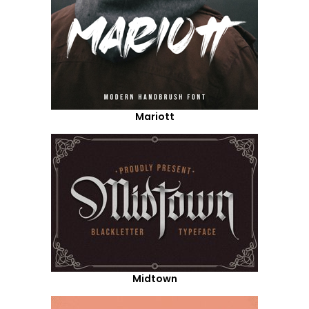
Mariott
Midtown