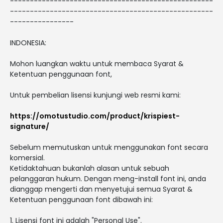
---------------------------------------------------
---------------------------------------------------
----------------
INDONESIA:
Mohon luangkan waktu untuk membaca Syarat &
Ketentuan penggunaan font,
Untuk pembelian lisensi kunjungi web resmi kami:
https://omotustudio.com/product/krispiest-
signature/
Sebelum memutuskan untuk menggunakan font secara
komersial.
Ketidaktahuan bukanlah alasan untuk sebuah
pelanggaran hukum. Dengan meng-install font ini, anda
dianggap mengerti dan menyetujui semua Syarat &
Ketentuan penggunaan font dibawah ini:
1. Lisensi font ini adalah "Personal Use".