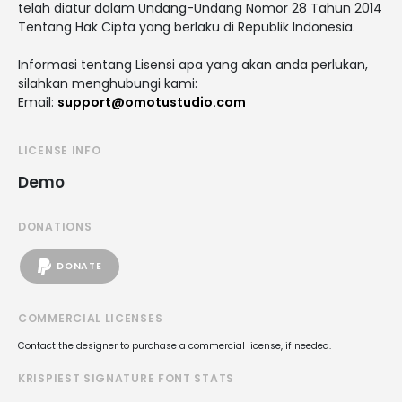
telah diatur dalam Undang-Undang Nomor 28 Tahun 2014
Tentang Hak Cipta yang berlaku di Republik Indonesia.
Informasi tentang Lisensi apa yang akan anda perlukan,
silahkan menghubungi kami:
Email:
support@omotustudio.com
LICENSE INFO
Demo
DONATIONS
DONATE
COMMERCIAL LICENSES
Contact the designer to purchase a commercial license, if needed.
KRISPIEST SIGNATURE FONT STATS