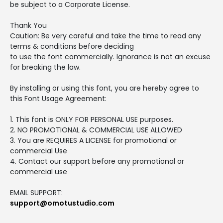
be subject to a Corporate License.
Thank You
Caution: Be very careful and take the time to read any
terms & conditions before deciding
to use the font commercially. Ignorance is not an excuse
for breaking the law.
By installing or using this font, you are hereby agree to
this Font Usage Agreement:
1. This font is ONLY FOR PERSONAL USE purposes.
2. NO PROMOTIONAL & COMMERCIAL USE ALLOWED
3. You are REQUIRES A LICENSE for promotional or
commercial Use
4. Contact our support before any promotional or
commercial use
EMAIL SUPPORT:
support@omotustudio.com