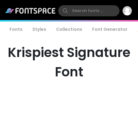
Fonts
Styles
Collections
Font Generator
Krispiest Signature
Font