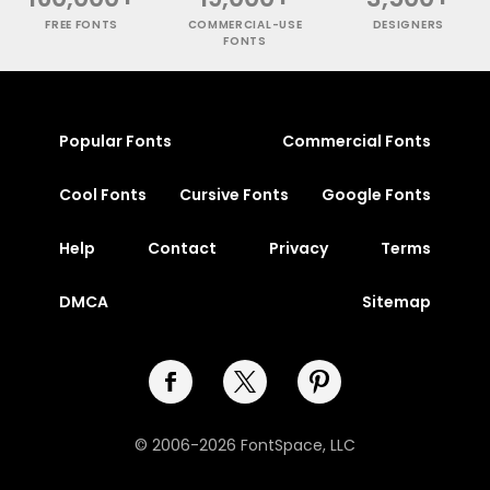
FREE FONTS
COMMERCIAL-USE
DESIGNERS
FONTS
Popular Fonts
Commercial Fonts
Cool Fonts
Cursive Fonts
Google Fonts
Help
Contact
Privacy
Terms
DMCA
Sitemap
© 2006-2026 FontSpace, LLC