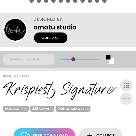
DESIGNED BY
omotu studio
CONTACT
REGULAR STYLE
POSTSCRIPT
235 GLYPHS
246 CHARACTERS
FREE DOWNLOAD
COLLECT