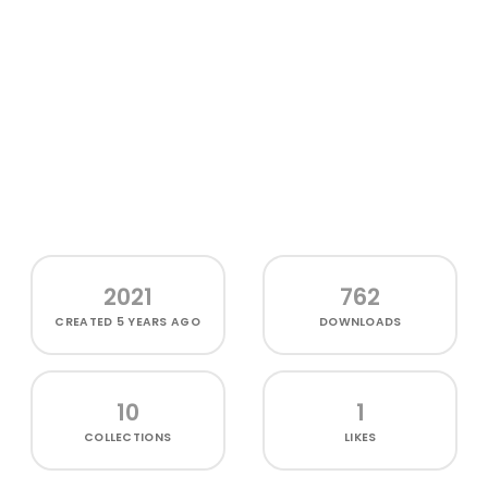
2021
762
CREATED
5 YEARS AGO
DOWNLOADS
10
1
COLLECTIONS
LIKES