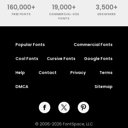
160,000+
19,000+
3,500+
FREE FONTS
COMMERCIAL-USE
DESIGNERS
FONTS
Popular Fonts
Commercial Fonts
Cool Fonts
Cursive Fonts
Google Fonts
Help
Contact
Privacy
Terms
DMCA
Sitemap
© 2006-2026 FontSpace, LLC