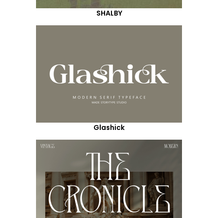
SHALBY
Glashick