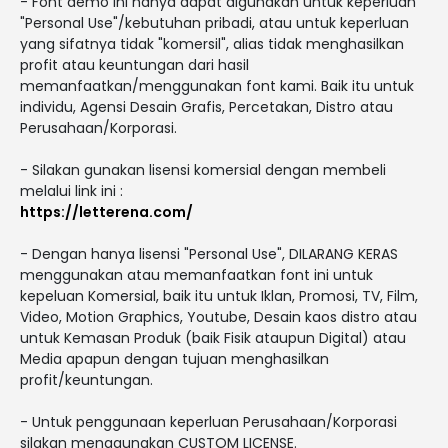
- Font demo ini hanya dapat digunakan untuk keperluan
"Personal Use"/kebutuhan pribadi, atau untuk keperluan
yang sifatnya tidak "komersil", alias tidak menghasilkan
profit atau keuntungan dari hasil
memanfaatkan/menggunakan font kami. Baik itu untuk
individu, Agensi Desain Grafis, Percetakan, Distro atau
Perusahaan/Korporasi.
- Silakan gunakan lisensi komersial dengan membeli
melalui link ini :
https://letterena.com/
- Dengan hanya lisensi "Personal Use", DILARANG KERAS
menggunakan atau memanfaatkan font ini untuk
kepeluan Komersial, baik itu untuk Iklan, Promosi, TV, Film,
Video, Motion Graphics, Youtube, Desain kaos distro atau
untuk Kemasan Produk (baik Fisik ataupun Digital) atau
Media apapun dengan tujuan menghasilkan
profit/keuntungan.
- Untuk penggunaan keperluan Perusahaan/Korporasi
silakan menggunakan CUSTOM LICENSE.