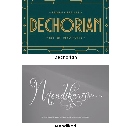
Dechorian
Mendikari