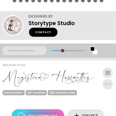
DESIGNED BY
Storytype Studio
CONTACT
REGULAR STYLE
POSTSCRIPT
267 GLYPHS
283 CHARACTERS
FREE DOWNLOAD
COLLECT