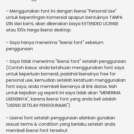
- Menggunakan font ini dengan lisensi "Personal Use"
untuk kepentingan Komersial apapun bentuknya TANPA
IZIN dari kami, akan dikenakan biaya EXTENDED LICENSE
atau 100x Harga lisensi desktop.
- Saya hanya menerima "lisensi font" sebelum
penggunaan
- Saya tidak menerima "lisensi font" setelah penggunaan.
(Contoh kasus: anda ketahuan menggunakan font saya
untuk keperluan komersil, padahal lisensinya free for
personal use, kemudian setelah ketahuan menggunakan
font saya, anda membeli lisensinya di link diatas. Nah
untuk kejadian yg seperti ini saya tidak akan "MENERIMA
LISENSINYA", karena lisensi font yang anda beli adalah
"LISENSI SETELAH PENGGUNAAN")
- Lisensi font setelah penggunaan silahkan gunakan
sesuai terms & condition yang berlaku setelah anda
membeli lisensi font tersebut