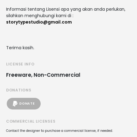
Informasi tentang Lisensi apa yang akan anda perlukan,
silahkan menghubungi kami di :
storytypestudio@gmail.com
Terima kasih.
LICENSE INFO
Freeware, Non-Commercial
DONATIONS
DONATE
COMMERCIAL LICENSES
Contact the designer to purchase a commercial license, if needed.