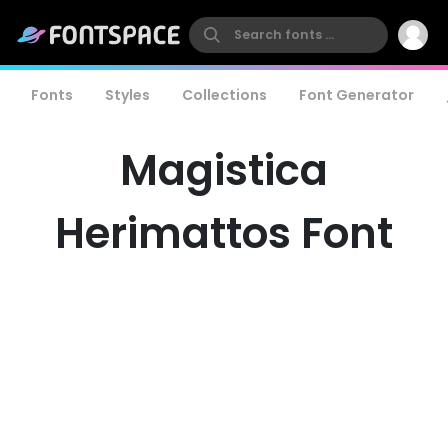
Fonts
Styles
Collections
Font Generator
Magistica
Herimattos Font