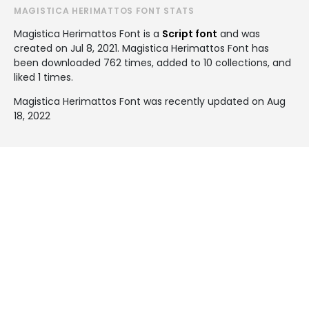
MAGISTICA HERIMATTOS FONT STATS
Magistica Herimattos Font is a
Script font
and was
created on
Jul 8, 2021
. Magistica Herimattos Font has
been downloaded 762 times, added to 10 collections, and
liked 1 times.
Magistica Herimattos Font was recently updated on Aug
18, 2022