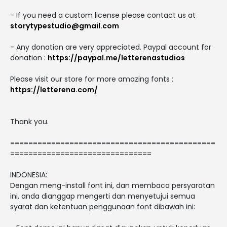
- If you need a custom license please contact us at
storytypestudio@gmail.com
- Any donation are very appreciated. Paypal account for
donation :
https://paypal.me/letterenastudios
Please visit our store for more amazing fonts :
https://letterena.com/
Thank you.
=============================================
===============================
INDONESIA:
Dengan meng-install font ini, dan membaca persyaratan
ini, anda dianggap mengerti dan menyetujui semua
syarat dan ketentuan penggunaan font dibawah ini: