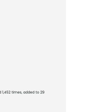
 1,452 times, added to 29