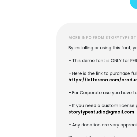
MORE INFO FROM STORYTYPE ST
By installing or using this font
- This demo font is ONLY for 
- Here is the link to purchase f
https://letterena.com/produ
- For Corporate use you have t
- If you need a custom license 
storytypestudio@gmail.com
- Any donation are very appreci