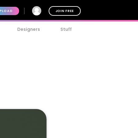
PLOAD
JOIN FREE
Designers
Stuff