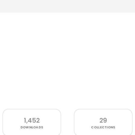
1,452
29
DOWNLOADS
COLLECTIONS