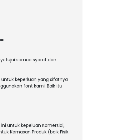
==
yetujui semua syarat dan
 untuk keperluan yang sifatnya
ggunakan font kami. Baik itu
ni untuk kepeluan Komersial,
untuk Kemasan Produk (baik Fisik