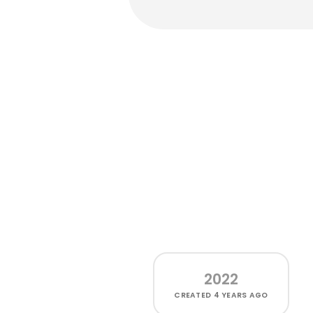
2022
CREATED
4 YEARS AGO