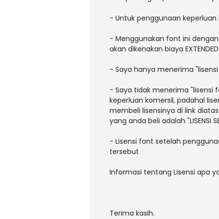
- Untuk penggunaan keperluan
- Menggunakan font ini dengan 
akan dikenakan biaya EXTENDED L
- Saya hanya menerima "lisens
- Saya tidak menerima "lisens
keperluan komersil, padahal li
membeli lisensinya di link diatas
yang anda beli adalah "LISENSI
- Lisensi font setelah pengguna
tersebut
Informasi tentang Lisensi apa 
Terima kasih.