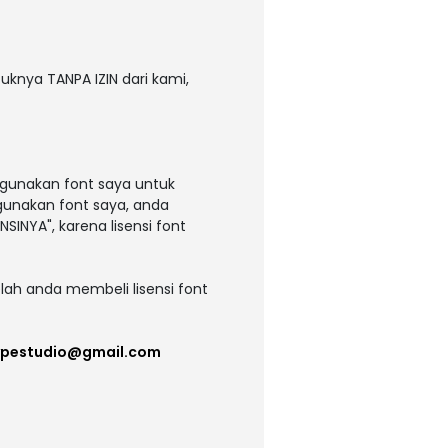
uknya TANPA IZIN dari kami,
ggunakan font saya untuk
ggunakan font saya, anda
NSINYA", karena lisensi font
lah anda membeli lisensi font
ypestudio@gmail.com