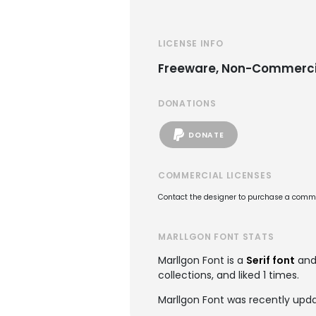
LICENSE INFO
Freeware, Non-Commerci
DONATIONS
DONATE
COMMERCIAL LICENSES
Contact the designer to purchase a commer
MARLLGON FONT STATS
Marllgon Font is a
Serif font
and
collections, and liked 1 times.
Marllgon Font was recently upd