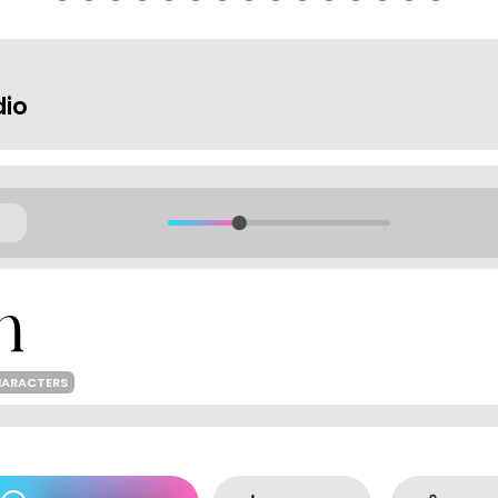
dio
HARACTERS