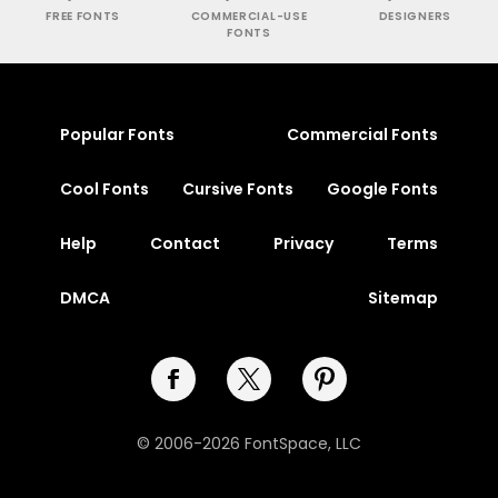
FREE FONTS
COMMERCIAL-USE
DESIGNERS
FONTS
Popular Fonts
Commercial Fonts
Cool Fonts
Cursive Fonts
Google Fonts
Help
Contact
Privacy
Terms
DMCA
Sitemap
© 2006-2026 FontSpace, LLC