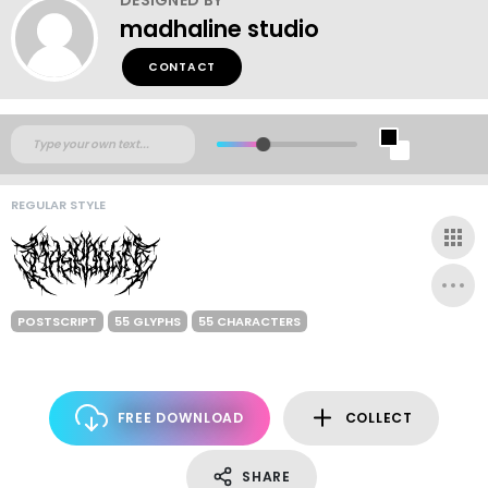
madhaline studio
CONTACT
REGULAR STYLE
POSTSCRIPT
55 GLYPHS
55 CHARACTERS
FREE DOWNLOAD
COLLECT
SHARE