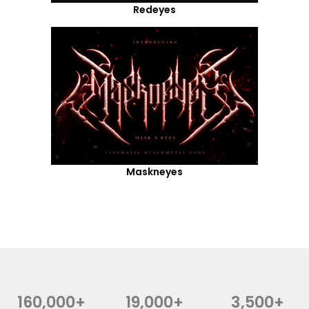
Redeyes
Maskneyes
160,000+
19,000+
3,500+