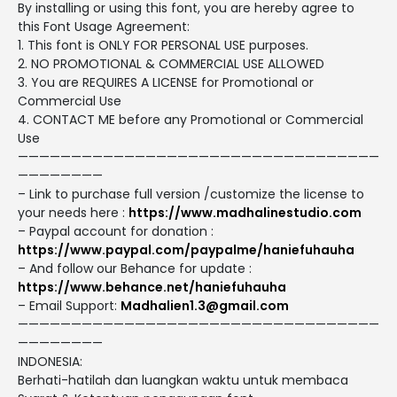
By installing or using this font, you are hereby agree to
this Font Usage Agreement:
1. This font is ONLY FOR PERSONAL USE purposes.
2. NO PROMOTIONAL & COMMERCIAL USE ALLOWED
3. You are REQUIRES A LICENSE for Promotional or
Commercial Use
4. CONTACT ME before any Promotional or Commercial
Use
——————————————————————————————————
————————
– Link to purchase full version /customize the license to
your needs here :
https://www.madhalinestudio.com
– Paypal account for donation :
https://www.paypal.com/paypalme/haniefuhauha
– And follow our Behance for update :
https://www.behance.net/haniefuhauha
– Email Support:
Madhalien1.3@gmail.com
——————————————————————————————————
————————
INDONESIA:
Berhati-hatilah dan luangkan waktu untuk membaca