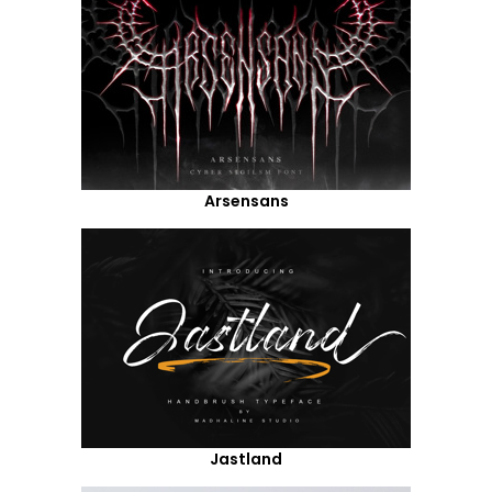
Arsensans
Jastland