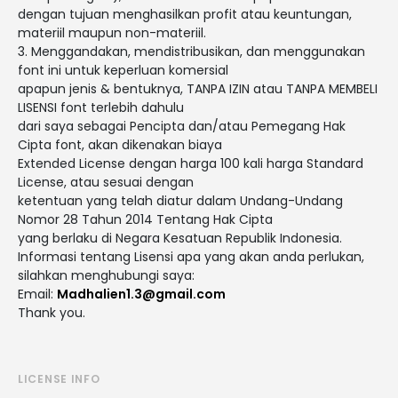
dengan tujuan menghasilkan profit atau keuntungan,
materiil maupun non-materiil.
3. Menggandakan, mendistribusikan, dan menggunakan
font ini untuk keperluan komersial
apapun jenis & bentuknya, TANPA IZIN atau TANPA MEMBELI
LISENSI font terlebih dahulu
dari saya sebagai Pencipta dan/atau Pemegang Hak
Cipta font, akan dikenakan biaya
Extended License dengan harga 100 kali harga Standard
License, atau sesuai dengan
ketentuan yang telah diatur dalam Undang-Undang
Nomor 28 Tahun 2014 Tentang Hak Cipta
yang berlaku di Negara Kesatuan Republik Indonesia.
Informasi tentang Lisensi apa yang akan anda perlukan,
silahkan menghubungi saya:
Email:
Madhalien1.3@gmail.com
Thank you.
LICENSE INFO