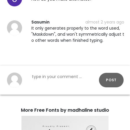
Sasumin
almost 2 years ago
It only generates properly to the word used,
"Maskdown", and won't symmetrically adjust t
o other words when finished typing.
POST
More Free Fonts by madhaline studio