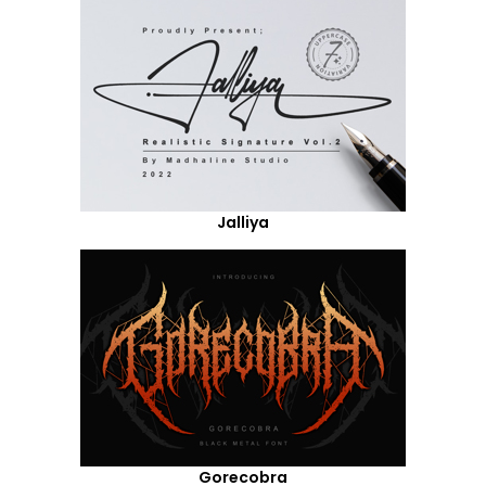
Jalliya
Gorecobra