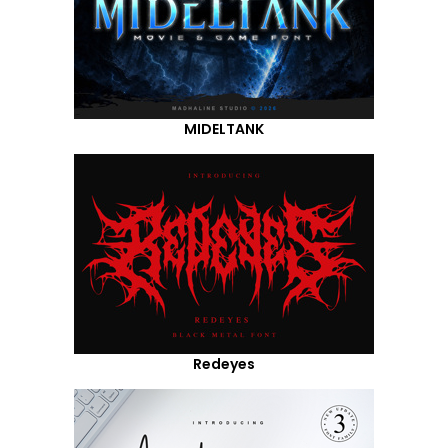
MIDELTANK
Redeyes