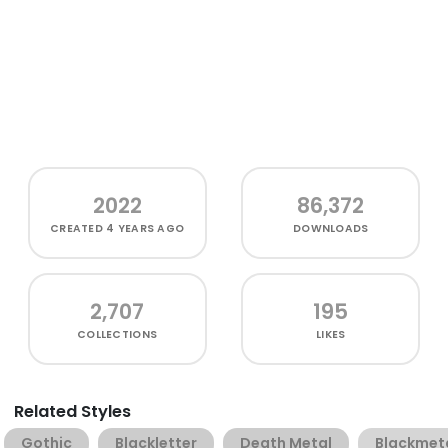
2022
86,372
CREATED
4 YEARS AGO
DOWNLOADS
2,707
195
COLLECTIONS
LIKES
Related Styles
Gothic
Blackletter
Death Metal
Blackmet