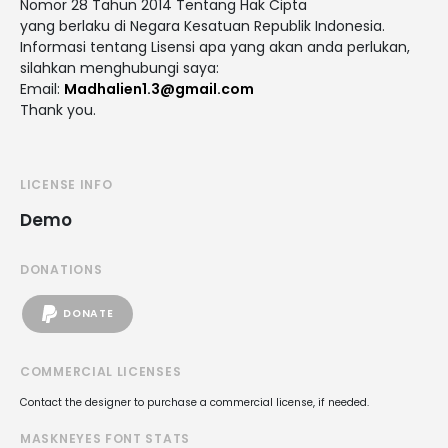
Nomor 28 Tahun 2014 Tentang Hak Cipta
yang berlaku di Negara Kesatuan Republik Indonesia.
Informasi tentang Lisensi apa yang akan anda perlukan,
silahkan menghubungi saya:
Email:
Madhalien1.3@gmail.com
Thank you.
LICENSE INFO
Demo
DONATIONS
DONATE
COMMERCIAL LICENSES
Contact the designer to purchase a commercial license, if needed.
MASKNEYES FONT STATS