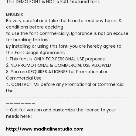
This DEMO FONT is NOT a FULL featured font.
ENGLISH:
Be very careful and take the time to read any terms &
conditions before deciding
to use the font commercially. Ignorance is not an excuse
for breaking the law.
By installing or using this font, you are hereby agree to
this Font Usage Agreement:
1. This font is ONLY FOR PERSONAL USE purposes.
2. NO PROMOTIONAL & COMMERCIAL USE ALLOWED
3. You are REQUIRES A LICENSE for Promotional or
Commercial Use
4. CONTACT ME before any Promotional or Commercial
Use
——————————————————————————————————
————————
– Get full version and customize the license to your
needs here :
http://www.madhalinestudio.com