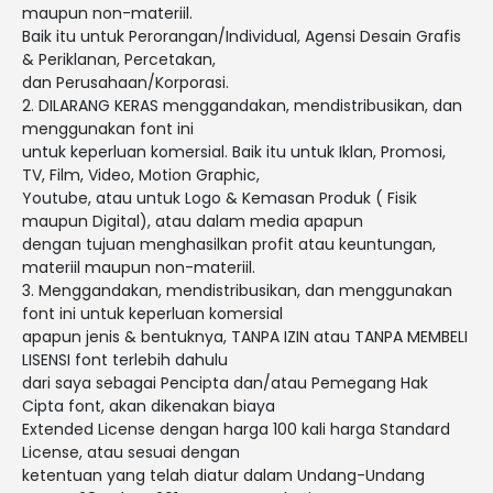
maupun non-materiil.
Baik itu untuk Perorangan/Individual, Agensi Desain Grafis
& Periklanan, Percetakan,
dan Perusahaan/Korporasi.
2. DILARANG KERAS menggandakan, mendistribusikan, dan
menggunakan font ini
untuk keperluan komersial. Baik itu untuk Iklan, Promosi,
TV, Film, Video, Motion Graphic,
Youtube, atau untuk Logo & Kemasan Produk ( Fisik
maupun Digital), atau dalam media apapun
dengan tujuan menghasilkan profit atau keuntungan,
materiil maupun non-materiil.
3. Menggandakan, mendistribusikan, dan menggunakan
font ini untuk keperluan komersial
apapun jenis & bentuknya, TANPA IZIN atau TANPA MEMBELI
LISENSI font terlebih dahulu
dari saya sebagai Pencipta dan/atau Pemegang Hak
Cipta font, akan dikenakan biaya
Extended License dengan harga 100 kali harga Standard
License, atau sesuai dengan
ketentuan yang telah diatur dalam Undang-Undang