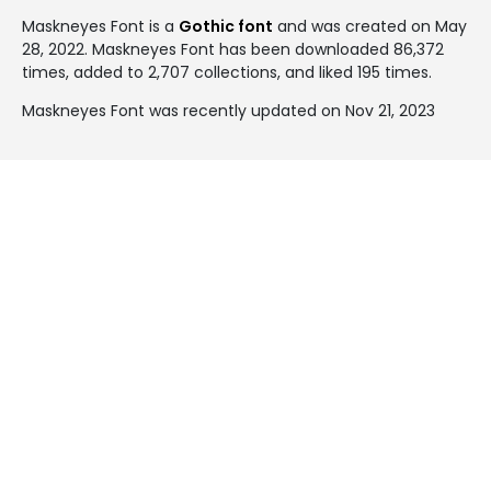
Maskneyes Font is a
Gothic font
and was created on
May
28, 2022
. Maskneyes Font has been downloaded 86,372
times, added to 2,707 collections, and liked 195 times.
Maskneyes Font was recently updated on Nov 21, 2023