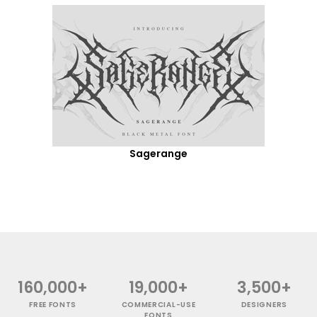
Sagerange
160,000+
19,000+
3,500+
FREE FONTS
COMMERCIAL-USE
DESIGNERS
FONTS