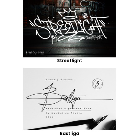
Streetlight
Bastliga