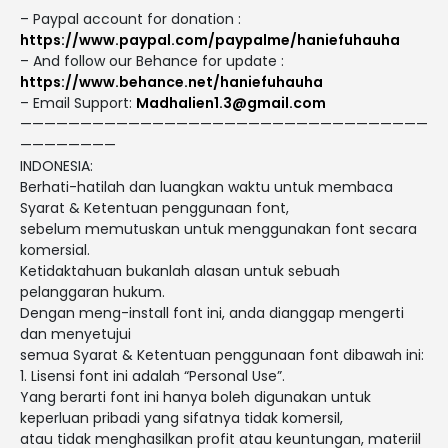
– Paypal account for donation :
https://www.paypal.com/paypalme/haniefuhauha
– And follow our Behance for update :
https://www.behance.net/haniefuhauha
– Email Support:
Madhalien1.3@gmail.com
——————————————————————————————————
————————
INDONESIA:
Berhati-hatilah dan luangkan waktu untuk membaca
Syarat & Ketentuan penggunaan font,
sebelum memutuskan untuk menggunakan font secara
komersial.
Ketidaktahuan bukanlah alasan untuk sebuah
pelanggaran hukum.
Dengan meng-install font ini, anda dianggap mengerti
dan menyetujui
semua Syarat & Ketentuan penggunaan font dibawah ini:
1. Lisensi font ini adalah “Personal Use”.
Yang berarti font ini hanya boleh digunakan untuk
keperluan pribadi yang sifatnya tidak komersil,
atau tidak menghasilkan profit atau keuntungan, materiil