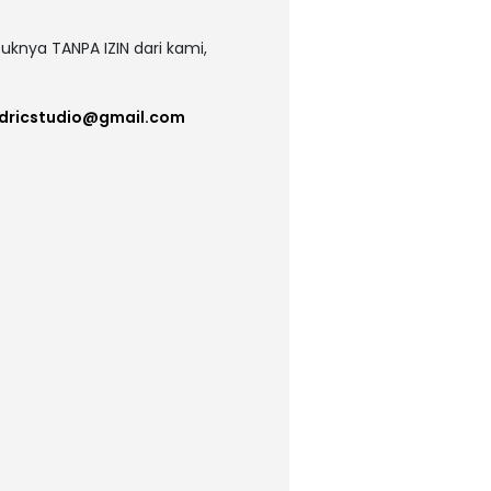
uknya TANPA IZIN dari kami,
dricstudio@gmail.com