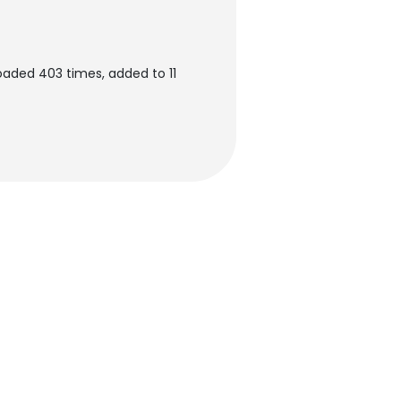
aded 403 times, added to 11