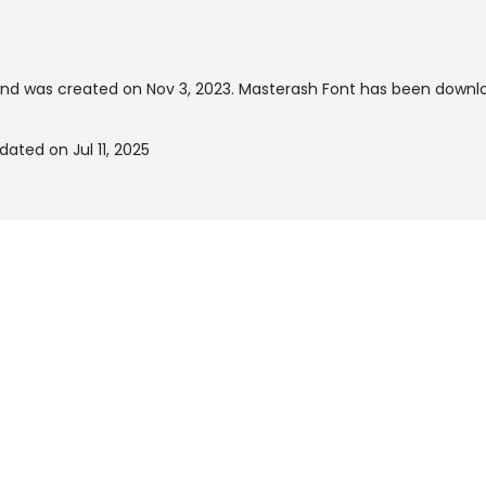
nd was created on
Nov 3, 2023
. Masterash Font has been downlo
ated on Jul 11, 2025