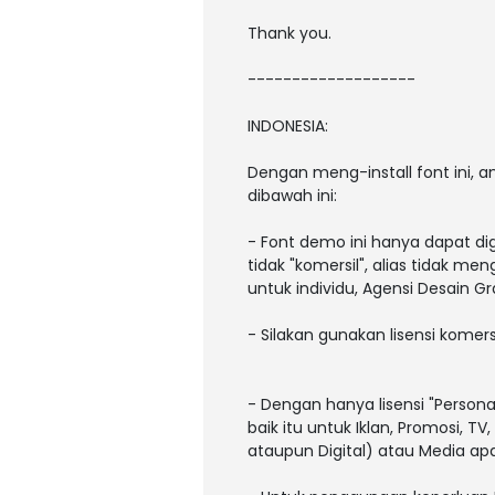
Thank you.
-------------------
INDONESIA:
Dengan meng-install font ini,
dibawah ini:
- Font demo ini hanya dapat di
tidak "komersil", alias tidak m
untuk individu, Agensi Desain Gr
- Silakan gunakan lisensi komers
- Dengan hanya lisensi "Person
baik itu untuk Iklan, Promosi, T
ataupun Digital) atau Media a