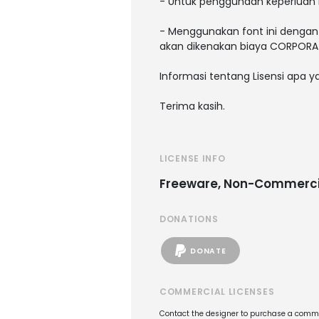
- Untuk penggunaan keperluan 
- Menggunakan font ini dengan 
akan dikenakan biaya CORPORAT
Informasi tentang Lisensi apa 
Terima kasih.
LICENSE INFO
Freeware, Non-Commerci
DONATIONS
DONATE
COMMERCIAL LICENSES
Contact the designer to purchase a commer