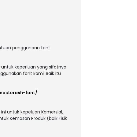
entuan penggunaan font
 untuk keperluan yang sifatnya
ggunakan font kami. Baik itu
/masterash-font/
ni untuk kepeluan Komersial,
untuk Kemasan Produk (baik Fisik