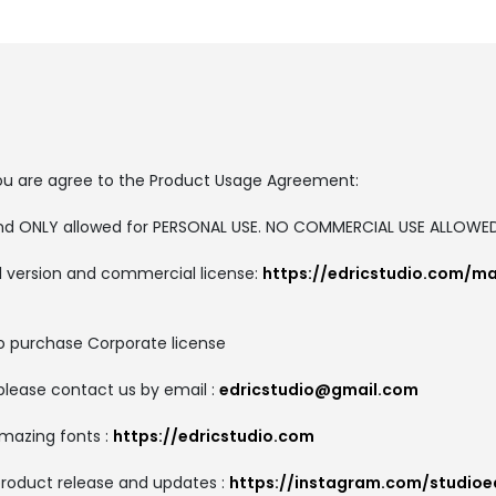
, you are agree to the Product Usage Agreement:
 and ONLY allowed for PERSONAL USE. NO COMMERCIAL USE ALLOWE
ull version and commercial license:
https://edricstudio.com/m
to purchase Corporate license
please contact us by email :
edricstudio@gmail.com
amazing fonts :
https://edricstudio.com
product release and updates :
https://instagram.com/studioe