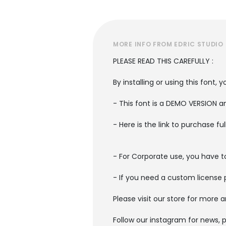
MORE INFO FROM EDRIC STUDIO
PLEASE READ THIS CAREFULLY :
By installing or using this font
- This font is a DEMO VERSION
- Here is the link to purchase f
- For Corporate use, you have 
- If you need a custom license 
Please visit our store for more 
Follow our instagram for news, 