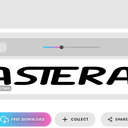
CTERS
FREE DOWNLOAD
COLLECT
SHARE