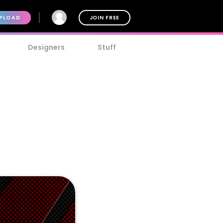
PLOAD
JOIN FREE
Designers
Stuff