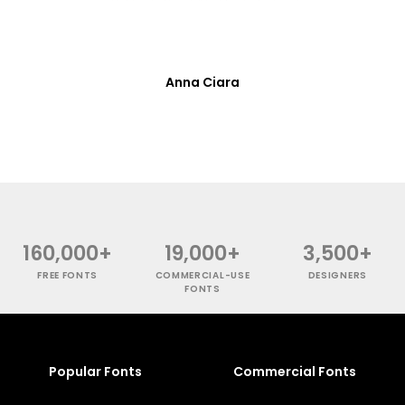
Anna Ciara
160,000+
19,000+
3,500+
FREE FONTS
COMMERCIAL-USE
DESIGNERS
FONTS
Popular Fonts
Commercial Fonts