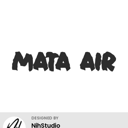
DESIGNED BY
NihStudio