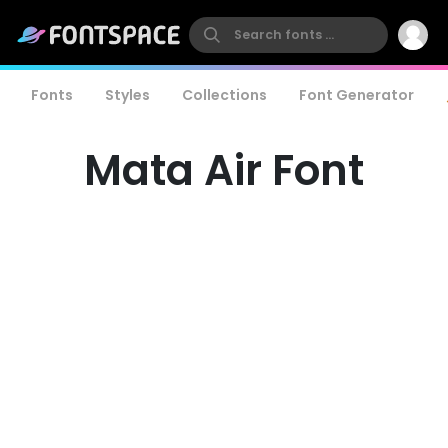
Fonts
Styles
Collections
Font Generator
Mata Air Font