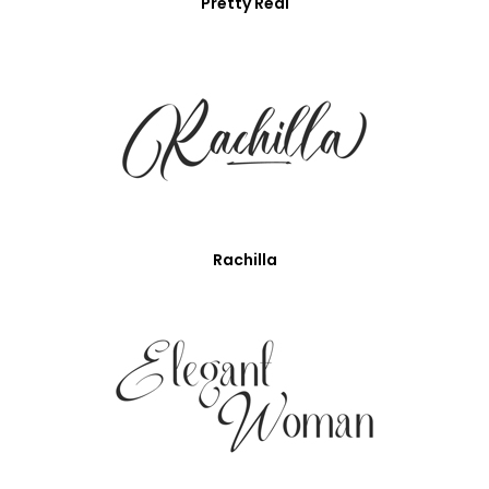
Pretty Real
Rachilla