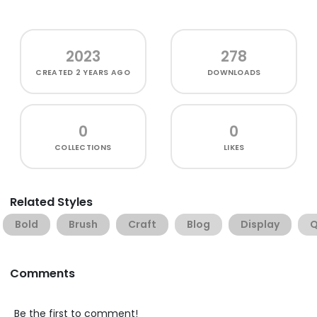
2023
278
CREATED
2 YEARS AGO
DOWNLOADS
0
0
COLLECTIONS
LIKES
Related Styles
Bold
Brush
Craft
Blog
Display
Q
Comments
Be the first to comment!