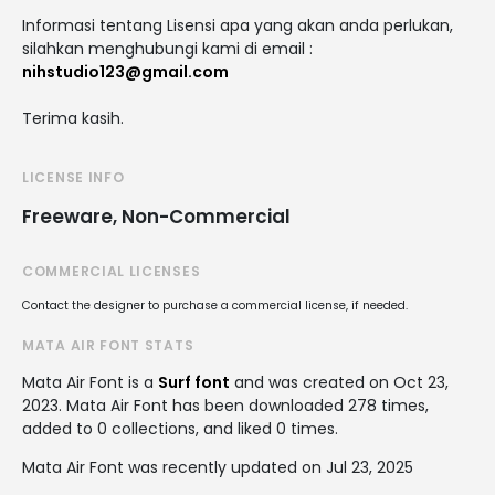
Informasi tentang Lisensi apa yang akan anda perlukan,
silahkan menghubungi kami di email :
nihstudio123@gmail.com
Terima kasih.
LICENSE INFO
Freeware, Non-Commercial
COMMERCIAL LICENSES
Contact the designer to purchase a commercial license, if needed.
MATA AIR FONT STATS
Mata Air Font is a
Surf font
and was created on
Oct 23,
2023
. Mata Air Font has been downloaded 278 times,
added to 0 collections, and liked 0 times.
Mata Air Font was recently updated on Jul 23, 2025