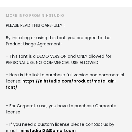
MORE INFO FROM NIHSTUDIO
PLEASE READ THIS CAREFULLY :
By installing or using this font, you are agree to the
Product Usage Agreement:
- This font is a DEMO VERSION and ONLY allowed for
PERSONAL USE. NO COMMERCIAL USE ALLOWED!
- Here is the link to purchase full version and commercial
license:
https://nihstudio.com/product/mata-air-
font/
- For Corporate use, you have to purchase Corporate
license
- If you need a custom license please contact us by
email :
nihstudio123@gmail.com