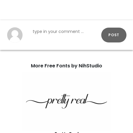
POST
More Free Fonts by NihStudio