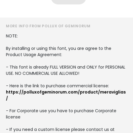
MORE INFO FROM POLLUX OF GEMINORUM
NOTE:
By installing or using this font, you are agree to the
Product Usage Agreement:
- This font is already FULL VERSION and ONLY for PERSONAL
USE. NO COMMERCIAL USE ALLOWED!
- Here is the link to purchase commercial license:
https://polluxofgeminorum.com/product/meraviglias
/
- For Corporate use you have to purchase Corporate
license
- If you need a custom license please contact us at