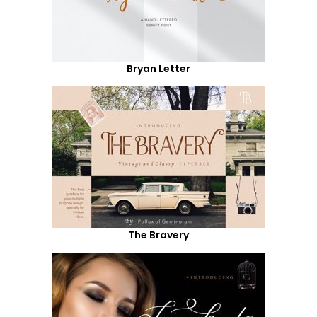
Bryan Letter
The Bravery