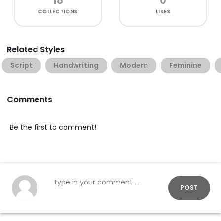
18
0
COLLECTIONS
LIKES
Related Styles
Script
Handwriting
Modern
Feminine
Comments
Be the first to comment!
POST