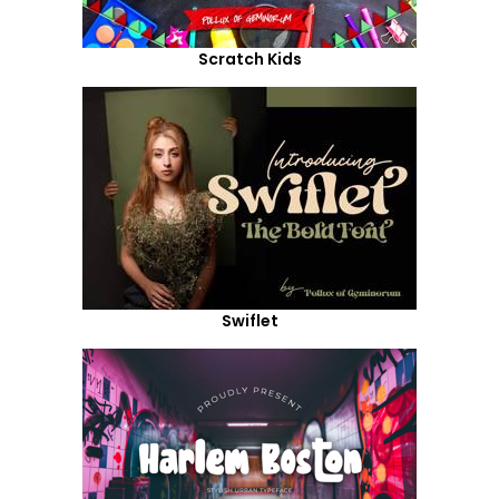
Scratch Kids
Swiflet