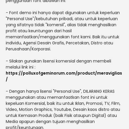
penggunaan font dibawah ini:
- Font demo ini hanya dapat digunakan untuk keperluan
"Personal Use"/kebutuhan pribadi, atau untuk keperluan
yang sifatnya tidak "komersil", alias tidak menghasilkan
profit atau keuntungan dari hasil
memanfaatkan/menggunakan font kami. Baik itu untuk
individu, Agensi Desain Grafis, Percetakan, Distro atau
Perusahaan/Korporasi.
- Silakan gunakan lisensi komersial dengan membeli
melalui link ini :
https://polluxofgeminorum.com/product/meraviglias
/
- Dengan hanya lisensi "Personal Use", DILARANG KERAS
menggunakan atau memanfaatkan font ini untuk
kepeluan Komersial, baik itu untuk Iklan, Promosi, TV, Film,
Video, Motion Graphics, Youtube, Desain kaos distro atau
untuk Kemasan Produk (baik Fisik ataupun Digital) atau
Media apapun dengan tujuan menghasilkan
profit/keuntungan.