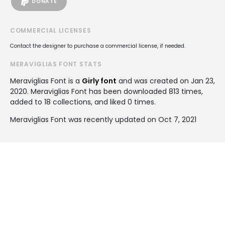
DONATE
COMMERCIAL LICENSES
Contact the designer to purchase a commercial license, if needed.
MERAVIGLIAS FONT STATS
Meraviglias Font is a
Girly font
and was created on
Jan 23,
2020
. Meraviglias Font has been downloaded 813 times,
added to 18 collections, and liked 0 times.
Meraviglias Font was recently updated on Oct 7, 2021