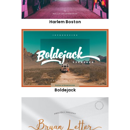
Harlem Boston
Boldejack