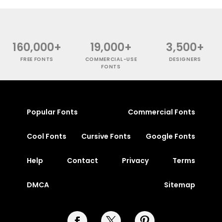
160,000+
19,000+
3,500+
FREE FONTS
COMMERCIAL-USE
DESIGNERS
FONTS
Popular Fonts
Commercial Fonts
Cool Fonts
Cursive Fonts
Google Fonts
Help
Contact
Privacy
Terms
DMCA
Sitemap