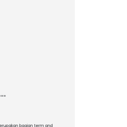
===
 merupakan bagian term and