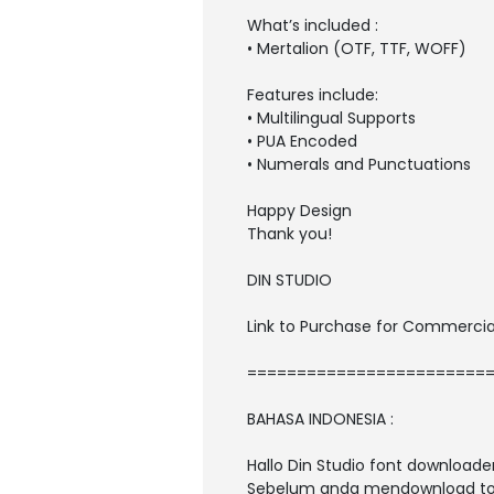
What’s included :
• Mertalion (OTF, TTF, WOFF)
Features include:
• Multilingual Supports
• PUA Encoded
• Numerals and Punctuations
Happy Design
Thank you!
DIN STUDIO
Link to Purchase for Commercia
========================
BAHASA INDONESIA :
Hallo Din Studio font downloader
Sebelum anda mendownload tolon