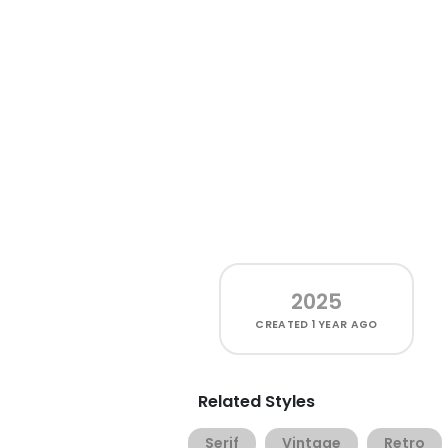
2025
CREATED
1 YEAR AGO
Related Styles
Serif
Vintage
Retro