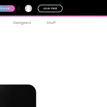
PLOAD
JOIN FREE
Designers
Stuff