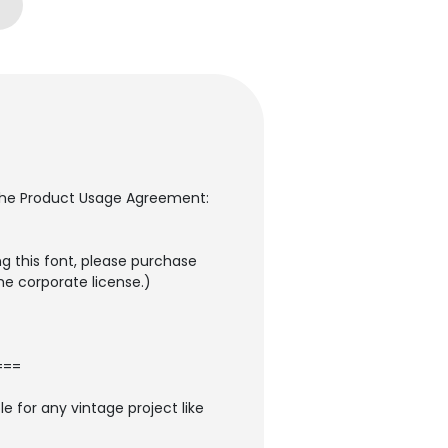
to the Product Usage Agreement:
g this font, please purchase
the corporate license.)
===
le for any vintage project like