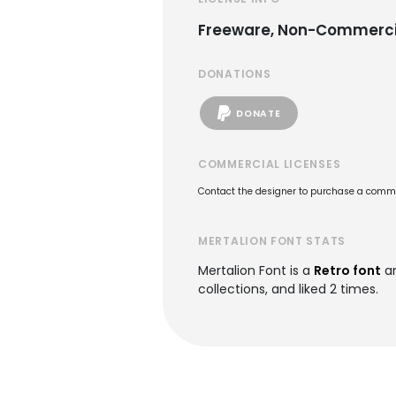
Freeware, Non-Commerci
DONATIONS
DONATE
COMMERCIAL LICENSES
Contact the designer to purchase a commer
MERTALION FONT STATS
Mertalion Font is a
Retro font
an
collections, and liked 2 times.