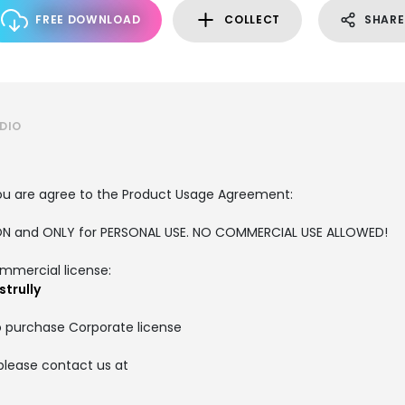
FREE DOWNLOAD
COLLECT
SHARE
DIO
, you are agree to the Product Usage Agreement:
RSION and ONLY for PERSONAL USE. NO COMMERCIAL USE ALLOWED!
ommercial license:
trully
o purchase Corporate license
please contact us at