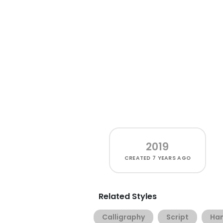
2019
CREATED
7 YEARS AGO
Related Styles
Calligraphy
Script
Han