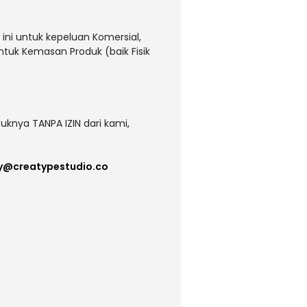
ni untuk kepeluan Komersial,
untuk Kemasan Produk (baik Fisik
uknya TANPA IZIN dari kami,
y@creatypestudio.co