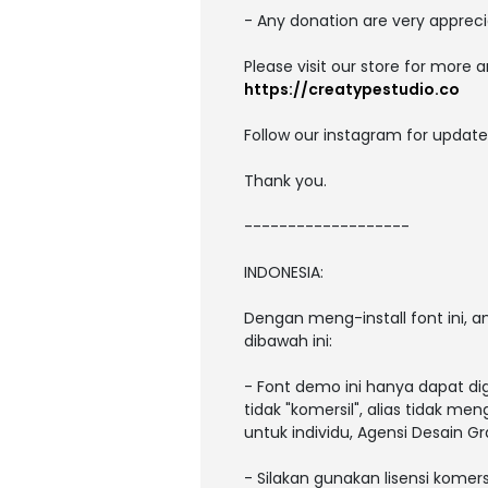
- Any donation are very appreci
Please visit our store for more 
https://creatypestudio.co
Follow our instagram for updat
Thank you.
-------------------
INDONESIA:
Dengan meng-install font ini,
dibawah ini:
- Font demo ini hanya dapat di
tidak "komersil", alias tidak m
untuk individu, Agensi Desain Gr
- Silakan gunakan lisensi komers