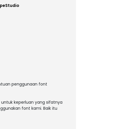
ypeStudio
entuan penggunaan font
 untuk keperluan yang sifatnya
ggunakan font kami. Baik itu