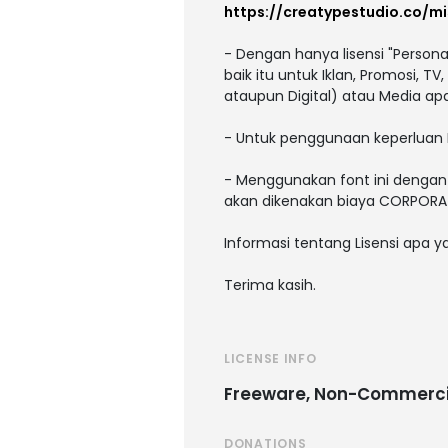
https://creatypestudio.co/mis
- Dengan hanya lisensi "Person
baik itu untuk Iklan, Promosi, T
ataupun Digital) atau Media a
- Untuk penggunaan keperluan 
- Menggunakan font ini dengan 
akan dikenakan biaya CORPORAT
Informasi tentang Lisensi apa 
Terima kasih.
LICENSE INFO
Freeware, Non-Commerci
DONATIONS