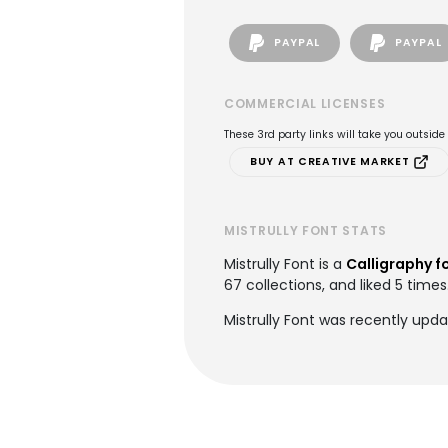
PAYPAL
PAYPAL
COMMERCIAL LICENSES
These 3rd party links will take you outsid
BUY AT CREATIVE MARKET
MISTRULLY FONT STATS
Mistrully Font is a
Calligraphy f
67 collections, and liked 5 times
Mistrully Font was recently upda