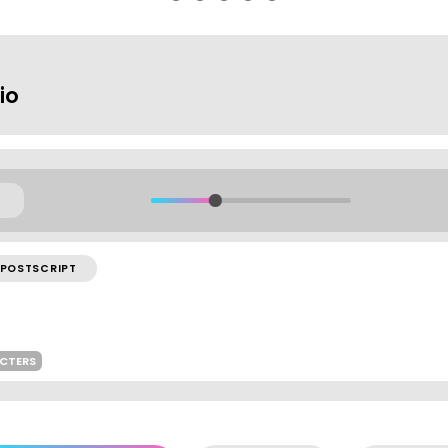
io
POSTSCRIPT
ACTERS