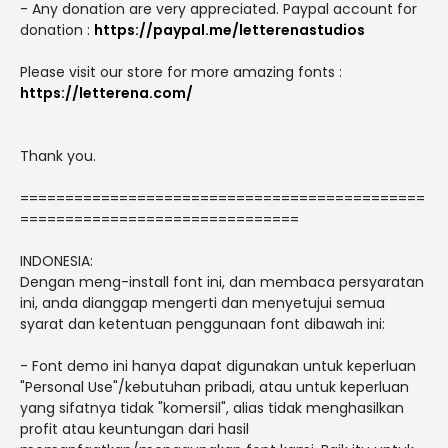
- Any donation are very appreciated. Paypal account for
donation :
https://paypal.me/letterenastudios
Please visit our store for more amazing fonts :
https://letterena.com/
Thank you.
=============================================
===============================
INDONESIA:
Dengan meng-install font ini, dan membaca persyaratan
ini, anda dianggap mengerti dan menyetujui semua
syarat dan ketentuan penggunaan font dibawah ini:
- Font demo ini hanya dapat digunakan untuk keperluan
"Personal Use"/kebutuhan pribadi, atau untuk keperluan
yang sifatnya tidak "komersil", alias tidak menghasilkan
profit atau keuntungan dari hasil