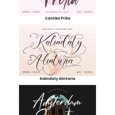
Cantika Prilia
Kalindaty Alintaria