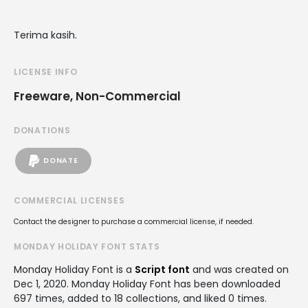
Terima kasih.
LICENSE INFO
Freeware, Non-Commercial
DONATIONS
DONATE
COMMERCIAL LICENSES
Contact the designer to purchase a commercial license, if needed.
MONDAY HOLIDAY FONT STATS
Monday Holiday Font is a
Script font
and was created on
Dec 1, 2020
. Monday Holiday Font has been downloaded
697 times, added to 18 collections, and liked 0 times.