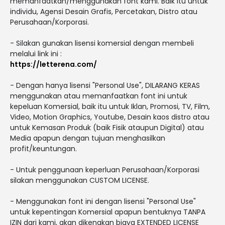
memanfaatkan/menggunakan font kami. Baik itu untuk
individu, Agensi Desain Grafis, Percetakan, Distro atau
Perusahaan/Korporasi.
- Silakan gunakan lisensi komersial dengan membeli
melalui link ini :
https://letterena.com/
- Dengan hanya lisensi "Personal Use", DILARANG KERAS
menggunakan atau memanfaatkan font ini untuk
kepeluan Komersial, baik itu untuk Iklan, Promosi, TV, Film,
Video, Motion Graphics, Youtube, Desain kaos distro atau
untuk Kemasan Produk (baik Fisik ataupun Digital) atau
Media apapun dengan tujuan menghasilkan
profit/keuntungan.
- Untuk penggunaan keperluan Perusahaan/Korporasi
silakan menggunakan CUSTOM LICENSE.
- Menggunakan font ini dengan lisensi "Personal Use"
untuk kepentingan Komersial apapun bentuknya TANPA
IZIN dari kami, akan dikenakan biaya EXTENDED LICENSE