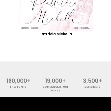
Pattricia Michella
160,000+
19,000+
3,500+
FREE FONTS
COMMERCIAL-USE
DESIGNERS
FONTS