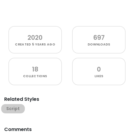
2020
697
CREATED
5 YEARS AGO
DOWNLOADS
18
0
COLLECTIONS
LIKES
Related Styles
Script
Comments