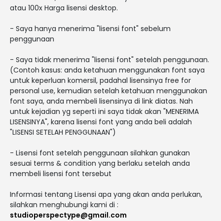
atau 100x Harga lisensi desktop.
- Saya hanya menerima "lisensi font" sebelum
penggunaan
- Saya tidak menerima "lisensi font" setelah penggunaan.
(Contoh kasus: anda ketahuan menggunakan font saya
untuk keperluan komersil, padahal lisensinya free for
personal use, kemudian setelah ketahuan menggunakan
font saya, anda membeli lisensinya di link diatas. Nah
untuk kejadian yg seperti ini saya tidak akan "MENERIMA
LISENSINYA", karena lisensi font yang anda beli adalah
"LISENSI SETELAH PENGGUNAAN")
- Lisensi font setelah penggunaan silahkan gunakan
sesuai terms & condition yang berlaku setelah anda
membeli lisensi font tersebut
Informasi tentang Lisensi apa yang akan anda perlukan,
silahkan menghubungi kami di :
studioperspectype@gmail.com