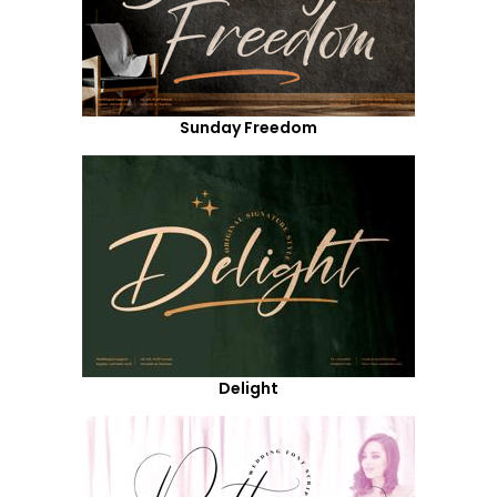
Sunday Freedom
Delight