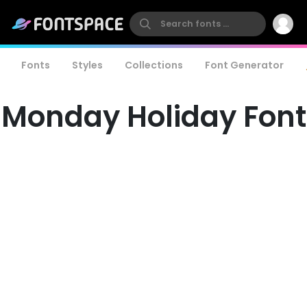
Fonts
Styles
Collections
Font Generator
Monday Holiday Font