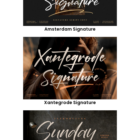
Amsterdam Signature
Xantegrode Signature