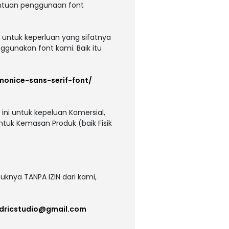
entuan penggunaan font
 untuk keperluan yang sifatnya
ggunakan font kami. Baik itu
monice-sans-serif-font/
ni untuk kepeluan Komersial,
untuk Kemasan Produk (baik Fisik
uknya TANPA IZIN dari kami,
dricstudio@gmail.com