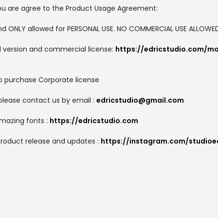
, you are agree to the Product Usage Agreement:
 and ONLY allowed for PERSONAL USE. NO COMMERCIAL USE ALLOWE
ull version and commercial license:
https://edricstudio.com/mo
to purchase Corporate license
please contact us by email :
edricstudio@gmail.com
amazing fonts :
https://edricstudio.com
product release and updates :
https://instagram.com/studioe