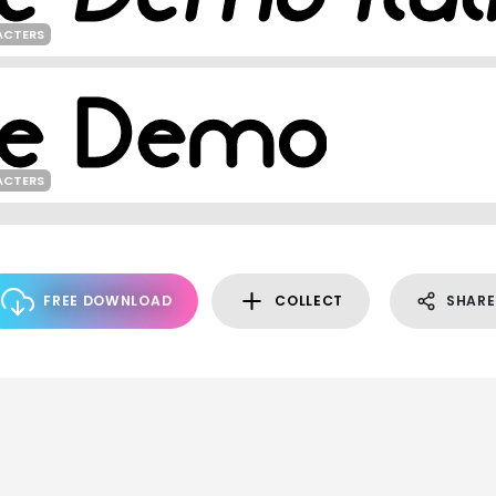
ACTERS
ACTERS
FREE DOWNLOAD
COLLECT
SHARE