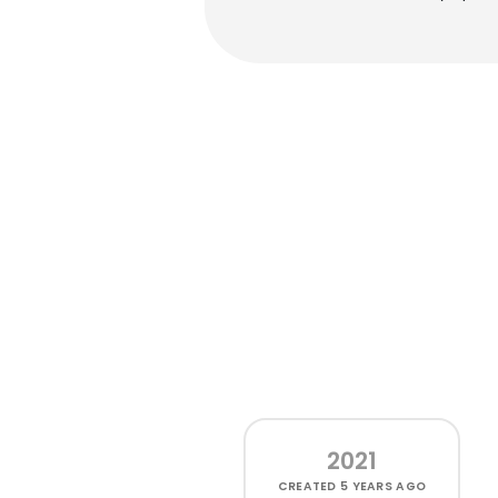
2021
CREATED
5 YEARS AGO