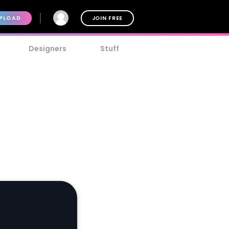
PLOAD
JOIN FREE
Designers
Stuff