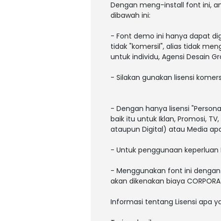
Dengan meng-install font ini,
dibawah ini:
- Font demo ini hanya dapat di
tidak "komersil", alias tidak m
untuk individu, Agensi Desain Gr
- Silakan gunakan lisensi komers
- Dengan hanya lisensi "Person
baik itu untuk Iklan, Promosi, T
ataupun Digital) atau Media a
- Untuk penggunaan keperluan 
- Menggunakan font ini dengan 
akan dikenakan biaya CORPORAT
Informasi tentang Lisensi apa 