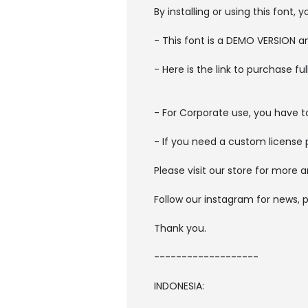
By installing or using this font
- This font is a DEMO VERSION
- Here is the link to purchase f
- For Corporate use, you have 
- If you need a custom license 
Please visit our store for more 
Follow our instagram for news, 
Thank you.
-------------------
INDONESIA: