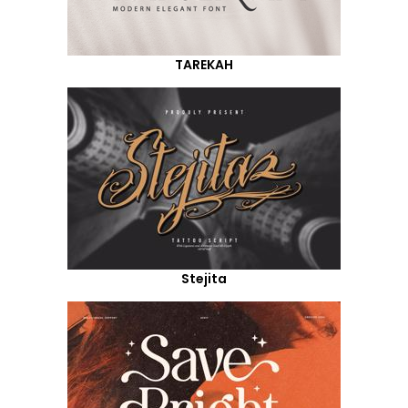
TAREKAH
Stejita