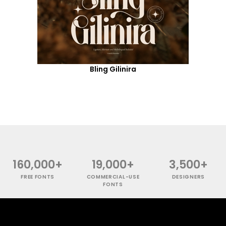
Bling Gilinira
160,000+
19,000+
3,500+
FREE FONTS
COMMERCIAL-USE
DESIGNERS
FONTS