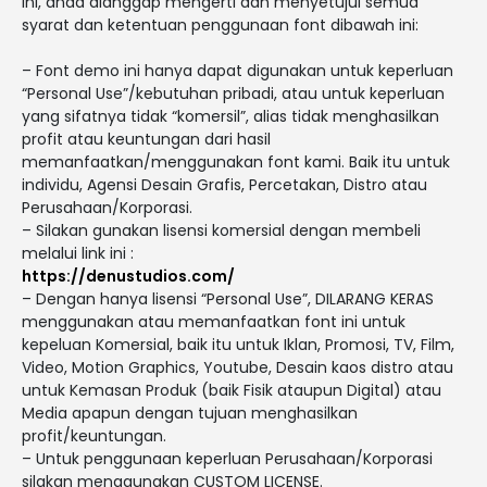
ini, anda dianggap mengerti dan menyetujui semua
syarat dan ketentuan penggunaan font dibawah ini:
– Font demo ini hanya dapat digunakan untuk keperluan
“Personal Use”/kebutuhan pribadi, atau untuk keperluan
yang sifatnya tidak “komersil”, alias tidak menghasilkan
profit atau keuntungan dari hasil
memanfaatkan/menggunakan font kami. Baik itu untuk
individu, Agensi Desain Grafis, Percetakan, Distro atau
Perusahaan/Korporasi.
– Silakan gunakan lisensi komersial dengan membeli
melalui link ini :
https://denustudios.com/
– Dengan hanya lisensi “Personal Use”, DILARANG KERAS
menggunakan atau memanfaatkan font ini untuk
kepeluan Komersial, baik itu untuk Iklan, Promosi, TV, Film,
Video, Motion Graphics, Youtube, Desain kaos distro atau
untuk Kemasan Produk (baik Fisik ataupun Digital) atau
Media apapun dengan tujuan menghasilkan
profit/keuntungan.
– Untuk penggunaan keperluan Perusahaan/Korporasi
silakan menggunakan CUSTOM LICENSE.