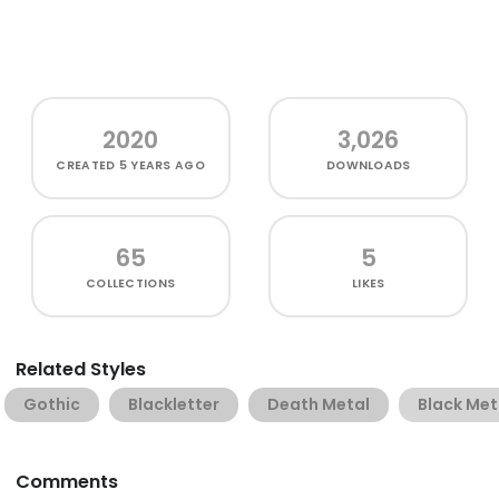
2020
3,026
CREATED
5 YEARS AGO
DOWNLOADS
65
5
COLLECTIONS
LIKES
Related Styles
Gothic
Blackletter
Death Metal
Black Met
Comments