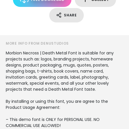
SHARE
MORE INFO FROM DENUSTUDIOS
Morbion Necross | Death Metal Font is suitable for any
projects such as: logos, branding projects, homeware
designs, product packaging, mugs, quotes, posters,
shopping bags, t-shirts, book covers, name card,
invitation cards, greeting cards, label, photography,
watermark, special events, and all your other lovely
projects that need a Death Metal Font taste.
By installing or using this font, you are agree to the
Product Usage Agreement:
– This demo font is ONLY for PERSONAL USE. NO
COMMERCIAL USE ALLOWED!