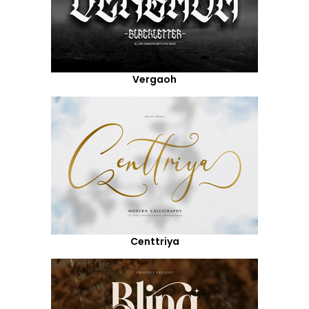
Vergaoh
Centtriya