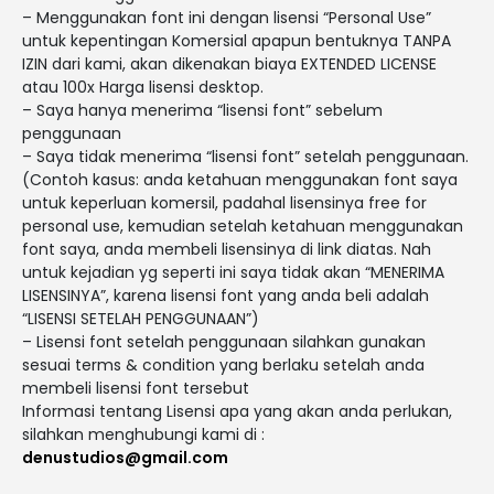
– Menggunakan font ini dengan lisensi “Personal Use”
untuk kepentingan Komersial apapun bentuknya TANPA
IZIN dari kami, akan dikenakan biaya EXTENDED LICENSE
atau 100x Harga lisensi desktop.
– Saya hanya menerima “lisensi font” sebelum
penggunaan
– Saya tidak menerima “lisensi font” setelah penggunaan.
(Contoh kasus: anda ketahuan menggunakan font saya
untuk keperluan komersil, padahal lisensinya free for
personal use, kemudian setelah ketahuan menggunakan
font saya, anda membeli lisensinya di link diatas. Nah
untuk kejadian yg seperti ini saya tidak akan “MENERIMA
LISENSINYA”, karena lisensi font yang anda beli adalah
“LISENSI SETELAH PENGGUNAAN”)
– Lisensi font setelah penggunaan silahkan gunakan
sesuai terms & condition yang berlaku setelah anda
membeli lisensi font tersebut
Informasi tentang Lisensi apa yang akan anda perlukan,
silahkan menghubungi kami di :
denustudios@gmail.com