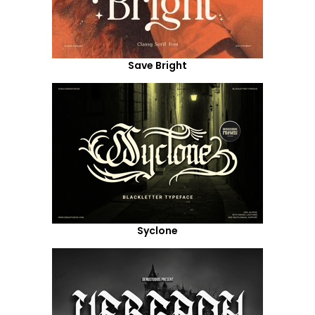
Save Bright
Syclone