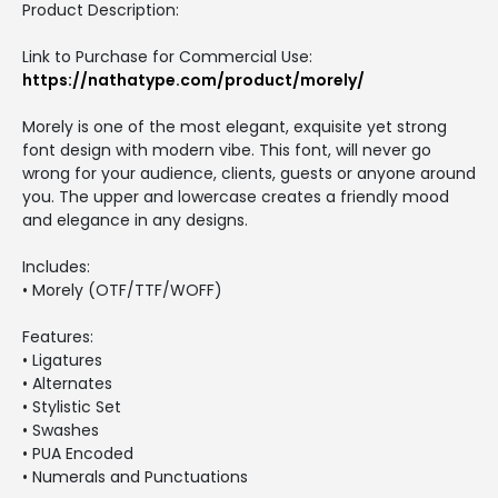
Product Description:
Link to Purchase for Commercial Use:
https://nathatype.com/product/morely/
Morely is one of the most elegant, exquisite yet strong
font design with modern vibe. This font, will never go
wrong for your audience, clients, guests or anyone around
you. The upper and lowercase creates a friendly mood
and elegance in any designs.
Includes:
• Morely (OTF/TTF/WOFF)
Features:
• Ligatures
• Alternates
• Stylistic Set
• Swashes
• PUA Encoded
• Numerals and Punctuations