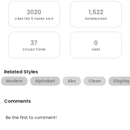
2020
1,522
CREATED
5 YEARS AGO
DOWNLOADS
37
0
COLLECTIONS
LIKES
Related Styles
Modern
Alphabet
Abc
Clean
Display
Comments
Be the first to comment!