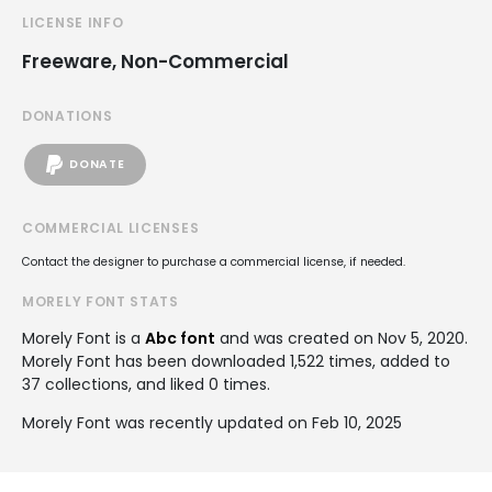
LICENSE INFO
Freeware, Non-Commercial
DONATIONS
DONATE
COMMERCIAL LICENSES
Contact the designer to purchase a commercial license, if needed.
MORELY FONT STATS
Morely Font is a
Abc font
and was created on
Nov 5, 2020
.
Morely Font has been downloaded 1,522 times, added to
37 collections, and liked 0 times.
Morely Font was recently updated on Feb 10, 2025