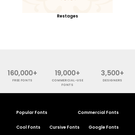
Restages
160,000+
19,000+
3,500+
FREE FONTS
COMMERCIAL-USE
DESIGNERS
FONTS
Popular Fonts
Commercial Fonts
Cool Fonts
Cursive Fonts
Google Fonts