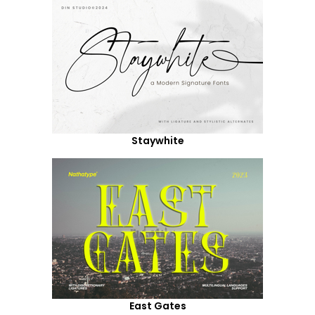
Staywhite
East Gates