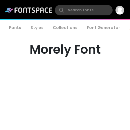
Fonts
Styles
Collections
Font Generator
Morely Font