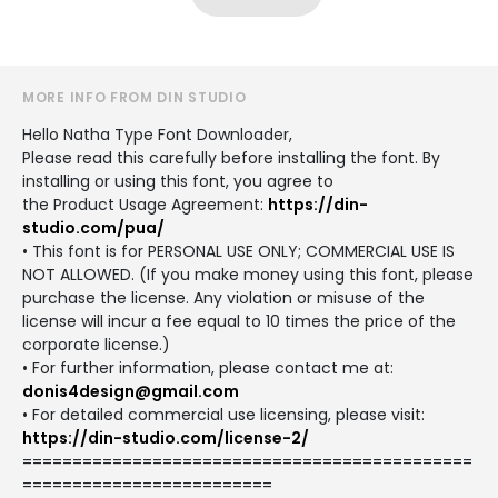
MORE INFO FROM DIN STUDIO
Hello Natha Type Font Downloader,
Please read this carefully before installing the font. By
installing or using this font, you agree to
the Product Usage Agreement:
https://din-
studio.com/pua/
• This font is for PERSONAL USE ONLY; COMMERCIAL USE IS
NOT ALLOWED. (If you make money using this font, please
purchase the license. Any violation or misuse of the
license will incur a fee equal to 10 times the price of the
corporate license.)
• For further information, please contact me at:
donis4design@gmail.com
• For detailed commercial use licensing, please visit:
https://din-studio.com/license-2/
=============================================
=========================