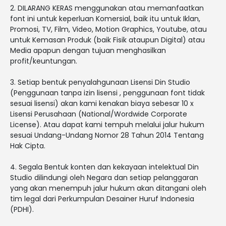
2. DILARANG KERAS menggunakan atau memanfaatkan
font ini untuk keperluan Komersial, baik itu untuk Iklan,
Promosi, TV, Film, Video, Motion Graphics, Youtube, atau
untuk Kemasan Produk (baik Fisik ataupun Digital) atau
Media apapun dengan tujuan menghasilkan
profit/keuntungan.
3. Setiap bentuk penyalahgunaan Lisensi Din Studio
(Penggunaan tanpa izin lisensi , penggunaan font tidak
sesuai lisensi) akan kami kenakan biaya sebesar 10 x
Lisensi Perusahaan (National/Wordwide Corporate
License). Atau dapat kami tempuh melalui jalur hukum
sesuai Undang-Undang Nomor 28 Tahun 2014 Tentang
Hak Cipta.
4. Segala Bentuk konten dan kekayaan intelektual Din
Studio dilindungi oleh Negara dan setiap pelanggaran
yang akan menempuh jalur hukum akan ditangani oleh
tim legal dari Perkumpulan Desainer Huruf Indonesia
(PDHI).