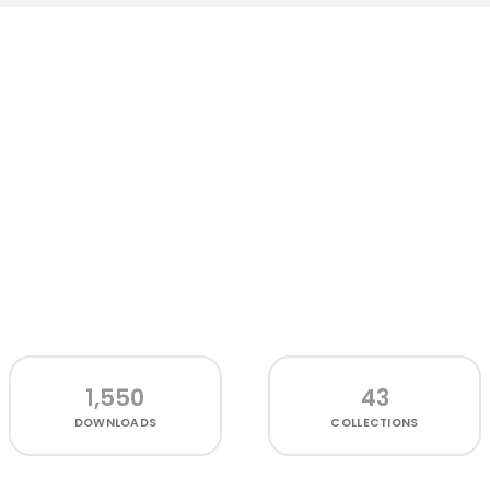
1,550
43
DOWNLOADS
COLLECTIONS