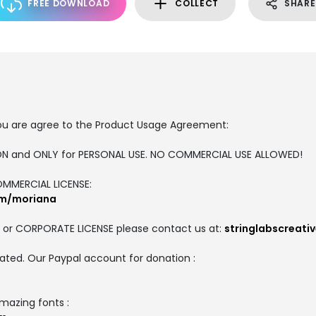
FREE DOWNLOAD
COLLECT
SHARE
, you are agree to the Product Usage Agreement:
RSION and ONLY for PERSONAL USE. NO COMMERCIAL USE ALLOWED!
COMMERCIAL LICENSE:
om/moriana
 or CORPORATE LICENSE please contact us at:
stringlabscreat
ated. Our Paypal account for donation :
amazing fonts :