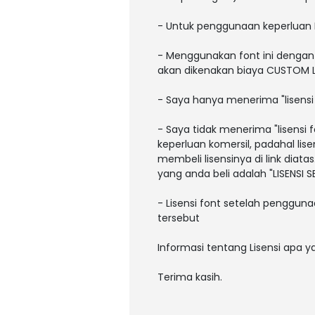
- Untuk penggunaan keperluan
- Menggunakan font ini dengan 
akan dikenakan biaya CUSTOM LI
- Saya hanya menerima "lisens
- Saya tidak menerima "lisens
keperluan komersil, padahal li
membeli lisensinya di link diatas
yang anda beli adalah "LISENSI
- Lisensi font setelah pengguna
tersebut
Informasi tentang Lisensi apa 
Terima kasih.