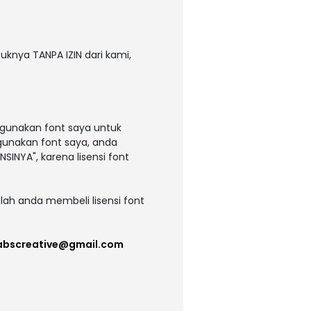
uknya TANPA IZIN dari kami,
ggunakan font saya untuk
ggunakan font saya, anda
NSINYA", karena lisensi font
lah anda membeli lisensi font
labscreative@gmail.com