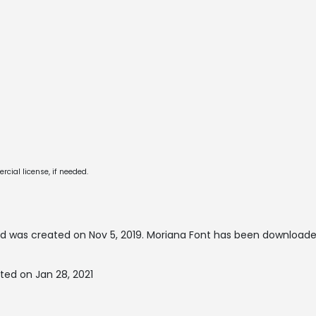
cial license, if needed.
d was created on
Nov 5, 2019
. Moriana Font has been downloade
ted on Jan 28, 2021