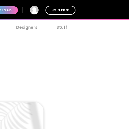
PLOAD
JOIN FREE
Designers
Stuff