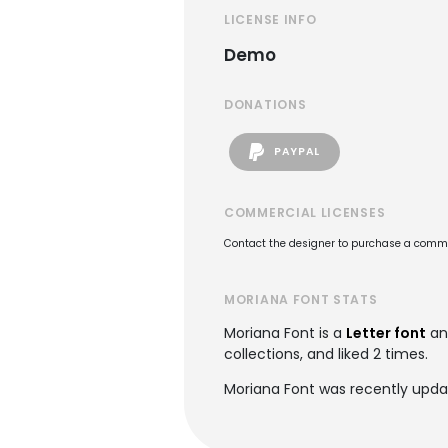
LICENSE INFO
Demo
DONATIONS
PAYPAL
COMMERCIAL LICENSES
Contact the designer to purchase a commer
MORIANA FONT STATS
Moriana Font is a
Letter font
an
collections, and liked 2 times.
Moriana Font was recently upda