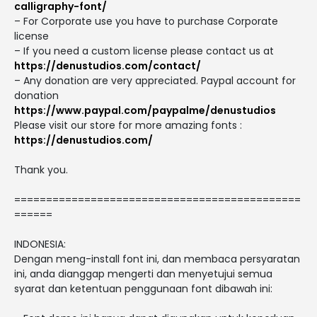
calligraphy-font/
– For Corporate use you have to purchase Corporate
license
– If you need a custom license please contact us at
https://denustudios.com/contact/
– Any donation are very appreciated. Paypal account for
donation
https://www.paypal.com/paypalme/denustudios
Please visit our store for more amazing fonts :
https://denustudios.com/
Thank you.
=============================================
======
INDONESIA:
Dengan meng-install font ini, dan membaca persyaratan
ini, anda dianggap mengerti dan menyetujui semua
syarat dan ketentuan penggunaan font dibawah ini: