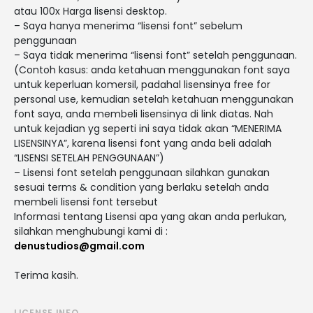
atau 100x Harga lisensi desktop.
– Saya hanya menerima “lisensi font” sebelum
penggunaan
– Saya tidak menerima “lisensi font” setelah penggunaan.
(Contoh kasus: anda ketahuan menggunakan font saya
untuk keperluan komersil, padahal lisensinya free for
personal use, kemudian setelah ketahuan menggunakan
font saya, anda membeli lisensinya di link diatas. Nah
untuk kejadian yg seperti ini saya tidak akan “MENERIMA
LISENSINYA”, karena lisensi font yang anda beli adalah
“LISENSI SETELAH PENGGUNAAN”)
– Lisensi font setelah penggunaan silahkan gunakan
sesuai terms & condition yang berlaku setelah anda
membeli lisensi font tersebut
Informasi tentang Lisensi apa yang akan anda perlukan,
silahkan menghubungi kami di :
denustudios@gmail.com
Terima kasih.
LICENSE INFO