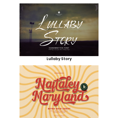
Lullaby Story