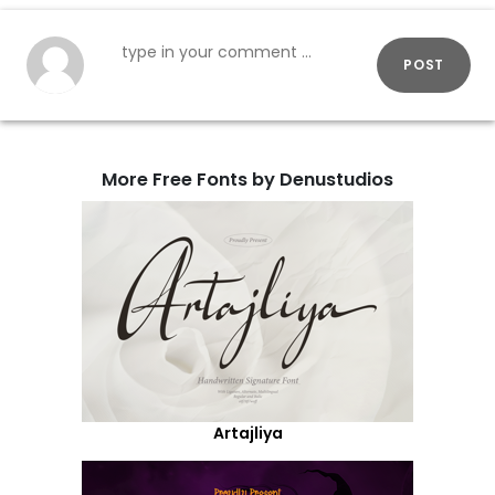
POST
More Free Fonts by Denustudios
Artajliya