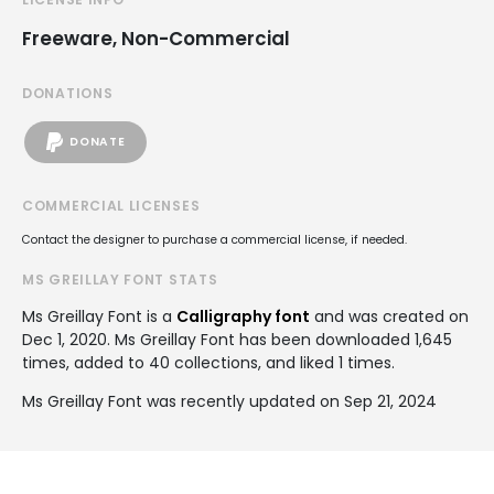
Freeware, Non-Commercial
DONATIONS
DONATE
COMMERCIAL LICENSES
Contact the designer to purchase a commercial license, if needed.
MS GREILLAY FONT STATS
Ms Greillay Font is a
Calligraphy font
and was created on
Dec 1, 2020
. Ms Greillay Font has been downloaded 1,645
times, added to 40 collections, and liked 1 times.
Ms Greillay Font was recently updated on Sep 21, 2024