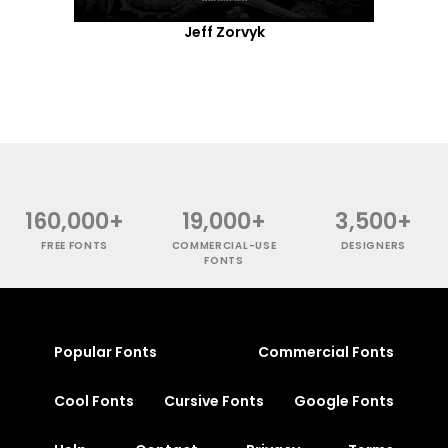
Jeff Zorvyk
160,000+
19,000+
3,500+
FREE FONTS
COMMERCIAL-USE
DESIGNERS
FONTS
Popular Fonts
Commercial Fonts
Cool Fonts
Cursive Fonts
Google Fonts