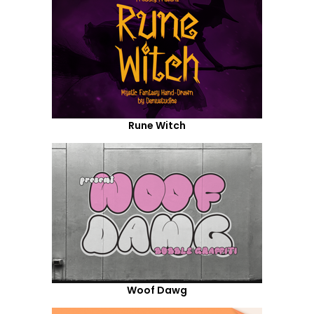
Rune Witch
Woof Dawg