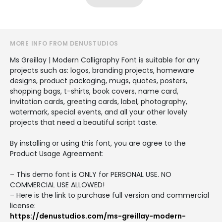
MORE INFO FROM DENUSTUDIOS
Ms Greillay | Modern Calligraphy Font is suitable for any
projects such as: logos, branding projects, homeware
designs, product packaging, mugs, quotes, posters,
shopping bags, t-shirts, book covers, name card,
invitation cards, greeting cards, label, photography,
watermark, special events, and all your other lovely
projects that need a beautiful script taste.
By installing or using this font, you are agree to the
Product Usage Agreement:
– This demo font is ONLY for PERSONAL USE. NO
COMMERCIAL USE ALLOWED!
– Here is the link to purchase full version and commercial
license:
https://denustudios.com/ms-greillay-modern-