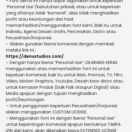
– Font demo ini hanya dapat digunakan untuk keperluan
“Personal Use”/kebutuhan pribadi, atau untuk keperluan
yang sifatnya tidak “komersil”, alias tidak menghasilkan
profit atau keuntungan dari hasil
memanfaatkan/menggunakan font kami. Baik itu untuk
individu, Agensi Desain Grafis, Percetakan, Distro atau
Perusahaan/Korporasi.
– Silakan gunakan lisensi komersial dengan membeli
melalui link ini :
https://denustudios.com/
– Dengan hanya lisensi “Personal Use”, DILARANG KERAS
menggunakan atau memanfaatkan font ini untuk
kepeluan Komersial, baik itu untuk Iklan, Promosi, TV, Film,
Video, Motion Graphics, Youtube, Desain kaos distro atau
untuk Kemasan Produk (baik Fisik ataupun Digital) atau
Media apapun dengan tujuan menghasilkan
profit/keuntungan.
– Untuk penggunaan keperluan Perusahaan/Korporasi
silakan menggunakan CUSTOM LICENSE.
– Menggunakan font ini dengan lisensi “Personal Use”
untuk kepentingan Komersial apapun bentuknya TANPA
IZIN dari kami, akan dikenakan biaya EXTENDED LICENSE