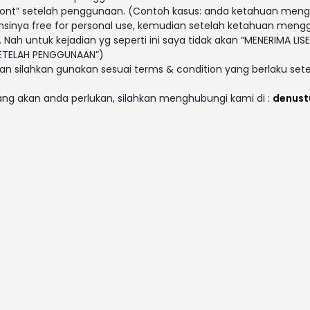
i font” setelah penggunaan. (Contoh kasus: anda ketahuan men
sensinya free for personal use, kemudian setelah ketahuan men
. Nah untuk kejadian yg seperti ini saya tidak akan “MENERIMA LISE
 SETELAH PENGGUNAAN”)
an silahkan gunakan sesuai terms & condition yang berlaku sete
yang akan anda perlukan, silahkan menghubungi kami di :
denust