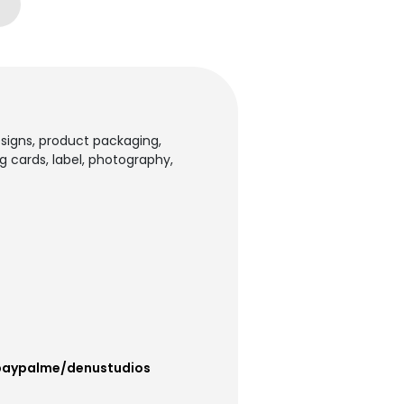
esigns, product packaging,
g cards, label, photography,
paypalme/denustudios