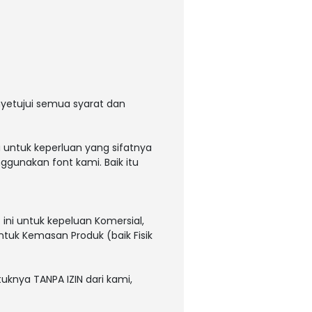
yetujui semua syarat dan
 untuk keperluan yang sifatnya
ggunakan font kami. Baik itu
ni untuk kepeluan Komersial,
untuk Kemasan Produk (baik Fisik
uknya TANPA IZIN dari kami,