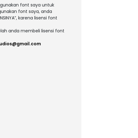
ggunakan font saya untuk
ggunakan font saya, anda
NSINYA”, karena lisensi font
lah anda membeli lisensi font
udios@gmail.com