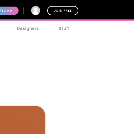
PLOAD
JOIN FREE
Designers
Stuff