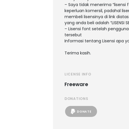
– Saya tidak menerima “lisens
keperluan komersil, padahal li
membeli lisensinya di link diatas
yang anda beli adalah “LISENSI
– Lisensi font setelah pengguna
tersebut
Informasi tentang Lisensi apa 
Terima kasih.
LICENSE INFO
Freeware
DONATIONS
DONATE