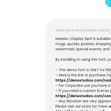
MORE INFO FROM DENUSTUDIOS
Nadeko | Display Serif is suitab
mugs, quotes, posters, shopping 
watermark, special events, and al
By installing or using this font
– This demo font is ONLY for 
– Here is the link to purchase f
https://denustudios.com/nad
– For Corporate use you have t
– If you need a custom license 
https://denustudios.com/con
– Any donation are very apprec
Please visit our store for more 