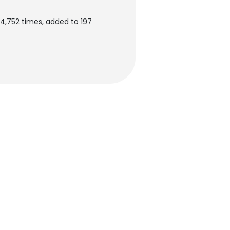
4,752 times, added to 197