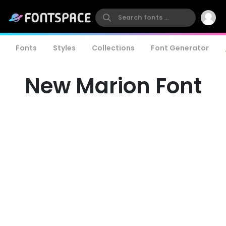
Fonts
Styles
Collections
Font Generator
New Marion Font