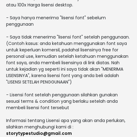
atau 100x Harga lisensi desktop.
- Saya hanya menerima "lisensi font" sebelum
penggunaan
- Saya tidak menerima "lisensi font" setelah penggunaan.
(Contoh kasus: anda ketahuan menggunakan font saya
untuk keperluan komersil, padahal lisensinya free for
personal use, kemudian setelah ketahuan menggunakan
font saya, anda membeli lisensinya di link diatas. Nah
untuk kejadian yg seperti ini saya tidak akan "MENERIMA
LISENSINYA", karena lisensi font yang anda beli adalah
"LISENSI SETELAH PENGGUNAAN")
- Lisensi font setelah penggunaan silahkan gunakan
sesuai terms & condition yang berlaku setelah anda
membeli lisensi font tersebut
Informasi tentang Lisensi apa yang akan anda perlukan,
silahkan menghubungi kami di :
storytypestudio@gmail.com