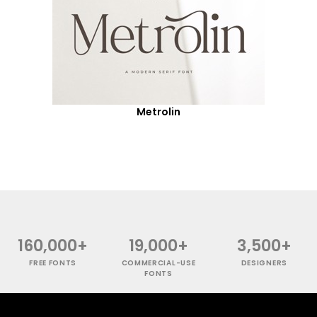
Metrolin
160,000+
19,000+
3,500+
FREE FONTS
COMMERCIAL-USE
DESIGNERS
FONTS