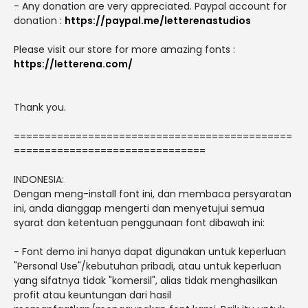
- Any donation are very appreciated. Paypal account for
donation :
https://paypal.me/letterenastudios
Please visit our store for more amazing fonts :
https://letterena.com/
Thank you.
=============================================
===============================
INDONESIA:
Dengan meng-install font ini, dan membaca persyaratan
ini, anda dianggap mengerti dan menyetujui semua
syarat dan ketentuan penggunaan font dibawah ini:
- Font demo ini hanya dapat digunakan untuk keperluan
"Personal Use"/kebutuhan pribadi, atau untuk keperluan
yang sifatnya tidak "komersil", alias tidak menghasilkan
profit atau keuntungan dari hasil