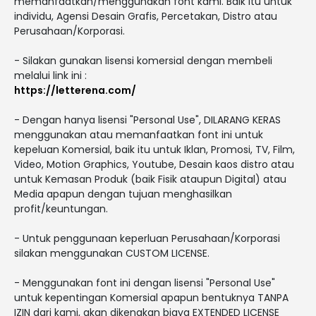
memanfaatkan/menggunakan font kami. Baik itu untuk
individu, Agensi Desain Grafis, Percetakan, Distro atau
Perusahaan/Korporasi.
- Silakan gunakan lisensi komersial dengan membeli
melalui link ini :
https://letterena.com/
- Dengan hanya lisensi "Personal Use", DILARANG KERAS
menggunakan atau memanfaatkan font ini untuk
kepeluan Komersial, baik itu untuk Iklan, Promosi, TV, Film,
Video, Motion Graphics, Youtube, Desain kaos distro atau
untuk Kemasan Produk (baik Fisik ataupun Digital) atau
Media apapun dengan tujuan menghasilkan
profit/keuntungan.
- Untuk penggunaan keperluan Perusahaan/Korporasi
silakan menggunakan CUSTOM LICENSE.
- Menggunakan font ini dengan lisensi "Personal Use"
untuk kepentingan Komersial apapun bentuknya TANPA
IZIN dari kami, akan dikenakan biaya EXTENDED LICENSE