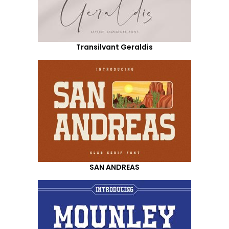
Transilvant Geraldis
SAN ANDREAS