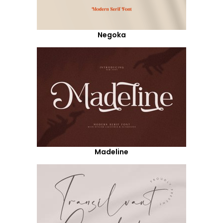
Negoka
Madeline