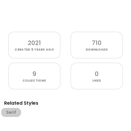
2021
710
CREATED
5 YEARS AGO
DOWNLOADS
9
0
COLLECTIONS
LIKES
Related Styles
Serif