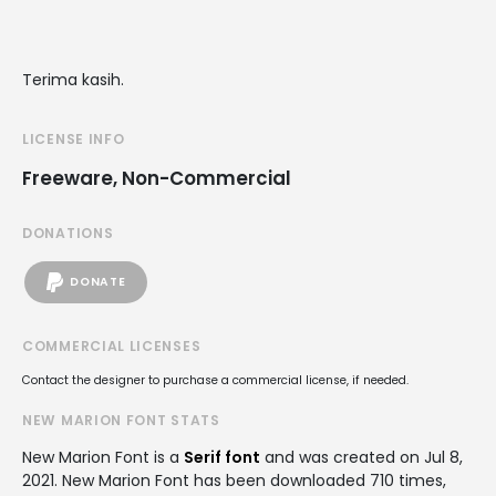
Terima kasih.
LICENSE INFO
Freeware, Non-Commercial
DONATIONS
DONATE
COMMERCIAL LICENSES
Contact the designer to purchase a commercial license, if needed.
NEW MARION FONT STATS
New Marion Font is a
Serif font
and was created on
Jul 8,
2021
. New Marion Font has been downloaded 710 times,