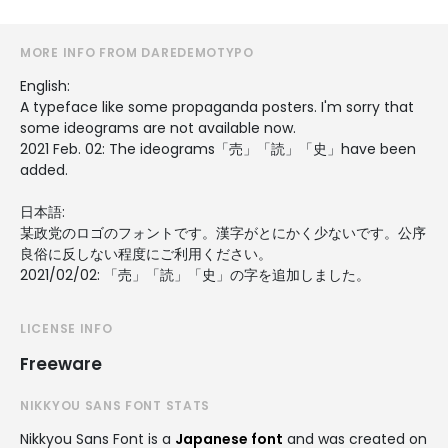
MORE INFO FROM DAREDEMOTYPO
English:
A typeface like some propaganda posters. I'm sorry that
some ideograms are not available now.
2021 Feb. 02: The ideograms「売」「読」「史」have been
added.
日本語:
某政党のロゴのフォントです。漢字がとにかく少ないです。公序
良俗に反しない程度にご利用ください。
2021/02/02: 「売」「読」「史」の字を追加しました。
LICENSE INFO
Freeware
NIKKYOU SANS FONT STATS
Nikkyou Sans Font is a
Japanese font
and was created on