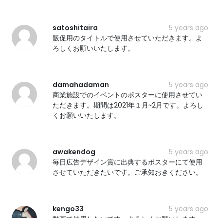
satoshitaira
5 years ago
販促用のタイトルで使用させていただきます。よ
ろしくお願いいたします。
damahadaman
5 years ago
商業施設でのイベントのポスターに使用させてい
ただきます。期間は2021年１月~2月です。よろし
くお願いいたします。
awakendog
5 years ago
毎日広告デザイン賞に出典するポスターにて使用
させていただきたいです。ご承知おきください。
kengo33
5 years ago