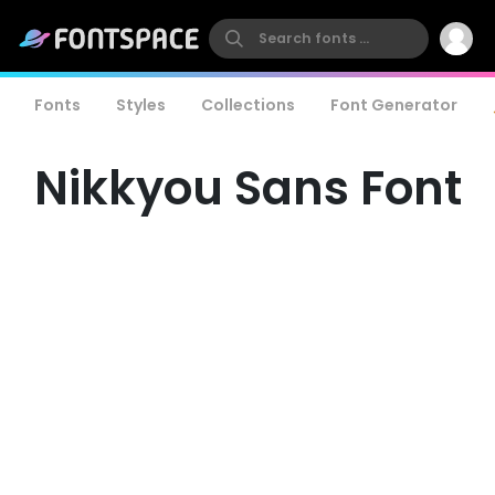
Fonts
Styles
Collections
Font Generator
Nikkyou Sans Font