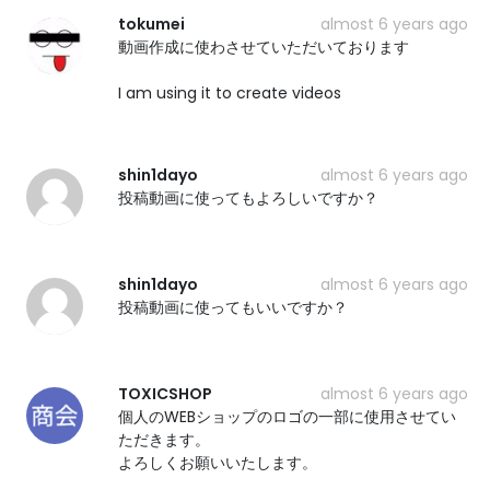
tokumei
almost 6 years ago
動画作成に使わさせていただいております
I am using it to create videos
shin1dayo
almost 6 years ago
投稿動画に使ってもよろしいですか？
shin1dayo
almost 6 years ago
投稿動画に使ってもいいですか？
TOXICSHOP
almost 6 years ago
個人のWEBショップのロゴの一部に使用させてい
ただきます。
よろしくお願いいたします。