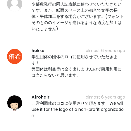
少部数発行の同人誌表紙に使わせていただきたい
です。また、紙面スペース上の都合で文字の長
体・平体加工をする場合がございます。(フォント
そのもののイメージが崩れるような過度な加工は
いたしません)
hokke
almost 6 years ago
学生団体の団体のロゴに使用させていただきま
す！
弊団体は利益等は全く出しませんので商用利用に
は当たらないと思います。
Afrohair
almost 6 years ago
非営利団体のロゴに使用させて頂きます We will
use it for the logo of a non-profit organizatio
n