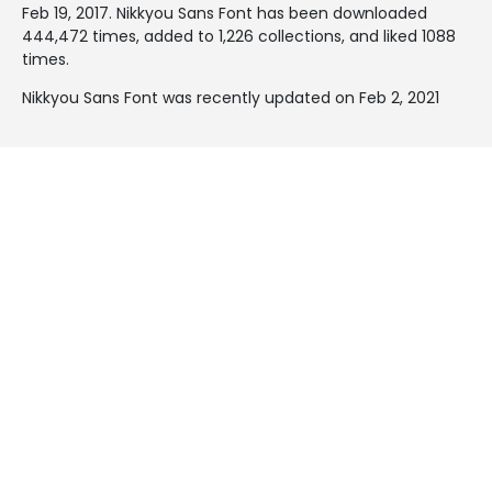
Feb 19, 2017
. Nikkyou Sans Font has been downloaded
444,472 times, added to 1,226 collections, and liked 1088
times.
Nikkyou Sans Font was recently updated on Feb 2, 2021