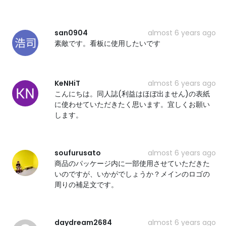
san0904
almost 6 years ago
素敵です。看板に使用したいです
KeNHiT
almost 6 years ago
こんにちは。同人誌(利益はほぼ出ません)の表紙
に使わせていただきたく思います。宜しくお願い
します。
soufurusato
almost 6 years ago
商品のパッケージ内に一部使用させていただきた
いのですが、いかがでしょうか？メインのロゴの
周りの補足文です。
daydream2684
almost 6 years ago