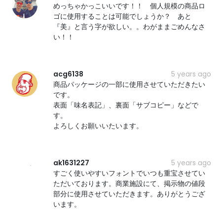
めっちゃかっこいいです！！ 個人規模の商品ロ
ゴに使用することは可能でしょうか？ あと
『美』と言う字が欲しい。。わがままごめんなさ
い！！
acg6138
5 years ago
商品パッケージの一部に使用させていただきたい
です。
表面「味名表記」、裏面「サブコピー」などで
す。
よろしくお願いいたいます。
ak1631227
5 years ago
すごく使いやすいフォントでいつも重宝させてい
ただいております。商業施設にて、掲示物の値段
部分に使用させていただきます。ありがとうござ
います。