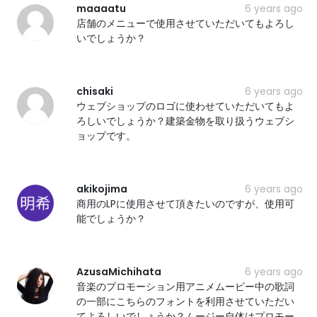
maaaatu
6 years ago
店舗のメニューで使用させていただいてもよろし
いでしょうか？
chisaki
6 years ago
ウェブショップのロゴに使わせていただいてもよ
ろしいでしょうか？建築金物を取り扱うウェブシ
ョップです。
akikojima
6 years ago
商用のLPに使用させて頂きたいのですが、使用可
能でしょうか？
AzusaMichihata
6 years ago
音楽のプロモーション用アニメムービー中の歌詞
の一部にこちらのフォントを利用させていただい
てよろしいでしょうか？ムージー自体はプロモー