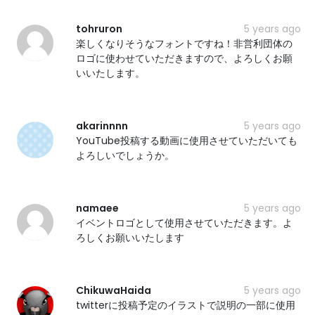
tohruron
5 years ago
楽しくなりそうなフォントですね！非営利団体の
ロゴに使わせていただきますので、よろしくお願
いいたします。
akarinnnn
5 years ago
YouTube投稿する動画に使用させていただいても
よろしいでしょうか。
namaee
5 years ago
イベントロゴとして使用させていただきます。よ
ろしくお願いいたします
ChikuwaHaida
5 years ago
twitterに投稿予定のイラストで説明の一部に使用