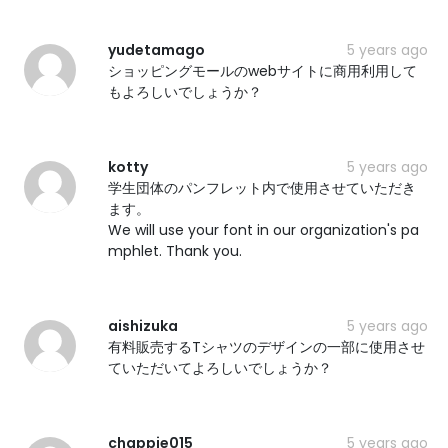
yudetamago
5 years ago
ショッピングモールのwebサイトに商用利用して
もよろしいでしょうか？
kotty
5 years ago
学生団体のパンフレット内で使用させていただき
ます。
We will use your font in our organization's pa
mphlet. Thank you.
aishizuka
5 years ago
有料販売するTシャツのデザインの一部に使用させ
ていただいてよろしいでしょうか？
chappie015
5 years ago