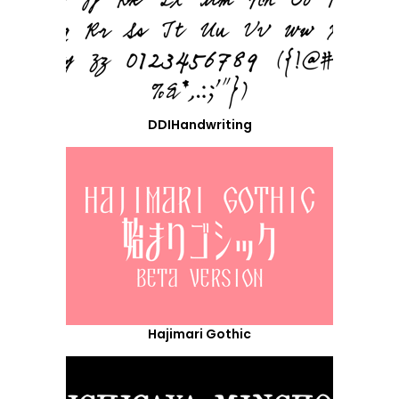
DDIHandwriting
Hajimari Gothic