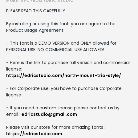
MORE INFO FROM EDRIC STUDIO
PLEASE READ THIS CAREFULLY :
By installing or using this font, you are agree to the
Product Usage Agreement:
- This font is a DEMO VERSION and ONLY allowed for
PERSONAL USE. NO COMMERCIAL USE ALLOWED!
- Here is the link to purchase full version and commercial
license:
https://edricstudio.com/north-mount-trio-style/
- For Corporate use, you have to purchase Corporate
license
- If you need a custom license please contact us by
email :
edricstudio@gmail.com
Please visit our store for more amazing fonts :
https://edricstudio.com