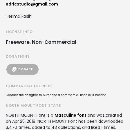
edricstudio@gmail.com
Terima kasih.
LICENSE INFO
Freeware, Non-Commercial
DONATIONS
DONATE
COMMERCIAL LICENSES
Contact the designer to purchase a commercial license, if needed.
NORTH MOUNT FONT STATS
NORTH MOUNT Font is a
Masculine font
and was created
on
Apr 25, 2019
. NORTH MOUNT Font has been downloaded
3,470 times, added to 43 collections, and liked 1 times.