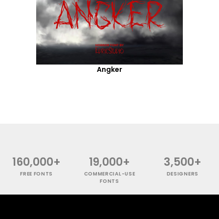
Angker
160,000+
19,000+
3,500+
FREE FONTS
COMMERCIAL-USE
DESIGNERS
FONTS