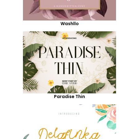
Washllo
Paradise Thin