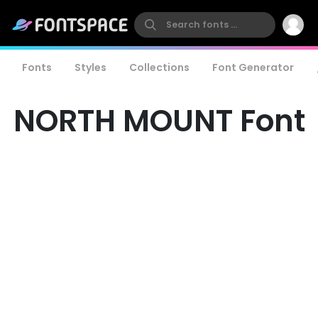
Fonts
Styles
Collections
Font Generator
NORTH MOUNT Font