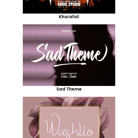
Khurafat
Sad Theme