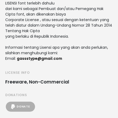
LISENSI font terlebih dahulu
dari kami sebagai Pembuat dan/atau Pemegang Hak
Cipta font, akan dikenakan biaya
Corporate License , atau sesuai dengan ketentuan yang
telah diatur dalam Undang-Undang Nomor 28 Tahun 2014
Tentang Hak Cipta
yang berlaku di Republik Indonesia.
Informasi tentang Lisensi apa yang akan anda perlukan,
silahkan menghubungi kami:
Email:
gassstype@gmail.com
LICENSE INFO
Freeware, Non-Commercial
DONATIONS
DONATE