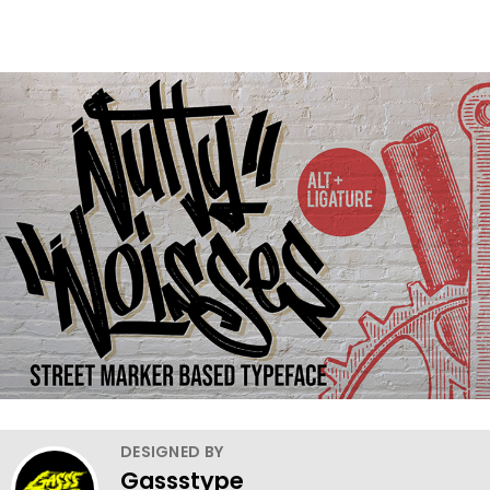
DESIGNED BY
Gassstype