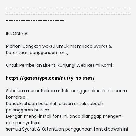
---------------------------------------------------
---------------------------------------------------
------------------------
INDONESIA:
Mohon luangkan waktu untuk membaca Syarat &
Ketentuan penggunaan font,
Untuk Pembelian Lisensi kunjungi Web Resmi Kami :
https://gassstype.com/nutty-noisses/
Sebelum memutuskan untuk menggunakan font secara
komersial.
Ketidaktahuan bukanlah alasan untuk sebuah
pelanggaran hukum.
Dengan meng-install font ini, anda dianggap mengerti
dan menyetujui
semua Syarat & Ketentuan penggunaan font dibawah ini: