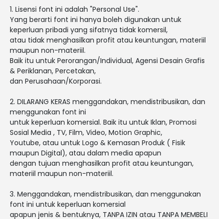
1. Lisensi font ini adalah "Personal Use".
Yang berarti font ini hanya boleh digunakan untuk
keperluan pribadi yang sifatnya tidak komersil,
atau tidak menghasilkan profit atau keuntungan, materiil
maupun non-materiil.
Baik itu untuk Perorangan/Individual, Agensi Desain Grafis
& Periklanan, Percetakan,
dan Perusahaan/Korporasi.
2. DILARANG KERAS menggandakan, mendistribusikan, dan
menggunakan font ini
untuk keperluan komersial. Baik itu untuk Iklan, Promosi
Sosial Media , TV, Film, Video, Motion Graphic,
Youtube, atau untuk Logo & Kemasan Produk ( Fisik
maupun Digital), atau dalam media apapun
dengan tujuan menghasilkan profit atau keuntungan,
materiil maupun non-materiil.
3. Menggandakan, mendistribusikan, dan menggunakan
font ini untuk keperluan komersial
apapun jenis & bentuknya, TANPA IZIN atau TANPA MEMBELI