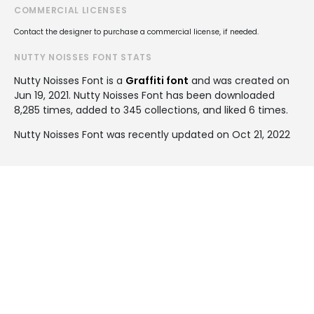
COMMERCIAL LICENSES
Contact the designer to purchase a commercial license, if needed.
NUTTY NOISSES FONT STATS
Nutty Noisses Font is a
Graffiti font
and was created on
Jun 19, 2021
. Nutty Noisses Font has been downloaded
8,285 times, added to 345 collections, and liked 6 times.
Nutty Noisses Font was recently updated on Oct 21, 2022