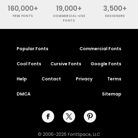
160,000+
19,000+
3,500+
FREE FONTS
COMMERCIAL-USE
DESIGNERS
FONTS
Popular Fonts
Commercial Fonts
Cool Fonts
Cursive Fonts
Google Fonts
Help
Contact
Privacy
Terms
DMCA
Sitemap
© 2006-2026 FontSpace, LLC