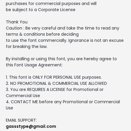
purchases for commercial purposes and will
be subject to a Corporate License
Thank You
Caution : Be very careful and take the time to read any
terms & conditions before deciding
to use the font commercially. Ignorance is not an excuse
for breaking the law.
By installing or using this font, you are hereby agree to
this Font Usage Agreement:
1. This font is ONLY FOR PERSONAL USE purposes.
2. NO PROMOTIONAL & COMMERCIAL USE ALLOWED
3. You are REQUIRES A LICENSE for Promotional or
Commercial Use
4. CONTACT ME before any Promotional or Commercial
Use
EMAIL SUPPORT:
gassstype@gmail.com