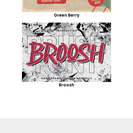
Green Berry
Broosh