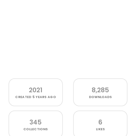
2021
8,285
CREATED
5 YEARS AGO
DOWNLOADS
345
6
COLLECTIONS
LIKES