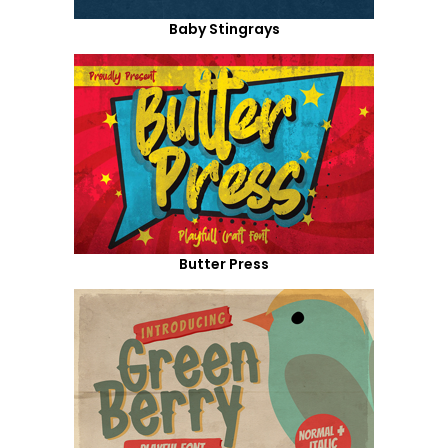
Baby Stingrays
Butter Press