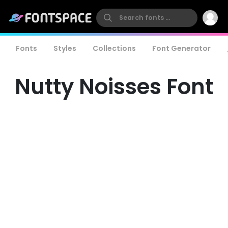
Fonts
Styles
Collections
Font Generator
Nutty Noisses Font