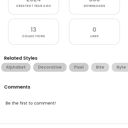
CREATED
1 YEAR AGO
DOWNLOADS
13
0
COLLECTIONS
LIKES
Related Styles
Alphabet
Decorative
Pixel
Bite
Byte
Comments
Be the first to comment!