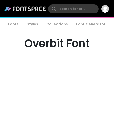
Fonts
Styles
Collections
Font Generator
Overbit Font