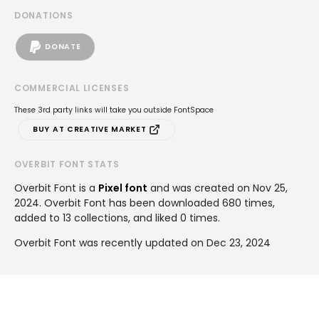
DONATIONS
DONATE
COMMERCIAL LICENSES
These 3rd party links will take you outside FontSpace
BUY AT CREATIVE MARKET
OVERBIT FONT STATS
Overbit Font is a
Pixel font
and was created on
Nov 25,
2024
. Overbit Font has been downloaded 680 times,
added to 13 collections, and liked 0 times.
Overbit Font was recently updated on Dec 23, 2024