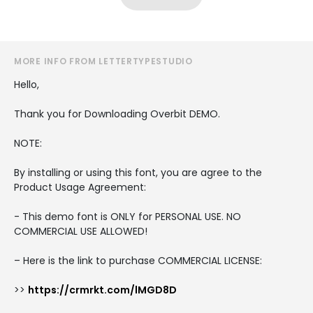
MORE INFO FROM LETTERTYPESTUDIO
Hello,
Thank you for Downloading Overbit DEMO.
NOTE:
By installing or using this font, you are agree to the
Product Usage Agreement:
- This demo font is ONLY for PERSONAL USE. NO
COMMERCIAL USE ALLOWED!
– Here is the link to purchase COMMERCIAL LICENSE:
>>
https://crmrkt.com/lMGD8D