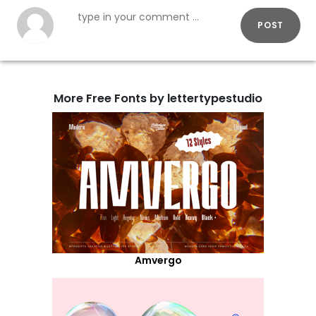
POST
More Free Fonts by lettertypestudio
Amvergo