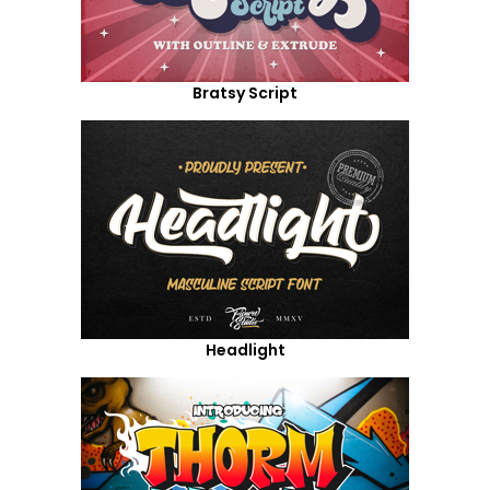
Bratsy Script
Headlight