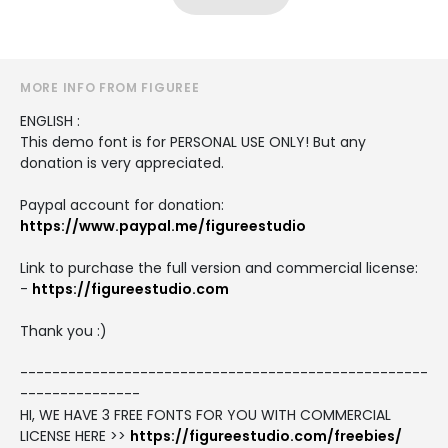
MORE INFO FROM FIGUREE
ENGLISH :
This demo font is for PERSONAL USE ONLY! But any
donation is very appreciated.
Paypal account for donation:
https://www.paypal.me/figureestudio
Link to purchase the full version and commercial license:
-
https://figureestudio.com
Thank you :)
---------------------------------------------------
---------------
HI, WE HAVE 3 FREE FONTS FOR YOU WITH COMMERCIAL
LICENSE HERE >>
https://figureestudio.com/freebies/