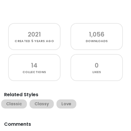
2021
1,056
CREATED
5 YEARS AGO
DOWNLOADS
14
0
COLLECTIONS
LIKES
Related Styles
Classic
Classy
Love
Comments