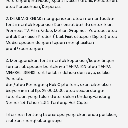
Perorangan/Individual, Agensi Desain Grafis, Percetakan,
atau Perusahaan/Korporasi.
2. DILARANG KERAS menggunakan atau memanfaatkan
font ini untuk keperluan Komersial, baik itu untuk Iklan,
Promosi, TV, Film, Video, Motion Graphics, Youtube, atau
untuk Kemasan Produk ( baik Fisik ataupun Digital) atau
Media apapun dengan tujuan menghasilkan
profit/keuntungan.
3. Menggunakan font ini untuk keperluan/kepentingan
komersial, apapun bentuknya TANPA IZIN atau TANPA
MEMBELI LISENSI font terlebih dahulu dari saya, selaku
Pencipta
dan/atau Pemegang Hak Cipta font, akan dikenakan
biaya minimal Rp. 25.000.000, atau sesuai dengan
ketentuan yang telah diatur dalam Undang-Undang
Nomor 28 Tahun 2014 Tentang Hak Cipta.
Informasi tentang Lisensi apa yang akan anda perlukan,
silahkan menghubungi saya: