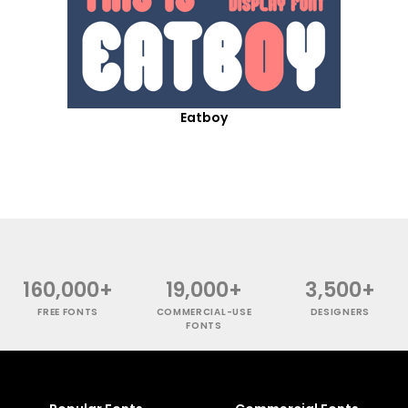
Eatboy
160,000+
19,000+
3,500+
FREE FONTS
COMMERCIAL-USE
DESIGNERS
FONTS