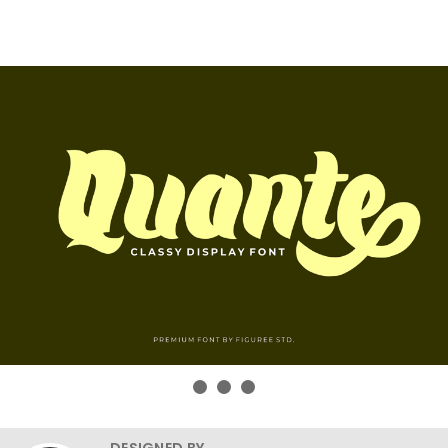
DESIGNED BY