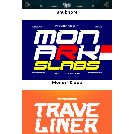
Snubhore
Monark Slabs