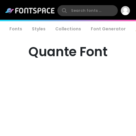
Fonts
Styles
Collections
Font Generator
Quante Font