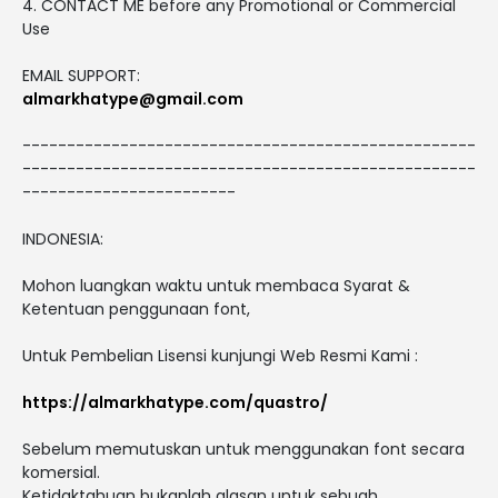
4. CONTACT ME before any Promotional or Commercial
Use
EMAIL SUPPORT:
almarkhatype@gmail.com
---------------------------------------------------
---------------------------------------------------
------------------------
INDONESIA:
Mohon luangkan waktu untuk membaca Syarat &
Ketentuan penggunaan font,
Untuk Pembelian Lisensi kunjungi Web Resmi Kami :
https://almarkhatype.com/quastro/
Sebelum memutuskan untuk menggunakan font secara
komersial.
Ketidaktahuan bukanlah alasan untuk sebuah