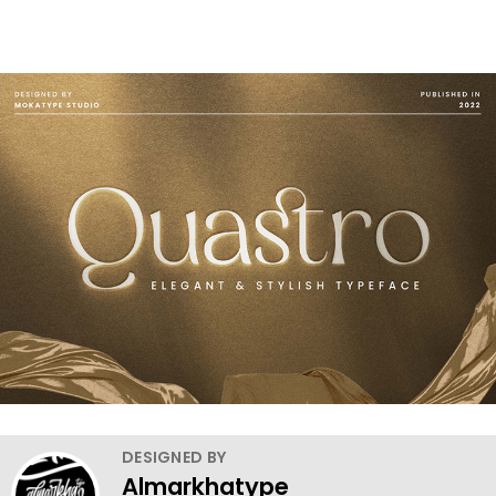
DESIGNED BY
Almarkhatype