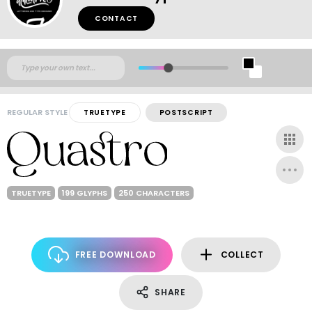
CONTACT
REGULAR STYLE
TRUETYPE
POSTSCRIPT
TRUETYPE
199 GLYPHS
250 CHARACTERS
FREE DOWNLOAD
COLLECT
SHARE