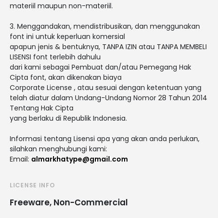
materiil maupun non-materiil.
3. Menggandakan, mendistribusikan, dan menggunakan
font ini untuk keperluan komersial
apapun jenis & bentuknya, TANPA IZIN atau TANPA MEMBELI
LISENSI font terlebih dahulu
dari kami sebagai Pembuat dan/atau Pemegang Hak
Cipta font, akan dikenakan biaya
Corporate License , atau sesuai dengan ketentuan yang
telah diatur dalam Undang-Undang Nomor 28 Tahun 2014
Tentang Hak Cipta
yang berlaku di Republik Indonesia.
Informasi tentang Lisensi apa yang akan anda perlukan,
silahkan menghubungi kami:
Email:
almarkhatype@gmail.com
LICENSE INFO
Freeware, Non-Commercial