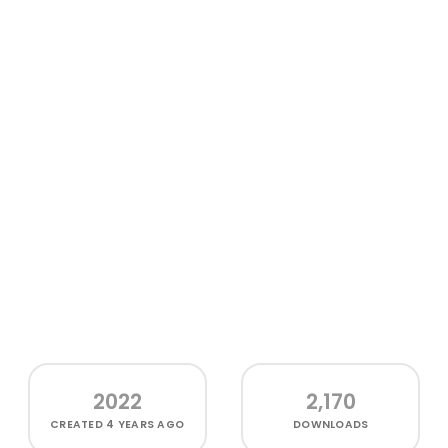
2022
2,170
CREATED
4 YEARS AGO
DOWNLOADS