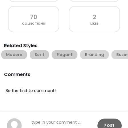
70
2
COLLECTIONS
LIKES
Related Styles
Modern
Serif
Elegant
Branding
Busin
Comments
Be the first to comment!
POST