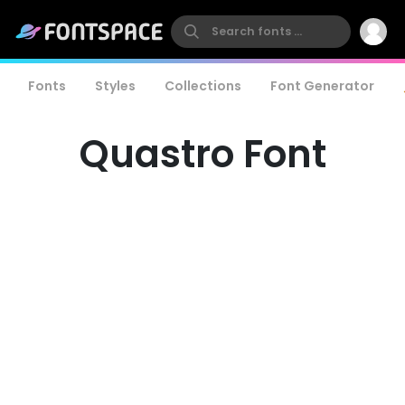
Fonts
Styles
Collections
Font Generator
Quastro Font