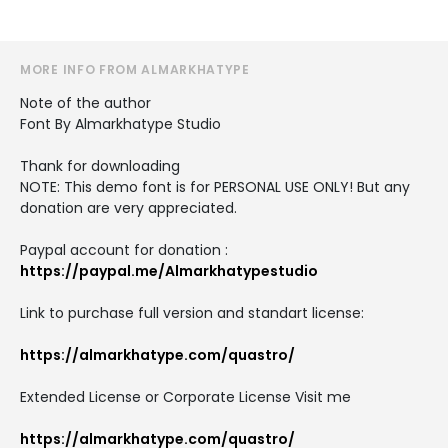
MORE INFO FROM ALMARKHATYPE
Note of the author
Font By Almarkhatype Studio
Thank for downloading
NOTE: This demo font is for PERSONAL USE ONLY! But any
donation are very appreciated.
Paypal account for donation :
https://paypal.me/Almarkhatypestudio
Link to purchase full version and standart license:
https://almarkhatype.com/quastro/
Extended License or Corporate License Visit me
https://almarkhatype.com/quastro/