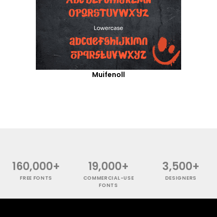
Muifenoll
160,000+
19,000+
3,500+
FREE FONTS
COMMERCIAL-USE
DESIGNERS
FONTS