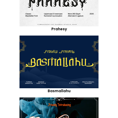
Prahesy
Basmallahu