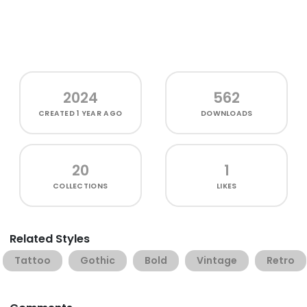
2024
562
CREATED
1 YEAR AGO
DOWNLOADS
20
1
COLLECTIONS
LIKES
Related Styles
Tattoo
Gothic
Bold
Vintage
Retro