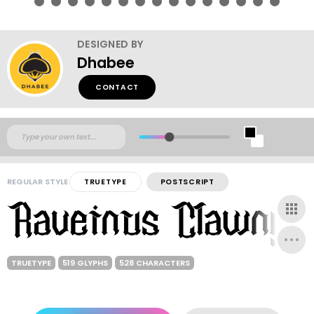
DESIGNED BY
Dhabee
CONTACT
REGULAR STYLE
TRUETYPE
POSTSCRIPT
TRUETYPE
519 GLYPHS
528 CHARACTERS