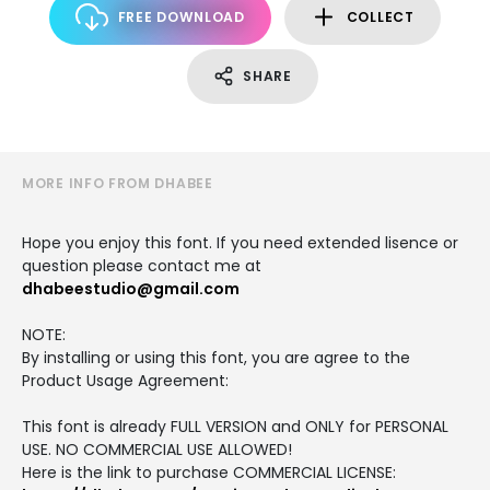
FREE DOWNLOAD
COLLECT
SHARE
MORE INFO FROM DHABEE
Hope you enjoy this font. If you need extended lisence or
question please contact me at
dhabeestudio@gmail.com
NOTE:
By installing or using this font, you are agree to the
Product Usage Agreement:
This font is already FULL VERSION and ONLY for PERSONAL
USE. NO COMMERCIAL USE ALLOWED!
Here is the link to purchase COMMERCIAL LICENSE: