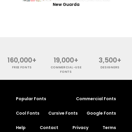
New Guarda
160,000+
19,000+
3,500+
FREE FONTS
COMMERCIAL-USE
DESIGNERS
FONTS
Popular Fonts
Commercial Fonts
Cool Fonts
Cursive Fonts
Google Fonts
Help
Contact
Privacy
Terms