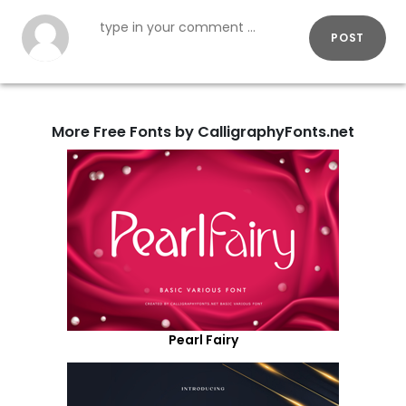
POST
More Free Fonts by CalligraphyFonts.net
Pearl Fairy