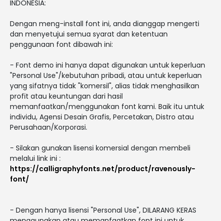
INDONESIA:
Dengan meng-install font ini, anda dianggap mengerti
dan menyetujui semua syarat dan ketentuan
penggunaan font dibawah ini:
- Font demo ini hanya dapat digunakan untuk keperluan
"Personal Use"/kebutuhan pribadi, atau untuk keperluan
yang sifatnya tidak "komersil", alias tidak menghasilkan
profit atau keuntungan dari hasil
memanfaatkan/menggunakan font kami. Baik itu untuk
individu, Agensi Desain Grafis, Percetakan, Distro atau
Perusahaan/Korporasi.
- Silakan gunakan lisensi komersial dengan membeli
melalui link ini :
https://calligraphyfonts.net/product/ravenously-
font/
- Dengan hanya lisensi "Personal Use", DILARANG KERAS
menggunakan atau memanfaatkan font ini untuk