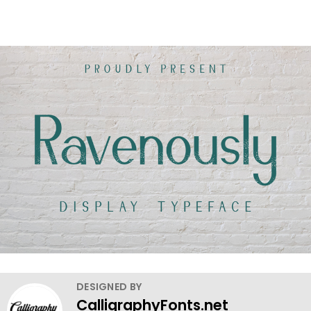
DESIGNED BY
CalligraphyFonts.net