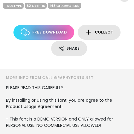
TRUETYPE
82 GLYPHS
143 CHARACTERS
FREE DOWNLOAD
COLLECT
SHARE
MORE INFO FROM CALLIGRAPHYFONTS.NET
PLEASE READ THIS CAREFULLY :
By installing or using this font, you are agree to the
Product Usage Agreement:
- This font is a DEMO VERSION and ONLY allowed for
PERSONAL USE. NO COMMERCIAL USE ALLOWED!