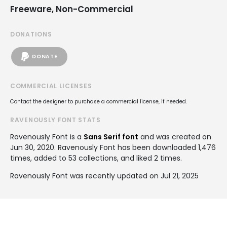
Freeware, Non-Commercial
DONATIONS
DONATE
COMMERCIAL LICENSES
Contact the designer to purchase a commercial license, if needed.
RAVENOUSLY FONT STATS
Ravenously Font is a
Sans Serif font
and was created on
Jun 30, 2020
. Ravenously Font has been downloaded 1,476
times, added to 53 collections, and liked 2 times.
Ravenously Font was recently updated on Jul 21, 2025