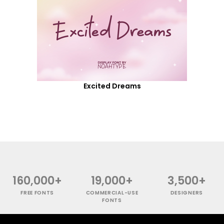
Excited Dreams
160,000+
19,000+
3,500+
FREE FONTS
COMMERCIAL-USE
DESIGNERS
FONTS