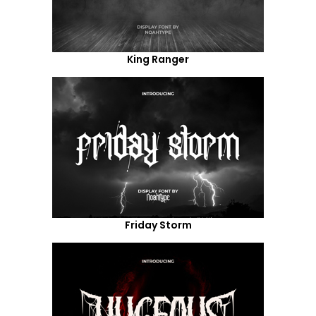
King Ranger
Friday Storm