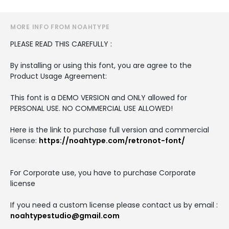
MORE INFO FROM NOAHTYPE
PLEASE READ THIS CAREFULLY :
By installing or using this font, you are agree to the
Product Usage Agreement:
This font is a DEMO VERSION and ONLY allowed for
PERSONAL USE. NO COMMERCIAL USE ALLOWED!
Here is the link to purchase full version and commercial
license:
https://noahtype.com/retronot-font/
For Corporate use, you have to purchase Corporate
license
If you need a custom license please contact us by email :
noahtypestudio@gmail.com