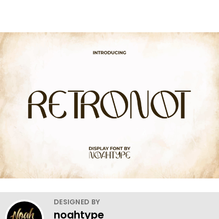
DESIGNED BY
noahtype