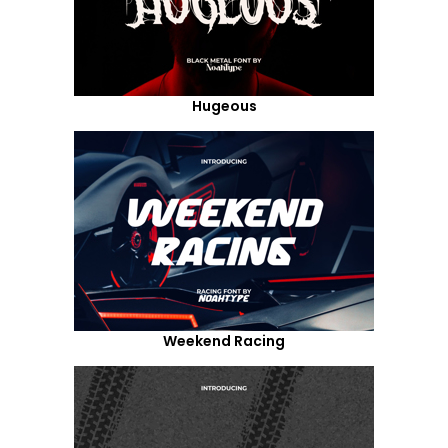
Hugeous
Weekend Racing