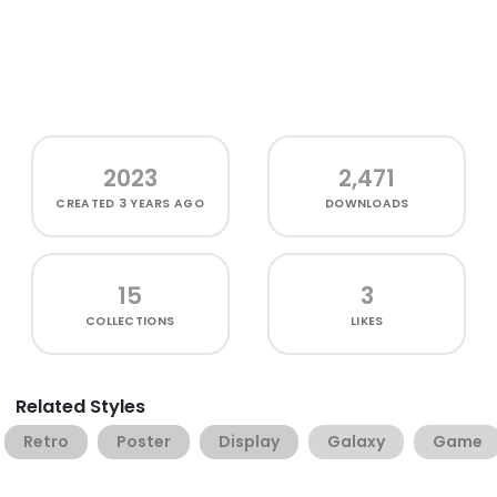
2023
2,471
CREATED
3 YEARS AGO
DOWNLOADS
15
3
COLLECTIONS
LIKES
Related Styles
Retro
Poster
Display
Galaxy
Game