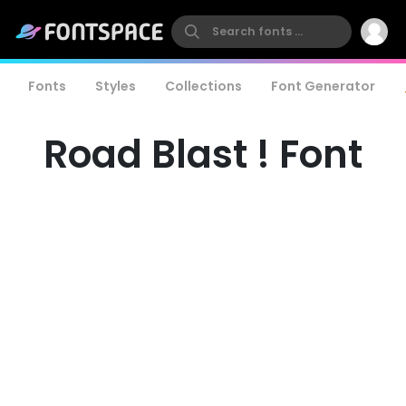
Fonts
Styles
Collections
Font Generator
Road Blast ! Font