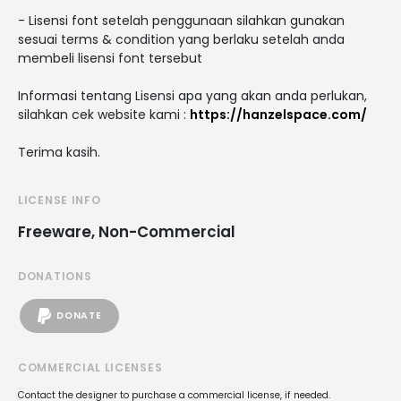
- Lisensi font setelah penggunaan silahkan gunakan
sesuai terms & condition yang berlaku setelah anda
membeli lisensi font tersebut
Informasi tentang Lisensi apa yang akan anda perlukan,
silahkan cek website kami :
https://hanzelspace.com/
Terima kasih.
LICENSE INFO
Freeware, Non-Commercial
DONATIONS
DONATE
COMMERCIAL LICENSES
Contact the designer to purchase a commercial license, if needed.