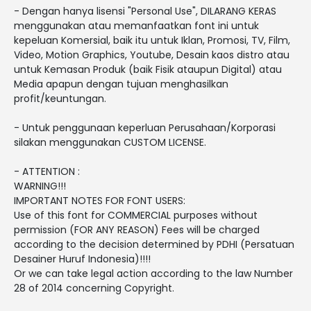
- Dengan hanya lisensi "Personal Use", DILARANG KERAS
menggunakan atau memanfaatkan font ini untuk
kepeluan Komersial, baik itu untuk Iklan, Promosi, TV, Film,
Video, Motion Graphics, Youtube, Desain kaos distro atau
untuk Kemasan Produk (baik Fisik ataupun Digital) atau
Media apapun dengan tujuan menghasilkan
profit/keuntungan.
- Untuk penggunaan keperluan Perusahaan/Korporasi
silakan menggunakan CUSTOM LICENSE.
- ATTENTION :
WARNING!!!
IMPORTANT NOTES FOR FONT USERS:
Use of this font for COMMERCIAL purposes without
permission (FOR ANY REASON) Fees will be charged
according to the decision determined by PDHI (Persatuan
Desainer Huruf Indonesia)!!!!
Or we can take legal action according to the law Number
28 of 2014 concerning Copyright.