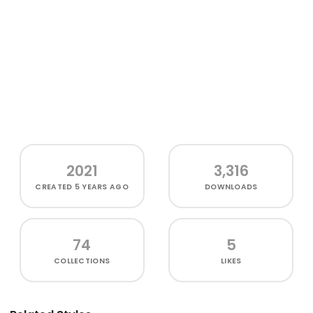
2021
3,316
CREATED
5 YEARS AGO
DOWNLOADS
74
5
COLLECTIONS
LIKES