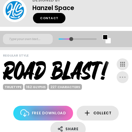
Hanzel Space
CONTACT
REGULAR STYLE
TRUETYPE
162 GLYPHS
227 CHARACTERS
FREE DOWNLOAD
COLLECT
SHARE