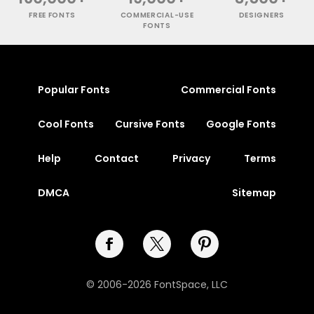
FREE FONTS
COMMERCIAL-USE
DESIGNERS
FONTS
Popular Fonts
Commercial Fonts
Cool Fonts
Cursive Fonts
Google Fonts
Help
Contact
Privacy
Terms
DMCA
Sitemap
© 2006-2026 FontSpace, LLC