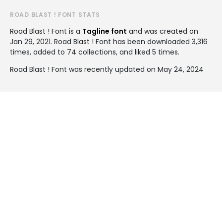
ROAD BLAST ! FONT STATS
Road Blast ! Font is a
Tagline font
and was created on
Jan 29, 2021
. Road Blast ! Font has been downloaded 3,316
times, added to 74 collections, and liked 5 times.
Road Blast ! Font was recently updated on May 24, 2024