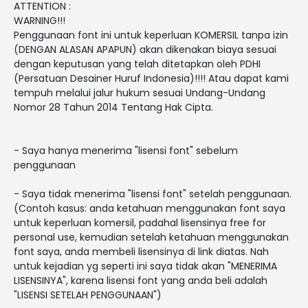
ATTENTION :
WARNING!!!
Penggunaan font ini untuk keperluan KOMERSIL tanpa izin
(DENGAN ALASAN APAPUN) akan dikenakan biaya sesuai
dengan keputusan yang telah ditetapkan oleh PDHI
(Persatuan Desainer Huruf Indonesia)!!!! Atau dapat kami
tempuh melalui jalur hukum sesuai Undang-Undang
Nomor 28 Tahun 2014 Tentang Hak Cipta.
- Saya hanya menerima "lisensi font" sebelum
penggunaan
- Saya tidak menerima "lisensi font" setelah penggunaan.
(Contoh kasus: anda ketahuan menggunakan font saya
untuk keperluan komersil, padahal lisensinya free for
personal use, kemudian setelah ketahuan menggunakan
font saya, anda membeli lisensinya di link diatas. Nah
untuk kejadian yg seperti ini saya tidak akan "MENERIMA
LISENSINYA", karena lisensi font yang anda beli adalah
"LISENSI SETELAH PENGGUNAAN")