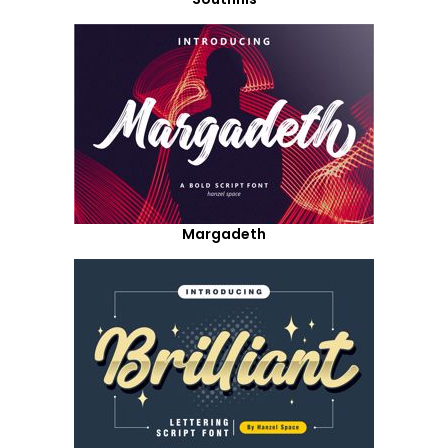
Margadeth