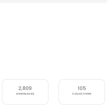
2,809
105
DOWNLOADS
COLLECTIONS