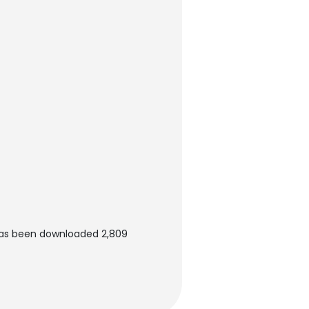
t has been downloaded 2,809