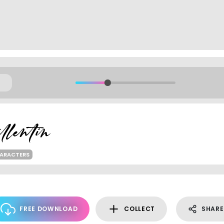
HARACTERS
FREE DOWNLOAD
COLLECT
SHARE