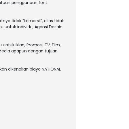
entuan penggunaan font
nya tidak "komersil", alias tidak
 untuk individu, Agensi Desain
ntuk Iklan, Promosi, TV, Film,
u Media apapun dengan tujuan
akan dikenakan biaya NATIONAL