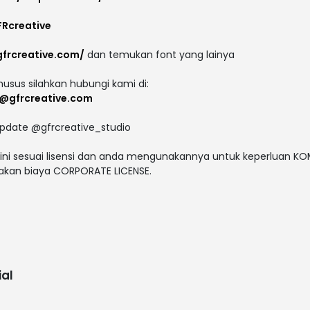
FRcreative
gfrcreative.com/
dan temukan font yang lainya
husus silahkan hubungi kami di:
o@gfrcreative.com
 update @gfrcreative_studio
ini sesuai lisensi dan anda mengunakannya untuk keperluan KO
enakan biaya CORPORATE LICENSE.
al