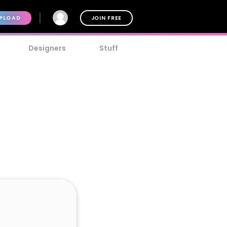
PLOAD
JOIN FREE
Designers
Stuff