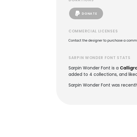
DONATE
COMMERCIAL LICENSES
Contact the designer to purchase a commer
SARPIN WONDER FONT STATS
Sarpin Wonder Font is a
Calligr
added to 4 collections, and like
Sarpin Wonder Font was recentl