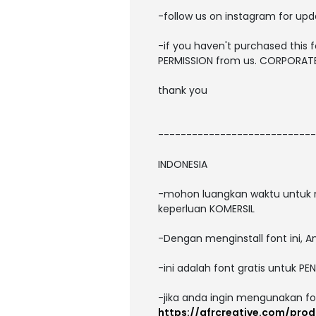
-follow us on instagram for up
-if you haven't purchased this 
PERMISSION from us. CORPORATE 
thank you
----------------------------
INDONESIA
-mohon luangkan waktu untuk 
keperluan KOMERSIL
-Dengan menginstall font ini, A
-ini adalah font gratis untuk 
-jika anda ingin mengunakan fon
https://gfrcreative.com/pro