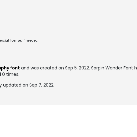
cial license, if needed.
aphy font
and was created on
Sep 5, 2022
. Sarpin Wonder Font 
d 0 times.
y updated on Sep 7, 2022