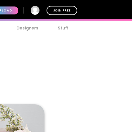
PLOAD
JOIN FREE
Designers
Stuff