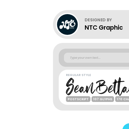
DESIGNED BY
NTC Graphic
REGULAR STYLE
POSTSCRIPT
107 GLYPHS
170 C