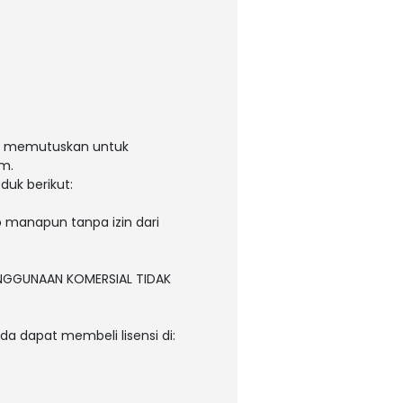
um memutuskan untuk
m.
uk berikut:
b manapun tanpa izin dari
PENGGUNAAN KOMERSIAL TIDAK
da dapat membeli lisensi di: