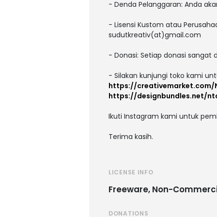
- Denda Pelanggaran: Anda akan d
- Lisensi Kustom atau Perusahaa
sudutkreativ(at)gmail.com
- Donasi: Setiap donasi sangat 
- Silakan kunjungi toko kami un
https://creativemarket.com
https://designbundles.net/nt
Ikuti Instagram kami untuk pe
Terima kasih.
LICENSE INFO
Freeware, Non-Commerci
DONATIONS