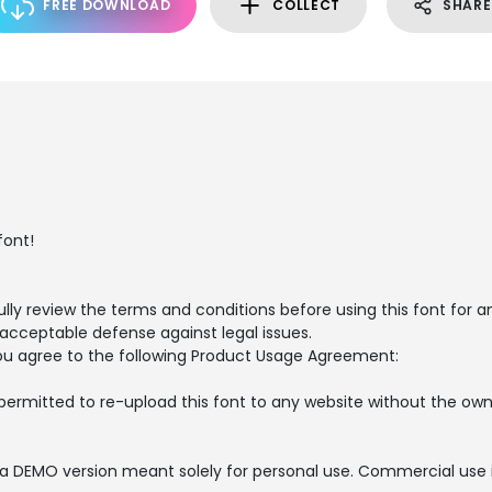
FREE DOWNLOAD
COLLECT
SHARE
font!
ly review the terms and conditions before using this font for 
 acceptable defense against legal issues.
, you agree to the following Product Usage Agreement:
ermitted to re-upload this font to any website without the owner
s a DEMO version meant solely for personal use. Commercial use is