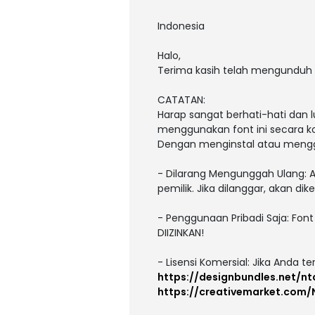
Indonesia
Halo,
Terima kasih telah mengunduh 
CATATAN:
Harap sangat berhati-hati da
menggunakan font ini secara k
Dengan menginstal atau menggun
- Dilarang Mengunggah Ulang: A
pemilik. Jika dilanggar, akan di
- Penggunaan Pribadi Saja: Fon
DIIZINKAN!
- Lisensi Komersial: Jika Anda t
https://designbundles.net/nt
https://creativemarket.com