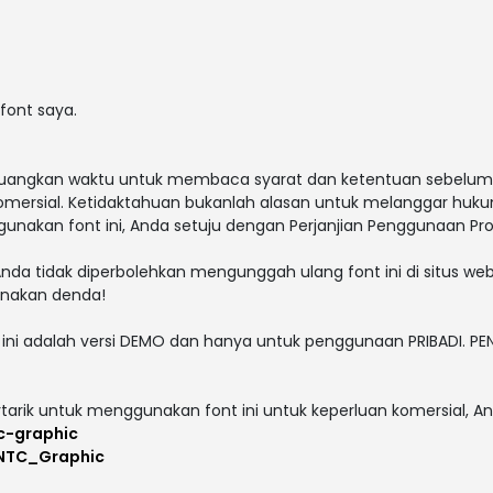
font saya.
n luangkan waktu untuk membaca syarat dan ketentuan sebel
omersial. Ketidaktahuan bukanlah alasan untuk melanggar huku
akan font ini, Anda setuju dengan Perjanjian Penggunaan Prod
nda tidak diperbolehkan mengunggah ulang font ini di situs we
kenakan denda!
t ini adalah versi DEMO dan hanya untuk penggunaan PRIBADI. 
ertarik untuk menggunakan font ini untuk keperluan komersial, An
c-graphic
/NTC_Graphic