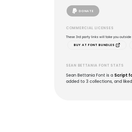
DONATE
COMMERCIAL LICENSES
These 3rd party links will take you outsid
BUY AT FONT BUNDLES
SEAN BETTANIA FONT STATS
Sean Bettania Font is a
Script f
added to 3 collections, and liked