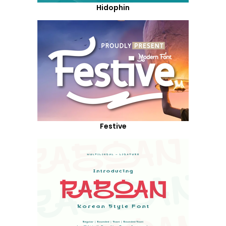
Hidophin
Festive