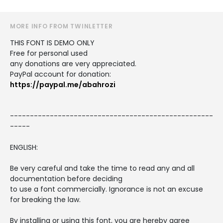
MORE INFO FROM TWINLETTER
THIS FONT IS DEMO ONLY
Free for personal used
any donations are very appreciated.
PayPal account for donation:
https://paypal.me/abahrozi
---------------------------------------------------
-----
ENGLISH:
Be very careful and take the time to read any and all
documentation before deciding
to use a font commercially. Ignorance is not an excuse
for breaking the law.
By installing or using this font, you are hereby agree