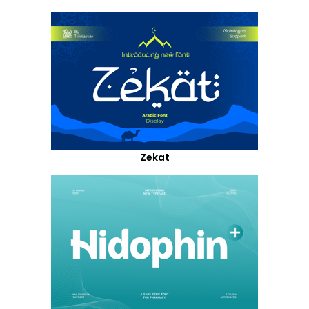
Zekat