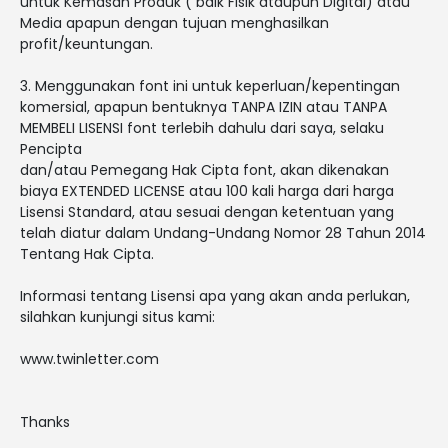
untuk Kemasan Produk ( baik Fisik ataupun Digital) atau
Media apapun dengan tujuan menghasilkan
profit/keuntungan.
3. Menggunakan font ini untuk keperluan/kepentingan
komersial, apapun bentuknya TANPA IZIN atau TANPA
MEMBELI LISENSI font terlebih dahulu dari saya, selaku
Pencipta
dan/atau Pemegang Hak Cipta font, akan dikenakan
biaya EXTENDED LICENSE atau 100 kali harga dari harga
Lisensi Standard, atau sesuai dengan ketentuan yang
telah diatur dalam Undang-Undang Nomor 28 Tahun 2014
Tentang Hak Cipta.
Informasi tentang Lisensi apa yang akan anda perlukan,
silahkan kunjungi situs kami:
www.twinletter.com
Thanks