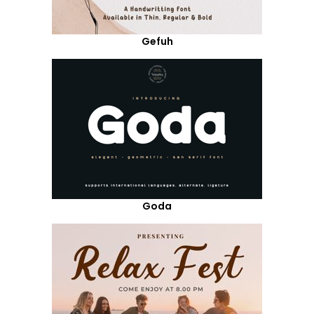
Gefuh
Goda