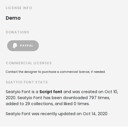
LICENSE INFO
Demo
DONATIONS
PAYPAL
COMMERCIAL LICENSES
Contact the designer to purchase a commercial license, if needed.
SEATYIO FONT STATS
Seatyio Font is a
Script font
and was created on
Oct 10,
2020
. Seatyio Font has been downloaded 797 times,
added to 29 collections, and liked 0 times.
Seatyio Font was recently updated on Oct 14, 2020