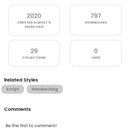
2020
797
CREATED
ALMOST 6
DOWNLOADS
YEARS AGO
29
0
COLLECTIONS
LIKES
Related Styles
Script
Handwriting
Comments
Be the first to comment!