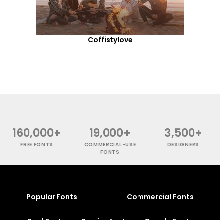
Coffistylove
160,000+
19,000+
3,500+
FREE FONTS
COMMERCIAL-USE
DESIGNERS
FONTS
Popular Fonts
Commercial Fonts