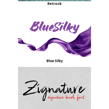
Retrock
Blue Silky