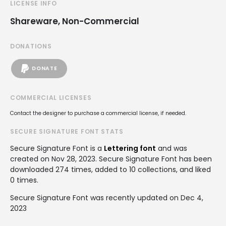
LICENSE INFO
Shareware, Non-Commercial
DONATIONS
DONATE
COMMERCIAL LICENSES
Contact the designer to purchase a commercial license, if needed.
SECURE SIGNATURE FONT STATS
Secure Signature Font is a
Lettering font
and was
created on
Nov 28, 2023
. Secure Signature Font has been
downloaded 274 times, added to 10 collections, and liked
0 times.
Secure Signature Font was recently updated on Dec 4,
2023