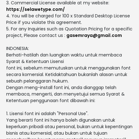
3. Commercial License available at my website:
https://selawetype.com/
4. You will be charged for 100 x Standard Desktop License
Price if you violate this agreement.
5. For any Inquiries such as Quotation Pricing for a specific
project, Please contact us :
gasemraya@gmail.com
INDONESIA:
Berhati-hatilah dan luangkan waktu untuk membaca
Syarat & Ketentuan Lisensi
font ini, sebelum memutuskan untuk menggunakan font
secara komersial. Ketidaktahuan bukanlah alasan untuk
sebuah pelanggaran hukum.
Dengan meng-install font ini, anda dianggap telah
membaca, mengerti, dan menyetujui semua Syarat &
Ketentuan penggunaan font dibawah ini:
1. Lisensi font ini adalah "Personal Use".
Yang berarti font ini hanya boleh digunakan untuk
keperluan pribadi atau personal, bukan untuk kepentingan
bisnis atau komersial, atau bukan untuk tujuan