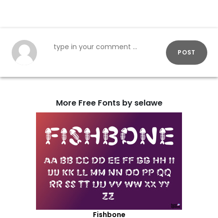
POST
More Free Fonts by selawe
Fishbone