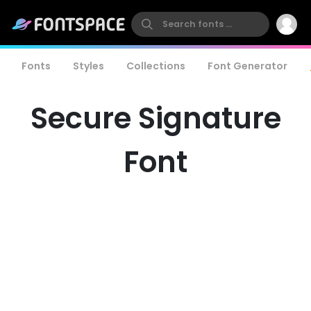
Fonts
Styles
Collections
Font Generator
Secure Signature
Font