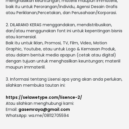
menghasilkan keuntungan; materiil maupun immateriil,
baik itu untuk Perorangan/Individu, Agensi Desain Grafis
atau Periklanan,Percetakan, dan Perusahaan/Korporasi.
2. DILARANG KERAS menggandakan, mendistribusikan,
dan/atau menggunakan font ini untuk kepentingan bisnis
atau komersial.
Baik itu untuk Iklan, Promosi, TV, Film, Video, Motion
Graphic, Youtube, atau untuk Logo & Kemasan Produk,
atau dalam bentuk media apapun (cetak atau digital)
dengan tujuan untuk menghasilkan keuntungan; materiil
maupun immateriil.
3. Informasi tentang Lisensi apa yang akan anda perlukan,
silahkan membuka tautan ini:
https://selawetype.com/lisence-2/
Atau silahkan menghubungi kami:
Email:
gasemraya@gmail.com
WhatsApp: wa.me/08112705594