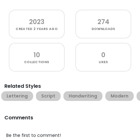
2023
274
CREATED
2 YEARS AGO
DOWNLOADS
10
0
COLLECTIONS
LIKES
Related Styles
Lettering
Script
Handwriting
Modern
Comments
Be the first to comment!