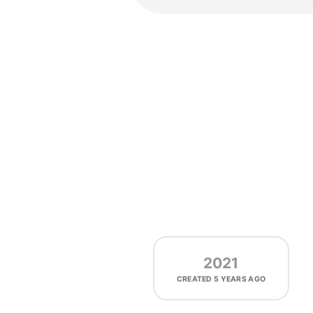
2021
CREATED
5 YEARS AGO