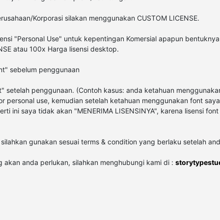
erusahaan/Korporasi silakan menggunakan CUSTOM LICENSE.
sensi "Personal Use" untuk kepentingan Komersial apapun bentuknya
E atau 100x Harga lisensi desktop.
font" sebelum penggunaan
ont" setelah penggunaan. (Contoh kasus: anda ketahuan menggunakan
 for personal use, kemudian setelah ketahuan menggunakan font saya,
erti ini saya tidak akan "MENERIMA LISENSINYA", karena lisensi fon
 silahkan gunakan sesuai terms & condition yang berlaku setelah and
ng akan anda perlukan, silahkan menghubungi kami di :
storytypest