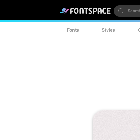
Fonts
Styles