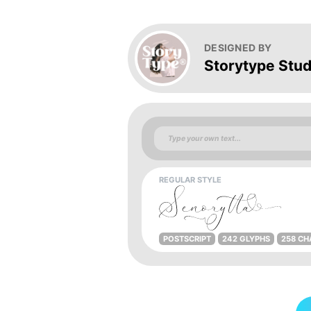
DESIGNED BY
Storytype Stud
REGULAR STYLE
POSTSCRIPT
242 GLYPHS
258 CH