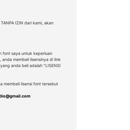
 TANPA IZIN dari kami, akan
 font saya untuk keperluan
 anda membeli lisensinya di link
t yang anda beli adalah "LISENSI
a membeli lisensi font tersebut
udio@gmail.com