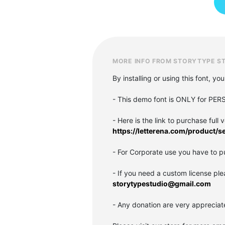
MORE INFO FROM STORYTYPE S
By installing or using this font, 
- This demo font is ONLY for 
- Here is the link to purchase full
https://letterena.com/product/s
- For Corporate use you have to p
- If you need a custom license ple
storytypestudio@gmail.com
- Any donation are very appreciat