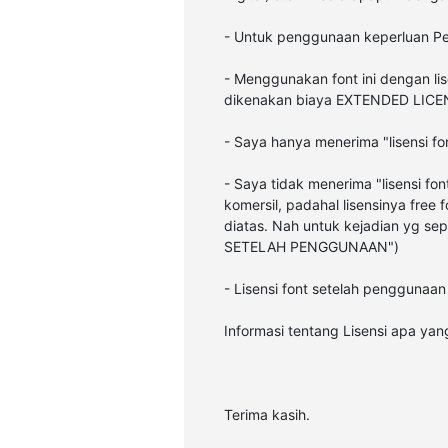
- Untuk penggunaan keperluan P
- Menggunakan font ini dengan li
dikenakan biaya EXTENDED LICENS
- Saya hanya menerima "lisensi 
- Saya tidak menerima "lisensi f
komersil, padahal lisensinya free
diatas. Nah untuk kejadian yg sep
SETELAH PENGGUNAAN")
- Lisensi font setelah penggunaan
Informasi tentang Lisensi apa ya
Terima kasih.