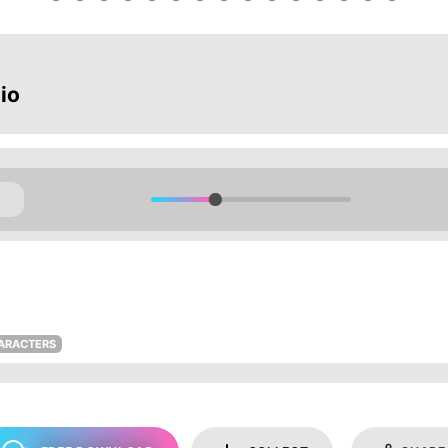
io
ARACTERS