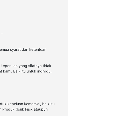
==
semua syarat dan ketentuan
 keperluan yang sifatnya tidak
kami. Baik itu untuk individu,
uk kepeluan Komersial, baik itu
n Produk (baik Fisik ataupun