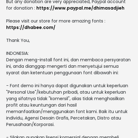
But any donation are very appreciated, Paypal account
for donation :
https://www.paypal.me/dhimasadjieh
Please visit our store for more amazing fonts :
https://dhabee.com/
Thank You,
INDONESIA:
Dengan meng-install font ini, dan membaca persyaratan
ini, anda dianggap mengerti dan menyetujui semua
syarat dan ketentuan penggunaan font dibawah ini:
- Font demo ini hanya dapat digunakan untuk keperluan
"Personal Use"/kebutuhan pribadi, atau untuk keperluan
yang sifatnya tidak "komersil", alias tidak menghasilkan
profit atau keuntungan dari hasil
memanfaatkan/menggunakan font kami. Baik itu untuk
individu, Agensi Desain Grafis, Percetakan, Distro atau
Perusahaan/Korporasi.
- Silakan gunakan lisensi komersial dengan membeli