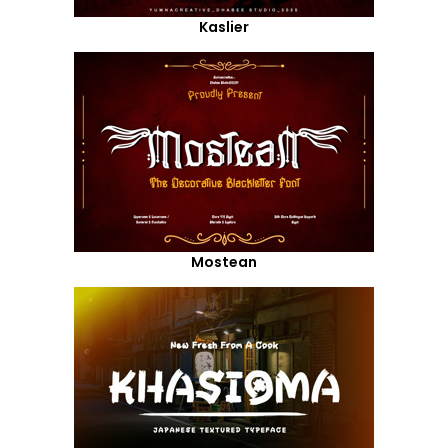
Kaslier
Mostean