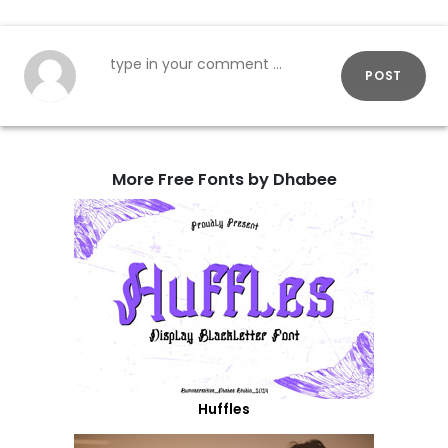
POST
More Free Fonts by Dhabee
Huffles