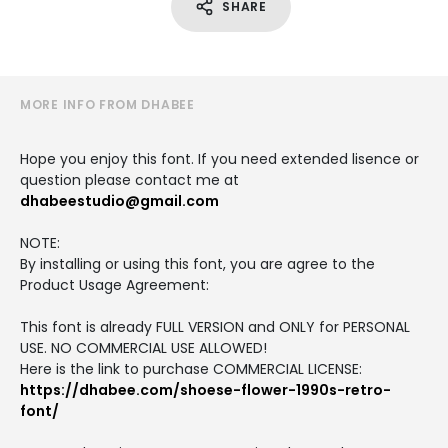
SHARE
MORE INFO FROM DHABEE
Hope you enjoy this font. If you need extended lisence or
question please contact me at
dhabeestudio@gmail.com
NOTE:
By installing or using this font, you are agree to the
Product Usage Agreement:
This font is already FULL VERSION and ONLY for PERSONAL
USE. NO COMMERCIAL USE ALLOWED!
Here is the link to purchase COMMERCIAL LICENSE:
https://dhabee.com/shoese-flower-1990s-retro-
font/