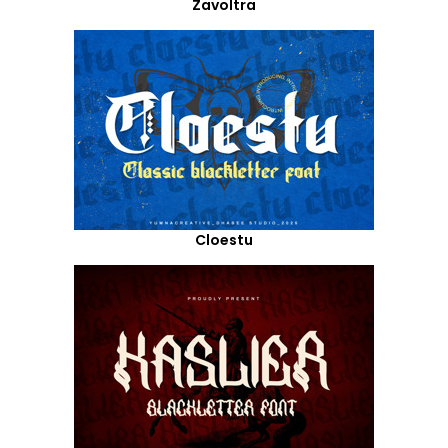
Zavoltra
Cloestu