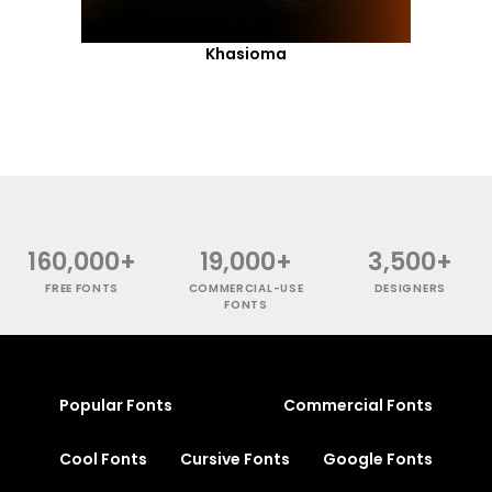
Khasioma
160,000+
19,000+
3,500+
FREE FONTS
COMMERCIAL-USE
DESIGNERS
FONTS
Popular Fonts
Commercial Fonts
Cool Fonts
Cursive Fonts
Google Fonts