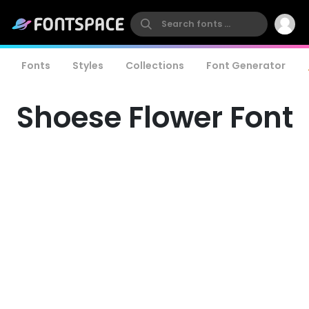
Fonts
Styles
Collections
Font Generator
Shoese Flower Font