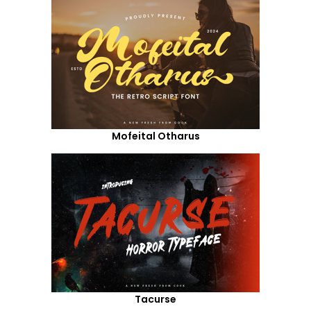
Mofeital Otharus
Tacurse