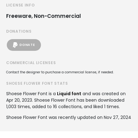
LICENSE INFO
Freeware, Non-Commercial
DONATIONS
DONATE
COMMERCIAL LICENSES
Contact the designer to purchase a commercial license, if needed.
SHOESE FLOWER FONT STATS
Shoese Flower Font is a
Liquid font
and was created on
Apr 20, 2023
. Shoese Flower Font has been downloaded
1,003 times, added to 16 collections, and liked 1 times.
Shoese Flower Font was recently updated on Nov 27, 2024