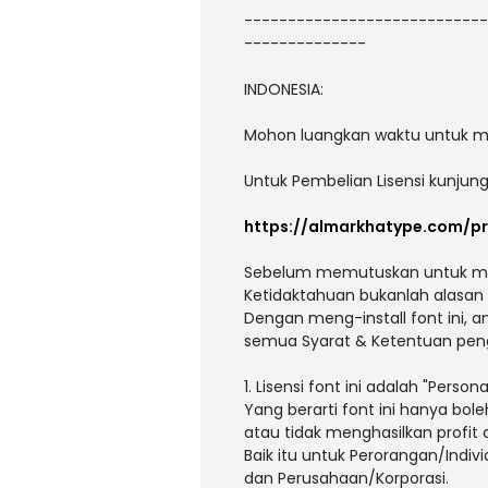
----------------------------
--------------
INDONESIA:
Mohon luangkan waktu untuk m
Untuk Pembelian Lisensi kunjun
https://almarkhatype.com/p
Sebelum memutuskan untuk men
Ketidaktahuan bukanlah alasan
Dengan meng-install font ini, 
semua Syarat & Ketentuan peng
1. Lisensi font ini adalah "Persona
Yang berarti font ini hanya bole
atau tidak menghasilkan profit
Baik itu untuk Perorangan/Indivi
dan Perusahaan/Korporasi.