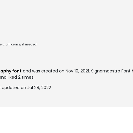
cial license, if needed.
aphy font
and was created on
Nov 10, 2021
. Signamaestro Font
and liked 2 times.
 updated on Jul 28, 2022