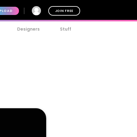
PLOAD
JOIN FREE
Designers
Stuff