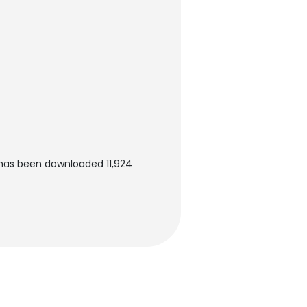
 has been downloaded 11,924