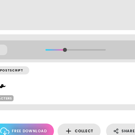
POSTSCRIPT
ACTERS
FREE DOWNLOAD
COLLECT
SHARE