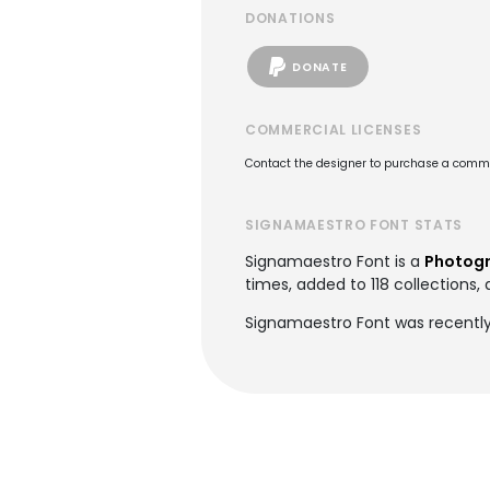
DONATIONS
DONATE
COMMERCIAL LICENSES
Contact the designer to purchase a commer
SIGNAMAESTRO FONT STATS
Signamaestro Font is a
Photogr
times, added to 118 collections, 
Signamaestro Font was recently