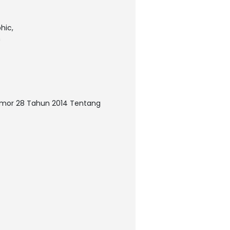
hic,
n
omor 28 Tahun 2014 Tentang