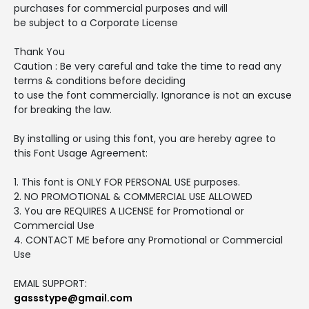
purchases for commercial purposes and will
be subject to a Corporate License
Thank You
Caution : Be very careful and take the time to read any
terms & conditions before deciding
to use the font commercially. Ignorance is not an excuse
for breaking the law.
By installing or using this font, you are hereby agree to
this Font Usage Agreement:
1. This font is ONLY FOR PERSONAL USE purposes.
2. NO PROMOTIONAL & COMMERCIAL USE ALLOWED
3. You are REQUIRES A LICENSE for Promotional or
Commercial Use
4. CONTACT ME before any Promotional or Commercial
Use
EMAIL SUPPORT:
gassstype@gmail.com