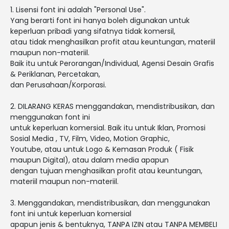
1. Lisensi font ini adalah "Personal Use".
Yang berarti font ini hanya boleh digunakan untuk
keperluan pribadi yang sifatnya tidak komersil,
atau tidak menghasilkan profit atau keuntungan, materiil
maupun non-materiil.
Baik itu untuk Perorangan/Individual, Agensi Desain Grafis
& Periklanan, Percetakan,
dan Perusahaan/Korporasi.
2. DILARANG KERAS menggandakan, mendistribusikan, dan
menggunakan font ini
untuk keperluan komersial. Baik itu untuk Iklan, Promosi
Sosial Media , TV, Film, Video, Motion Graphic,
Youtube, atau untuk Logo & Kemasan Produk ( Fisik
maupun Digital), atau dalam media apapun
dengan tujuan menghasilkan profit atau keuntungan,
materiil maupun non-materiil.
3. Menggandakan, mendistribusikan, dan menggunakan
font ini untuk keperluan komersial
apapun jenis & bentuknya, TANPA IZIN atau TANPA MEMBELI