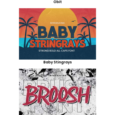
Obit
Baby Stingrays