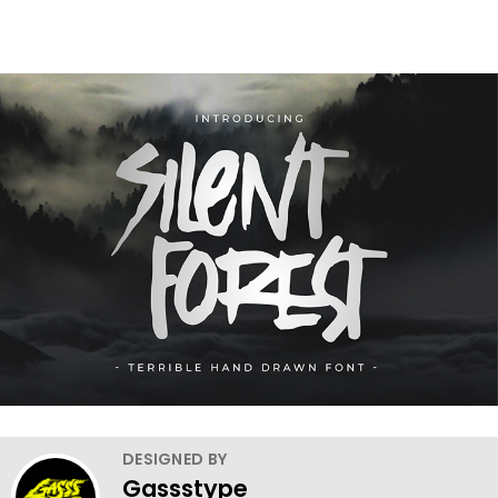
DESIGNED BY
Gassstype