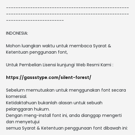
---------------------------------------------------
---------------------------------------------------
------------------------
INDONESIA:
Mohon luangkan waktu untuk membaca Syarat &
Ketentuan penggunaan font,
Untuk Pembelian Lisensi kunjungi Web Resmi Kami :
https://gassstype.com/silent-forest/
Sebelum memutuskan untuk menggunakan font secara
komersial.
Ketidaktahuan bukanlah alasan untuk sebuah
pelanggaran hukum.
Dengan meng-install font ini, anda dianggap mengerti
dan menyetujui
semua Syarat & Ketentuan penggunaan font dibawah ini: