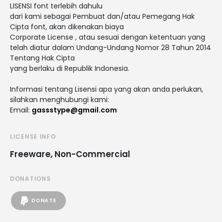
LISENSI font terlebih dahulu
dari kami sebagai Pembuat dan/atau Pemegang Hak
Cipta font, akan dikenakan biaya
Corporate License , atau sesuai dengan ketentuan yang
telah diatur dalam Undang-Undang Nomor 28 Tahun 2014
Tentang Hak Cipta
yang berlaku di Republik Indonesia.
Informasi tentang Lisensi apa yang akan anda perlukan,
silahkan menghubungi kami:
Email:
gassstype@gmail.com
LICENSE INFO
Freeware, Non-Commercial
DONATIONS
DONATE