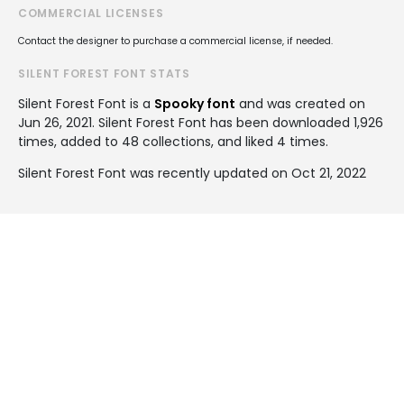
COMMERCIAL LICENSES
Contact the designer to purchase a commercial license, if needed.
SILENT FOREST FONT STATS
Silent Forest Font is a
Spooky font
and was created on
Jun 26, 2021
. Silent Forest Font has been downloaded 1,926
times, added to 48 collections, and liked 4 times.
Silent Forest Font was recently updated on Oct 21, 2022