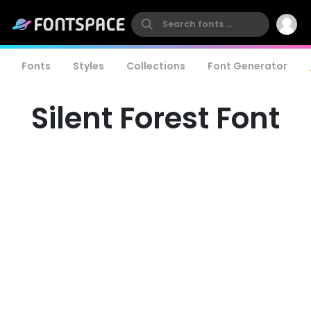
Fonts
Styles
Collections
Font Generator
Silent Forest Font