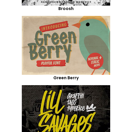
Broosh
Green Berry