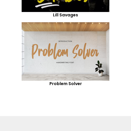
Lill Savages
Problem Solver