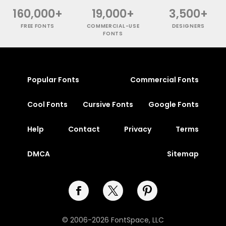
160,000+
19,000+
3,500+
FREE FONTS
COMMERCIAL-USE
DESIGNERS
FONTS
Popular Fonts
Commercial Fonts
Cool Fonts
Cursive Fonts
Google Fonts
Help
Contact
Privacy
Terms
DMCA
Sitemap
© 2006-2026 FontSpace, LLC