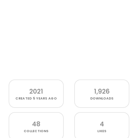
2021
1,926
CREATED
5 YEARS AGO
DOWNLOADS
48
4
COLLECTIONS
LIKES