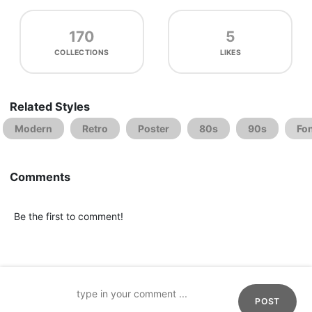
170
5
COLLECTIONS
LIKES
Related Styles
Modern
Retro
Poster
80s
90s
Fon
Comments
Be the first to comment!
POST