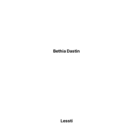
Bethia Dastin
Lessti