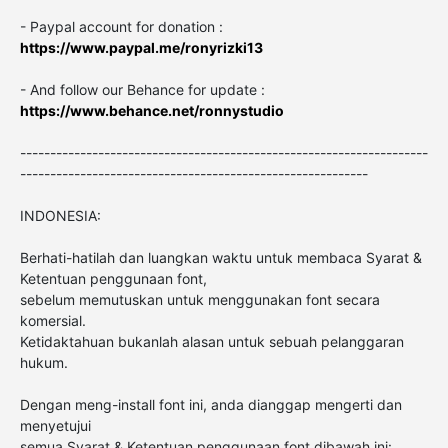
- Paypal account for donation :
https://www.paypal.me/ronyrizki13
- And follow our Behance for update :
https://www.behance.net/ronnystudio
--------------------------------------------------------------------
----------------------------------------------------------
INDONESIA:
Berhati-hatilah dan luangkan waktu untuk membaca Syarat &
Ketentuan penggunaan font,
sebelum memutuskan untuk menggunakan font secara
komersial.
Ketidaktahuan bukanlah alasan untuk sebuah pelanggaran
hukum.
Dengan meng-install font ini, anda dianggap mengerti dan
menyetujui
semua Syarat & Ketentuan penggunaan font dibawah ini: