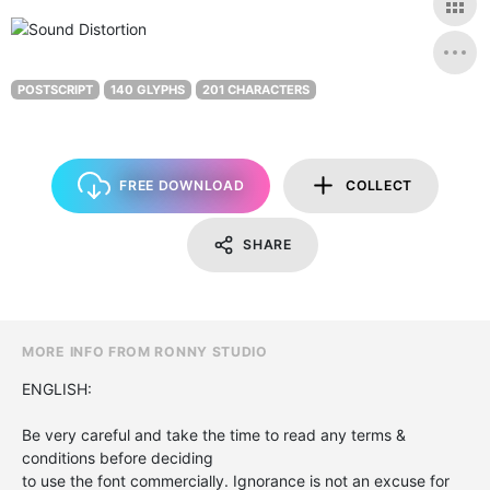
POSTSCRIPT
140 GLYPHS
201 CHARACTERS
FREE DOWNLOAD
COLLECT
SHARE
MORE INFO FROM RONNY STUDIO
ENGLISH:
Be very careful and take the time to read any terms &
conditions before deciding
to use the font commercially. Ignorance is not an excuse for