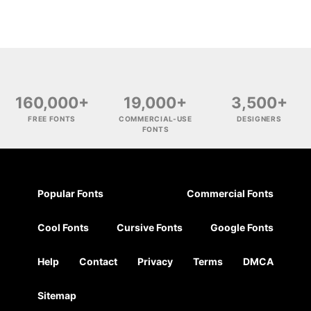
160,000+
19,000+
3,500+
FREE FONTS
COMMERCIAL-USE
DESIGNERS
FONTS
Popular Fonts
Commercial Fonts
Cool Fonts
Cursive Fonts
Google Fonts
Help
Contact
Privacy
Terms
DMCA
Sitemap