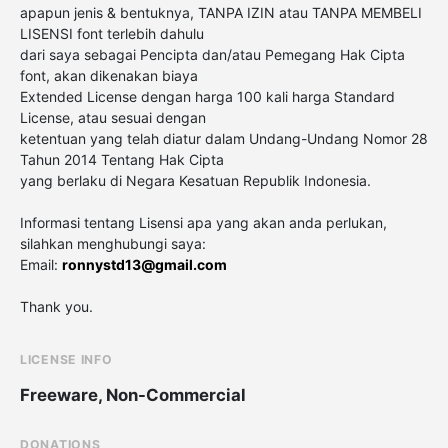
apapun jenis & bentuknya, TANPA IZIN atau TANPA MEMBELI
LISENSI font terlebih dahulu
dari saya sebagai Pencipta dan/atau Pemegang Hak Cipta
font, akan dikenakan biaya
Extended License dengan harga 100 kali harga Standard
License, atau sesuai dengan
ketentuan yang telah diatur dalam Undang-Undang Nomor 28
Tahun 2014 Tentang Hak Cipta
yang berlaku di Negara Kesatuan Republik Indonesia.
Informasi tentang Lisensi apa yang akan anda perlukan,
silahkan menghubungi saya:
Email:
ronnystd13@gmail.com
Thank you.
LICENSE INFO
Freeware, Non-Commercial
DONATIONS