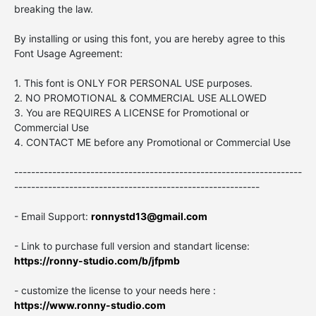
breaking the law.
By installing or using this font, you are hereby agree to this
Font Usage Agreement:
1. This font is ONLY FOR PERSONAL USE purposes.
2. NO PROMOTIONAL & COMMERCIAL USE ALLOWED
3. You are REQUIRES A LICENSE for Promotional or
Commercial Use
4. CONTACT ME before any Promotional or Commercial Use
--------------------------------------------------------------------
----------------------------------------------------------
- Email Support:
ronnystd13@gmail.com
- Link to purchase full version and standart license:
https://ronny-studio.com/b/jfpmb
- customize the license to your needs here :
https://www.ronny-studio.com