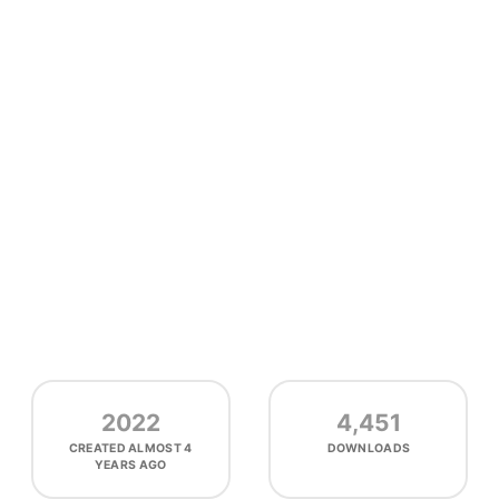
2022
4,451
CREATED
ALMOST 4
DOWNLOADS
YEARS AGO