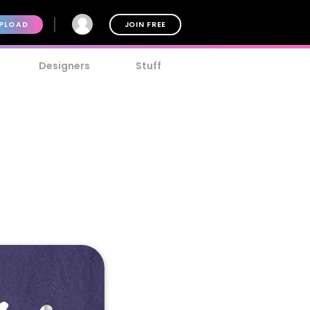
PLOAD
JOIN FREE
Designers
Stuff