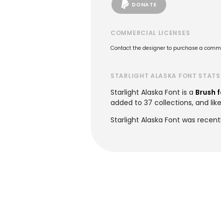
DONATE
COMMERCIAL LICENSES
Contact the designer to purchase a commer
STARLIGHT ALASKA FONT STATS
Starlight Alaska Font is a
Brush 
added to 37 collections, and like
Starlight Alaska Font was recen