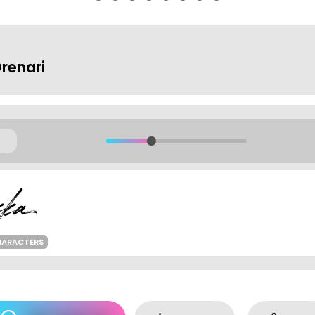
renari
HARACTERS