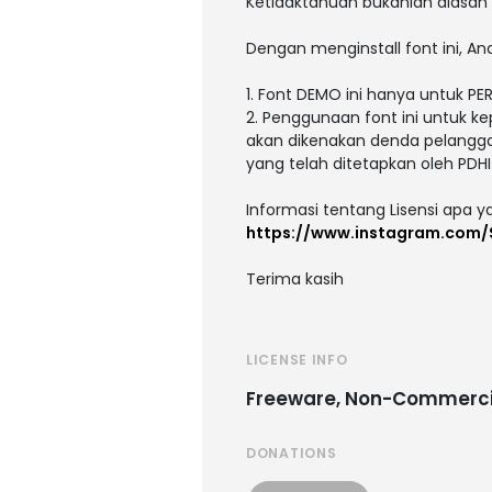
Ketidaktahuan bukanlah alasan
Dengan menginstall font ini, An
1. Font DEMO ini hanya untuk P
2. Penggunaan font ini untuk k
akan dikenakan denda pelangga
yang telah ditetapkan oleh PDH
Informasi tentang Lisensi apa 
https://www.instagram.com/
Terima kasih
LICENSE INFO
Freeware, Non-Commerci
DONATIONS