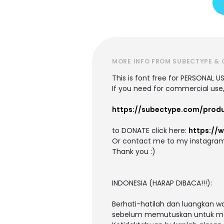
MORE INFO FROM SUBECTYPE & 
This is font free for PERSONAL U
If you need for commercial use,
https://subectype.com/produ
to DONATE click here:
https://
Or contact me to my instagra
Thank you :)
INDONESIA (HARAP DIBACA!!!):
Berhati-hatilah dan luangkan 
sebelum memutuskan untuk men