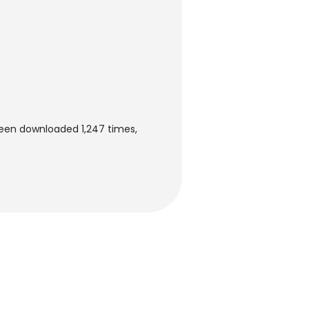
 been downloaded 1,247 times,