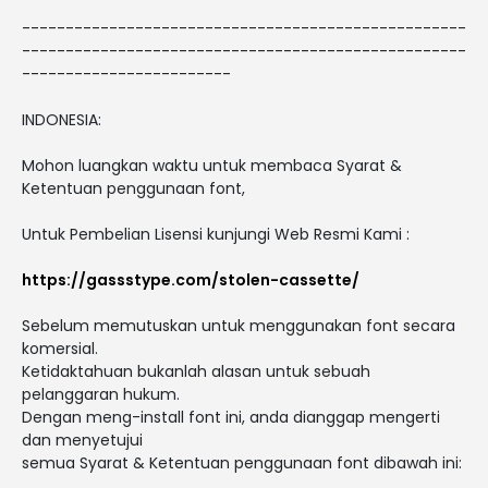
---------------------------------------------------
---------------------------------------------------
------------------------
INDONESIA:
Mohon luangkan waktu untuk membaca Syarat &
Ketentuan penggunaan font,
Untuk Pembelian Lisensi kunjungi Web Resmi Kami :
https://gassstype.com/stolen-cassette/
Sebelum memutuskan untuk menggunakan font secara
komersial.
Ketidaktahuan bukanlah alasan untuk sebuah
pelanggaran hukum.
Dengan meng-install font ini, anda dianggap mengerti
dan menyetujui
semua Syarat & Ketentuan penggunaan font dibawah ini: