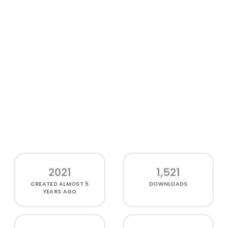
2021
1,521
CREATED
ALMOST 5
DOWNLOADS
YEARS AGO