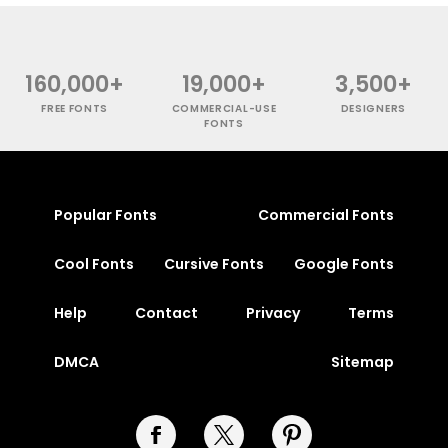
160,000+
19,000+
3,500+
FREE FONTS
COMMERCIAL-USE
DESIGNERS
FONTS
Popular Fonts
Commercial Fonts
Cool Fonts
Cursive Fonts
Google Fonts
Help
Contact
Privacy
Terms
DMCA
Sitemap