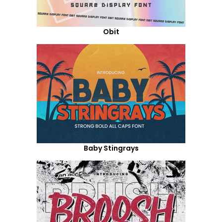
Obit
Baby Stingrays