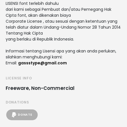
LISENSI font terlebih dahulu
dari kami sebagai Pembuat dan/atau Pemegang Hak
Cipta font, akan dikenakan biaya
Corporate License , atau sesuai dengan ketentuan yang
telah diatur dalam Undang-Undang Nomor 28 Tahun 2014
Tentang Hak Cipta
yang berlaku di Republik Indonesia.
Informasi tentang Lisensi apa yang akan anda perlukan,
silahkan menghubungi kami:
Email:
gassstype@gmail.com
LICENSE INFO
Freeware, Non-Commercial
DONATIONS
DONATE