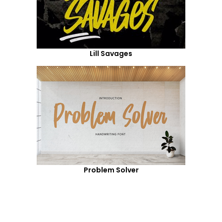
Lill Savages
Problem Solver