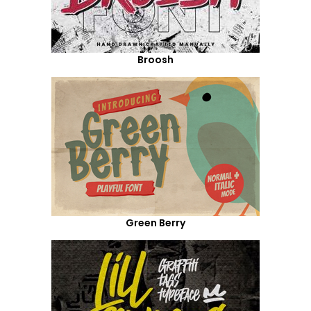
Broosh
Green Berry