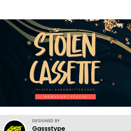
DESIGNED BY
Gassstype