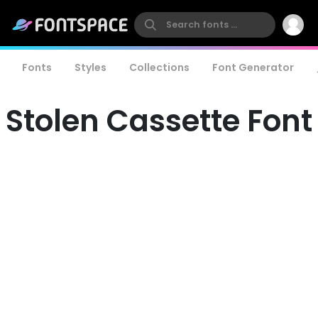
Fonts
Styles
Collections
Font Generator
Stolen Cassette Font