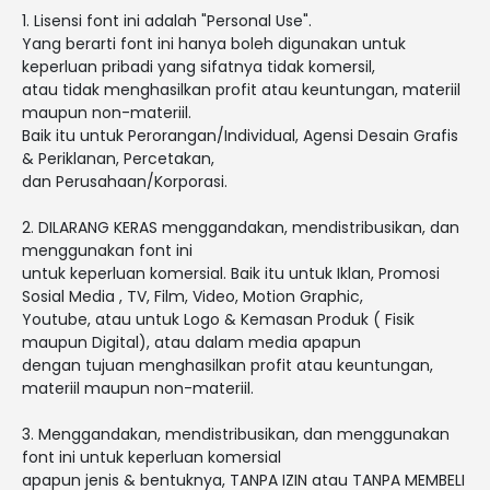
1. Lisensi font ini adalah "Personal Use".
Yang berarti font ini hanya boleh digunakan untuk
keperluan pribadi yang sifatnya tidak komersil,
atau tidak menghasilkan profit atau keuntungan, materiil
maupun non-materiil.
Baik itu untuk Perorangan/Individual, Agensi Desain Grafis
& Periklanan, Percetakan,
dan Perusahaan/Korporasi.
2. DILARANG KERAS menggandakan, mendistribusikan, dan
menggunakan font ini
untuk keperluan komersial. Baik itu untuk Iklan, Promosi
Sosial Media , TV, Film, Video, Motion Graphic,
Youtube, atau untuk Logo & Kemasan Produk ( Fisik
maupun Digital), atau dalam media apapun
dengan tujuan menghasilkan profit atau keuntungan,
materiil maupun non-materiil.
3. Menggandakan, mendistribusikan, dan menggunakan
font ini untuk keperluan komersial
apapun jenis & bentuknya, TANPA IZIN atau TANPA MEMBELI