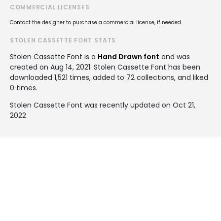
COMMERCIAL LICENSES
Contact the designer to purchase a commercial license, if needed.
STOLEN CASSETTE FONT STATS
Stolen Cassette Font is a
Hand Drawn font
and was
created on
Aug 14, 2021
. Stolen Cassette Font has been
downloaded 1,521 times, added to 72 collections, and liked
0 times.
Stolen Cassette Font was recently updated on Oct 21,
2022