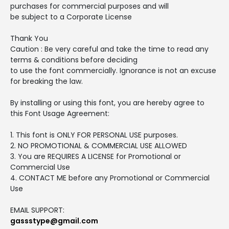
purchases for commercial purposes and will
be subject to a Corporate License
Thank You
Caution : Be very careful and take the time to read any
terms & conditions before deciding
to use the font commercially. Ignorance is not an excuse
for breaking the law.
By installing or using this font, you are hereby agree to
this Font Usage Agreement:
1. This font is ONLY FOR PERSONAL USE purposes.
2. NO PROMOTIONAL & COMMERCIAL USE ALLOWED
3. You are REQUIRES A LICENSE for Promotional or
Commercial Use
4. CONTACT ME before any Promotional or Commercial
Use
EMAIL SUPPORT:
gassstype@gmail.com