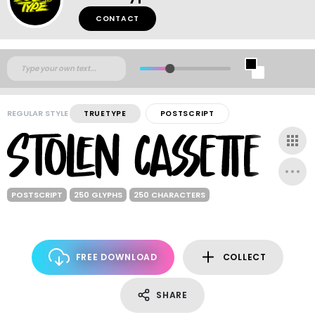
CONTACT
REGULAR STYLE
TRUETYPE
POSTSCRIPT
POSTSCRIPT
250 GLYPHS
250 CHARACTERS
FREE DOWNLOAD
COLLECT
SHARE