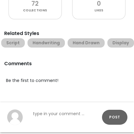
72
0
COLLECTIONS
LIKES
Related Styles
Script
Handwriting
Hand Drawn
Display
Comments
Be the first to comment!
POST