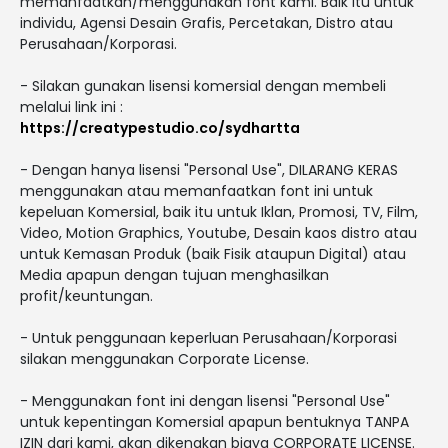
memanfaatkan/menggunakan font kami. Baik itu untuk
individu, Agensi Desain Grafis, Percetakan, Distro atau
Perusahaan/Korporasi.
- Silakan gunakan lisensi komersial dengan membeli
melalui link ini :
https://creatypestudio.co/sydhartta
- Dengan hanya lisensi "Personal Use", DILARANG KERAS
menggunakan atau memanfaatkan font ini untuk
kepeluan Komersial, baik itu untuk Iklan, Promosi, TV, Film,
Video, Motion Graphics, Youtube, Desain kaos distro atau
untuk Kemasan Produk (baik Fisik ataupun Digital) atau
Media apapun dengan tujuan menghasilkan
profit/keuntungan.
- Untuk penggunaan keperluan Perusahaan/Korporasi
silakan menggunakan Corporate License.
- Menggunakan font ini dengan lisensi "Personal Use"
untuk kepentingan Komersial apapun bentuknya TANPA
IZIN dari kami, akan dikenakan biaya CORPORATE LICENSE.