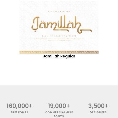
Jamillah Regular
160,000+
19,000+
3,500+
FREE FONTS
COMMERCIAL-USE
DESIGNERS
FONTS