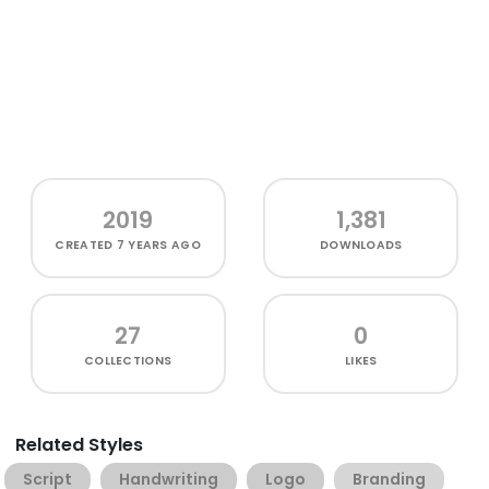
2019
1,381
CREATED
7 YEARS AGO
DOWNLOADS
27
0
COLLECTIONS
LIKES
Related Styles
Script
Handwriting
Logo
Branding