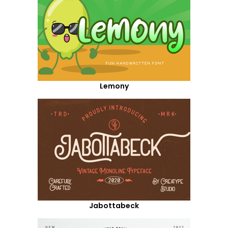
Lemony
Jabottabeck