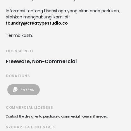
Informasi tentang Lisensi apa yang akan anda perlukan,
silahkan menghubungi kami di :
foundry@creatypestudio.co
Terima kasih.
LICENSE INFO
Freeware, Non-Commercial
DONATIONS
PAYPAL
COMMERCIAL LICENSES
Contact the designer to purchase a commercial license, if needed.
SYDHARTTA FONT STATS