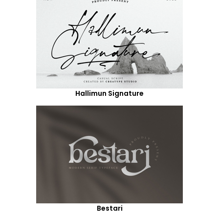
Hallimun Signature
Bestari