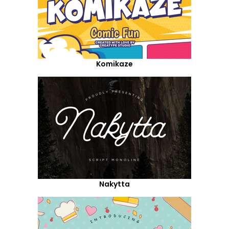
Komikaze
Nakytta