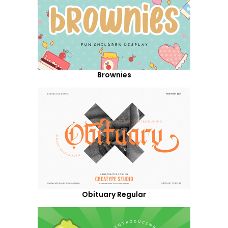
Brownies
Obituary Regular