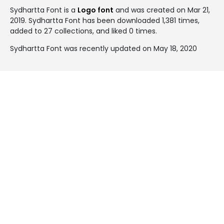
Sydhartta Font is a
Logo font
and was created on
Mar 21,
2019
. Sydhartta Font has been downloaded 1,381 times,
added to 27 collections, and liked 0 times.
Sydhartta Font was recently updated on May 18, 2020