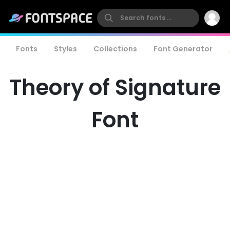
Fonts
Styles
Collections
Font Generator
Theory of Signature
Font