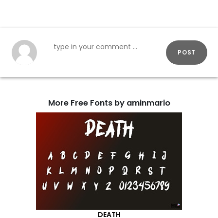
POST
More Free Fonts by aminmario
DEATH