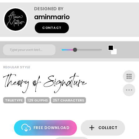
DESIGNED BY
aminmario
CONTACT
REGULAR STYLE
TRUETYPE
129 GLYPHS
257 CHARACTERS
FREE DOWNLOAD
COLLECT