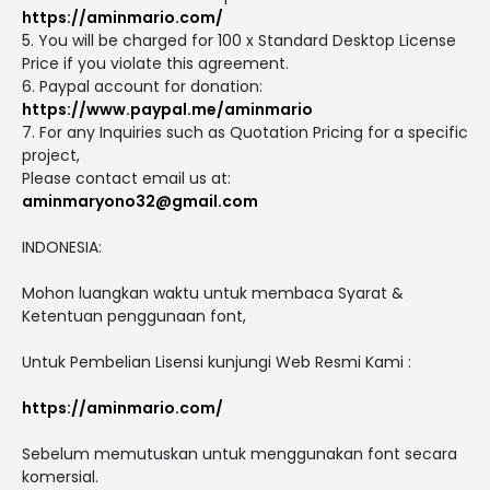
https://aminmario.com/
5. You will be charged for 100 x Standard Desktop License
Price if you violate this agreement.
6. Paypal account for donation:
https://www.paypal.me/aminmario
7. For any Inquiries such as Quotation Pricing for a specific
project,
Please contact email us at:
aminmaryono32@gmail.com
INDONESIA:
Mohon luangkan waktu untuk membaca Syarat &
Ketentuan penggunaan font,
Untuk Pembelian Lisensi kunjungi Web Resmi Kami :
https://aminmario.com/
Sebelum memutuskan untuk menggunakan font secara
komersial.