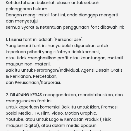
Ketidaktahuan bukanlah alasan untuk sebuah
pelanggaran hukum.
Dengan meng-install font ini, anda dianggap mengerti
dan menyetujui
semua Syarat & Ketentuan penggunaan font dibawah ini:
1. Lisensi font ini adalah "Personal Use".
Yang berarti font ini hanya boleh digunakan untuk
keperluan pribadi yang sifatnya tidak komersil,
atau tidak menghasilkan profit atau keuntungan, materiil
maupun non-materiil.
Baik itu untuk Perorangan/Individual, Agensi Desain Grafis
& Periklanan, Percetakan,
dan Perusahaan/Korporasi.
2. DILARANG KERAS menggandakan, mendistribusikan, dan
menggunakan font ini
untuk keperluan komersial. Baik itu untuk Iklan, Promosi
Sosial Media , TV, Film, Video, Motion Graphic,
Youtube, atau untuk Logo & Kemasan Produk ( Fisik
maupun Digital), atau dalam media apapun