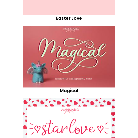
Easter Love
Magical