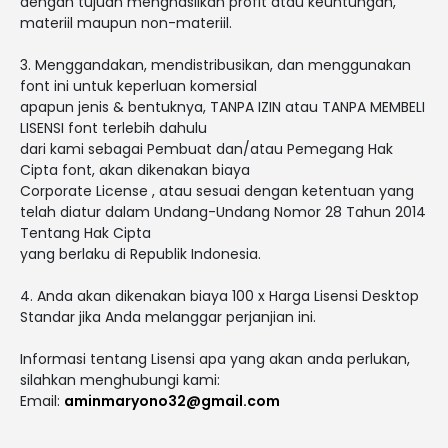
dengan tujuan menghasilkan profit atau keuntungan,
materiil maupun non-materiil.
3. Menggandakan, mendistribusikan, dan menggunakan
font ini untuk keperluan komersial
apapun jenis & bentuknya, TANPA IZIN atau TANPA MEMBELI
LISENSI font terlebih dahulu
dari kami sebagai Pembuat dan/atau Pemegang Hak
Cipta font, akan dikenakan biaya
Corporate License , atau sesuai dengan ketentuan yang
telah diatur dalam Undang-Undang Nomor 28 Tahun 2014
Tentang Hak Cipta
yang berlaku di Republik Indonesia.
4. Anda akan dikenakan biaya 100 x Harga Lisensi Desktop
Standar jika Anda melanggar perjanjian ini.
Informasi tentang Lisensi apa yang akan anda perlukan,
silahkan menghubungi kami:
Email:
aminmaryono32@gmail.com