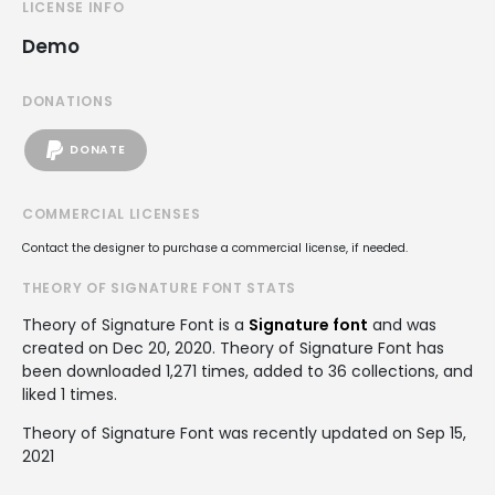
LICENSE INFO
Demo
DONATIONS
DONATE
COMMERCIAL LICENSES
Contact the designer to purchase a commercial license, if needed.
THEORY OF SIGNATURE FONT STATS
Theory of Signature Font is a
Signature font
and was
created on
Dec 20, 2020
. Theory of Signature Font has
been downloaded 1,271 times, added to 36 collections, and
liked 1 times.
Theory of Signature Font was recently updated on Sep 15,
2021