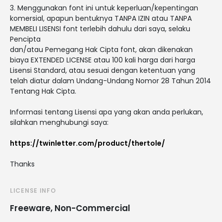
3. Menggunakan font ini untuk keperluan/kepentingan
komersial, apapun bentuknya TANPA IZIN atau TANPA
MEMBELI LISENSI font terlebih dahulu dari saya, selaku
Pencipta
dan/atau Pemegang Hak Cipta font, akan dikenakan
biaya EXTENDED LICENSE atau 100 kali harga dari harga
Lisensi Standard, atau sesuai dengan ketentuan yang
telah diatur dalam Undang-Undang Nomor 28 Tahun 2014
Tentang Hak Cipta.
Informasi tentang Lisensi apa yang akan anda perlukan,
silahkan menghubungi saya:
https://twinletter.com/product/thertole/
Thanks
LICENSE INFO
Freeware, Non-Commercial