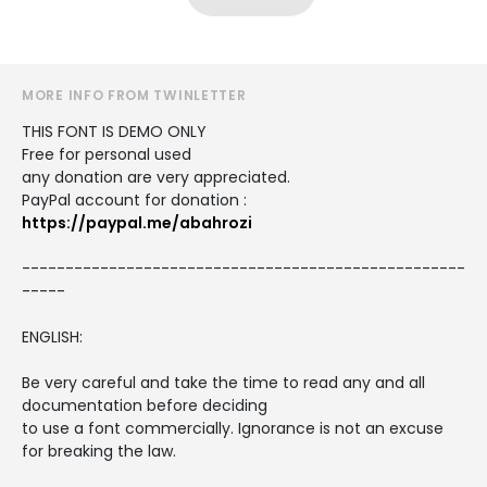
MORE INFO FROM TWINLETTER
THIS FONT IS DEMO ONLY
Free for personal used
any donation are very appreciated.
PayPal account for donation :
https://paypal.me/abahrozi
---------------------------------------------------
-----
ENGLISH:
Be very careful and take the time to read any and all
documentation before deciding
to use a font commercially. Ignorance is not an excuse
for breaking the law.