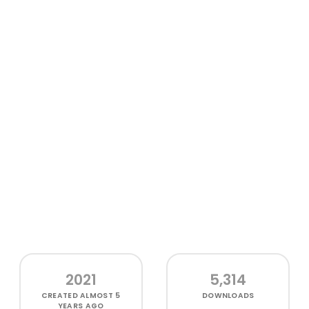
2021
5,314
CREATED
ALMOST 5
DOWNLOADS
YEARS AGO