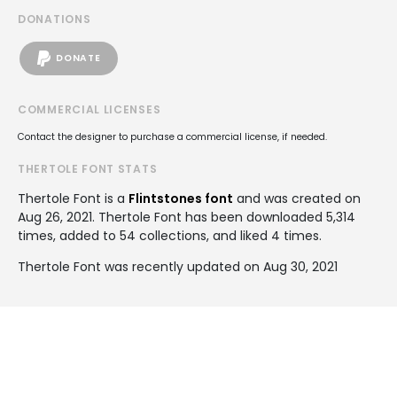
DONATIONS
DONATE
COMMERCIAL LICENSES
Contact the designer to purchase a commercial license, if needed.
THERTOLE FONT STATS
Thertole Font is a
Flintstones font
and was created on
Aug 26, 2021
. Thertole Font has been downloaded 5,314
times, added to 54 collections, and liked 4 times.
Thertole Font was recently updated on Aug 30, 2021