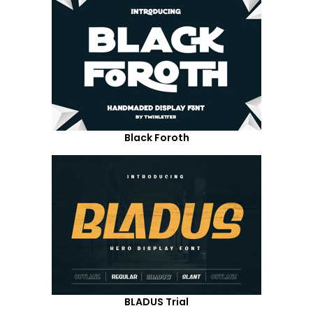
Black Foroth
BLADUS Trial