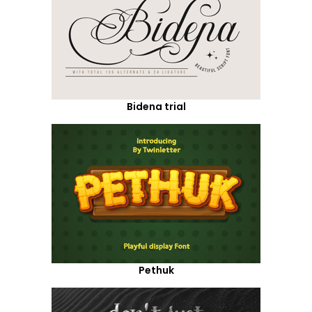
Bidena trial
Pethuk