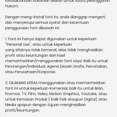
Ketidaktahuan bukanlah alasan untuk suatu pelanggaran
hukum.
Dengan meng-install font ini, anda dianggap mengerti
dan menyetujui semua syarat dan ketentuan
penggunaan font dibawah ini:
1. Font ini hanya dapat digunakan untuk keperluan
"Personal Use", atau untuk keperluan
yang sifatnya tidak komersil, alias tidak menghasilkan
profit atau keuntungan dari hasil
memanfaatkan/menggunakan font saya. Baik itu untuk
Perorangan/Individual, Agensi Desain Grafis, Percetakan,
atau Perusahaan/Korporasi.
2. DILARANG KERAS menggunakan atau memanfaatkan
font ini untuk keperluan Komersial, baik itu untuk Iklan,
Promosi, TV, Film, Video, Motion Graphics, Youtube, atau
untuk Kemasan Produk ( baik Fisik ataupun Digital) atau
Media apapun dengan tujuan menghasilkan
profit/keuntungan.