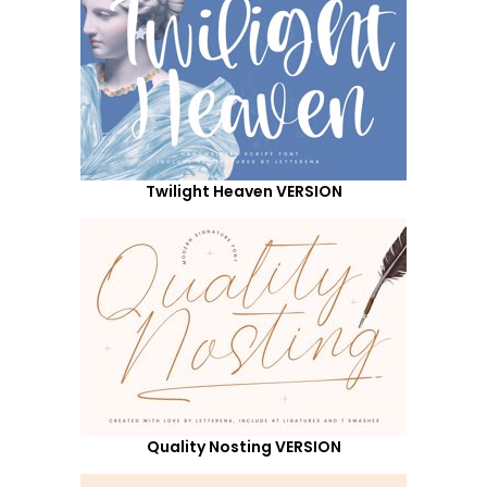
Twilight Heaven VERSION
Quality Nosting VERSION