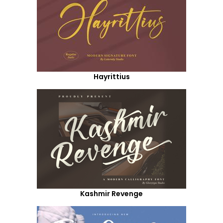
Hayrittius
Kashmir Revenge