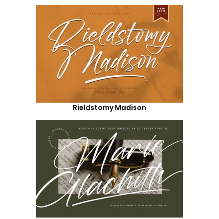
Rieldstomy Madison