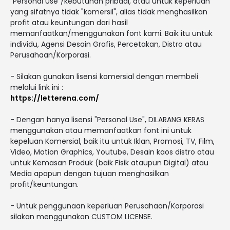
"Personal Use"/kebutuhan pribadi, atau untuk keperluan
yang sifatnya tidak "komersil", alias tidak menghasilkan
profit atau keuntungan dari hasil
memanfaatkan/menggunakan font kami. Baik itu untuk
individu, Agensi Desain Grafis, Percetakan, Distro atau
Perusahaan/Korporasi.
- Silakan gunakan lisensi komersial dengan membeli
melalui link ini :
https://letterena.com/
- Dengan hanya lisensi "Personal Use", DILARANG KERAS
menggunakan atau memanfaatkan font ini untuk
kepeluan Komersial, baik itu untuk Iklan, Promosi, TV, Film,
Video, Motion Graphics, Youtube, Desain kaos distro atau
untuk Kemasan Produk (baik Fisik ataupun Digital) atau
Media apapun dengan tujuan menghasilkan
profit/keuntungan.
- Untuk penggunaan keperluan Perusahaan/Korporasi
silakan menggunakan CUSTOM LICENSE.