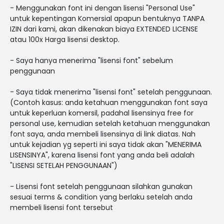
- Menggunakan font ini dengan lisensi "Personal Use"
untuk kepentingan Komersial apapun bentuknya TANPA
IZIN dari kami, akan dikenakan biaya EXTENDED LICENSE
atau 100x Harga lisensi desktop.
- Saya hanya menerima "lisensi font" sebelum
penggunaan
- Saya tidak menerima "lisensi font" setelah penggunaan.
(Contoh kasus: anda ketahuan menggunakan font saya
untuk keperluan komersil, padahal lisensinya free for
personal use, kemudian setelah ketahuan menggunakan
font saya, anda membeli lisensinya di link diatas. Nah
untuk kejadian yg seperti ini saya tidak akan "MENERIMA
LISENSINYA", karena lisensi font yang anda beli adalah
"LISENSI SETELAH PENGGUNAAN")
- Lisensi font setelah penggunaan silahkan gunakan
sesuai terms & condition yang berlaku setelah anda
membeli lisensi font tersebut