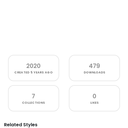
2020
479
CREATED
5 YEARS AGO
DOWNLOADS
7
0
COLLECTIONS
LIKES
Related Styles