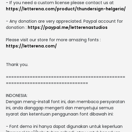
- If you need a custom license please contact us at
https://letterena.com/product/thundersign-helgeria/
- Any donation are very appreciated. Paypal account for
donation :
https://paypal.me/letterenastudios
Please visit our store for more amazing fonts :
https://letterena.com/
Thank you.
=============================================
===============================
INDONESIA:
Dengan meng-install font ini, dan membaca persyaratan
ini, anda dianggap mengerti dan menyetujui semua
syarat dan ketentuan penggunaan font dibawah ini:
- Font demo ini hanya dapat digunakan untuk keperluan