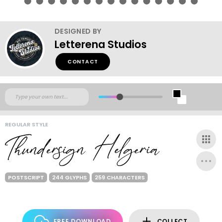
DESIGNED BY
Letterena Studios
CONTACT
REGULAR STYLE
POSTSCRIPT
244 GLYPHS
259 CHARACTERS
FREE DOWNLOAD
COLLECT