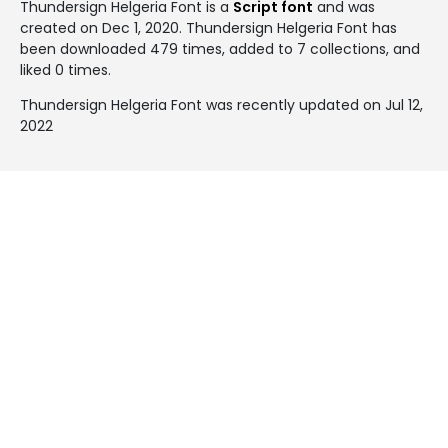
Thundersign Helgeria Font is a
Script font
and was
created on
Dec 1, 2020
. Thundersign Helgeria Font has
been downloaded 479 times, added to 7 collections, and
liked 0 times.
Thundersign Helgeria Font was recently updated on Jul 12,
2022