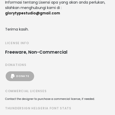
Informasi tentang Lisensi apa yang akan anda perlukan,
silahkan menghubungi kami di :
glorytypestudio@gmail.com
Terima kasih.
LICENSE INFO
Freeware, Non-Commercial
DONATIONS
DONATE
COMMERCIAL LICENSES
Contact the designer to purchase a commercial license, if needed.
THUNDERSIGN HELGERIA FONT STATS