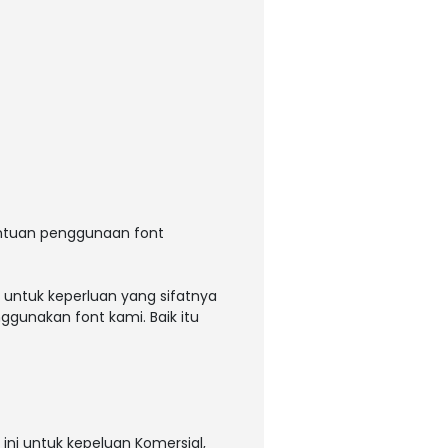
entuan penggunaan font
 untuk keperluan yang sifatnya
ggunakan font kami. Baik itu
ni untuk kepeluan Komersial,