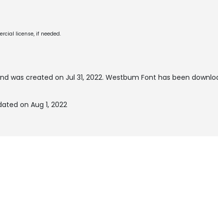
cial license, if needed.
nd was created on
Jul 31, 2022
. Westbum Font has been downloa
ated on Aug 1, 2022