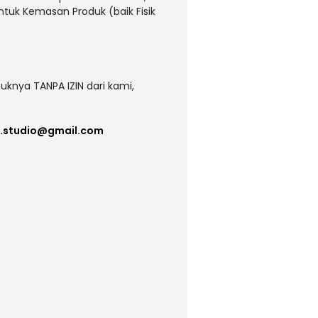
untuk Kemasan Produk (baik Fisik
uknya TANPA IZIN dari kami,
e.studio@gmail.com