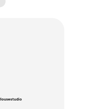
lousestudio