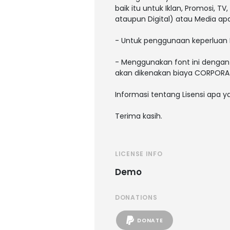
baik itu untuk Iklan, Promosi, T
ataupun Digital) atau Media a
- Untuk penggunaan keperluan 
- Menggunakan font ini dengan 
akan dikenakan biaya CORPORATE
Informasi tentang Lisensi apa 
Terima kasih.
LICENSE INFO
Demo
DONATIONS
DONATE