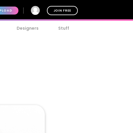
PLOAD
JOIN FREE
Designers
Stuff