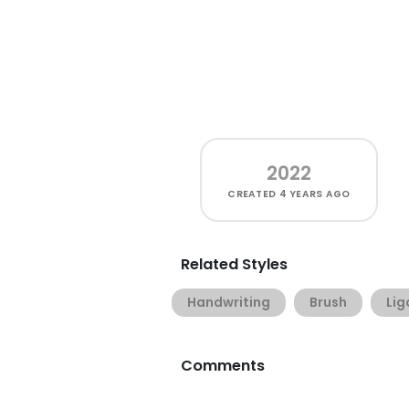
2022
CREATED
4 YEARS AGO
Related Styles
Handwriting
Brush
Lig
Comments