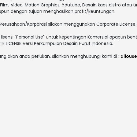
V, Film, Video, Motion Graphics, Youtube, Desain kaos distro atau 
papun dengan tujuan menghasilkan profit/keuntungan.
Perusahaan/Korporasi silakan menggunakan Corporate License.
lisensi "Personal Use" untuk kepentingan Komersial apapun bent
 LICENSE Versi Perkumpulan Desain Huruf Indonesia.
yang akan anda perlukan, silahkan menghubungi kami di :
allous