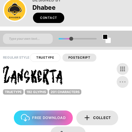
Dhabee
CONTACT
REGULAR STYLE
TRUETYPE
POSTSCRIPT
TRUETYPE
192 GLYPHS
201 CHARACTERS
FREE DOWNLOAD
COLLECT