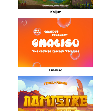
Kaijuz
Emaliso