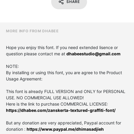
SHARE
MORE INFO FROM DHABEE
Hope you enjoy this font. If you need extended lisence or
question please contact me at
dhabeestudio@gmail.com
NOTE:
By installing or using this font, you are agree to the Product
Usage Agreement:
This font is already FULL VERSION and ONLY for PERSONAL
USE. NO COMMERCIAL USE ALLOWED!
Here is the link to purchase COMMERCIAL LICENSE:
https://dhabee.com/zanskerta-textured-graffiti-font/
But any donation are very appreciated, Paypal account for
donation :
https://www.paypal.me/dhimasadjieh