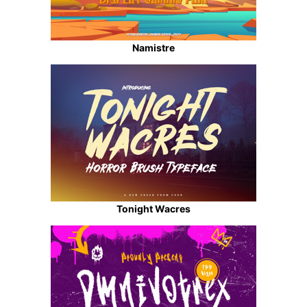
Namistre
Tonight Wacres