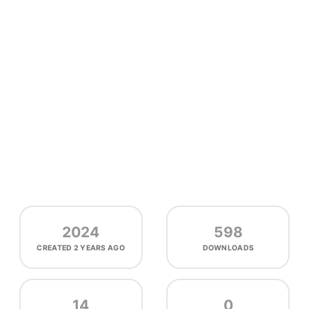
2024
598
CREATED
2 YEARS AGO
DOWNLOADS
14
0