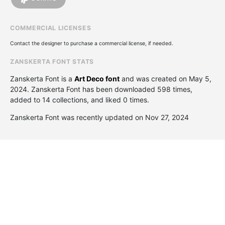
COMMERCIAL LICENSES
Contact the designer to purchase a commercial license, if needed.
ZANSKERTA FONT STATS
Zanskerta Font is a
Art Deco font
and was created on
May 5,
2024
. Zanskerta Font has been downloaded 598 times,
added to 14 collections, and liked 0 times.
Zanskerta Font was recently updated on Nov 27, 2024