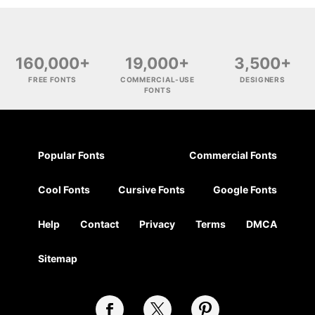
160,000+
19,000+
3,500+
FREE FONTS
COMMERCIAL-USE
DESIGNERS
FONTS
Popular Fonts
Commercial Fonts
Cool Fonts
Cursive Fonts
Google Fonts
Help
Contact
Privacy
Terms
DMCA
Sitemap