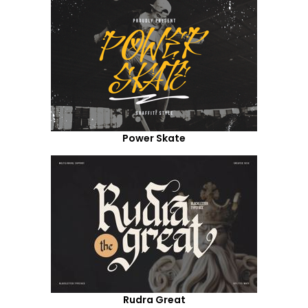
Power Skate
Rudra Great