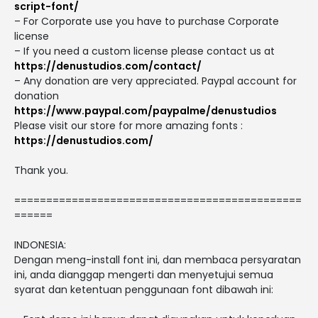
script-font/
– For Corporate use you have to purchase Corporate
license
– If you need a custom license please contact us at
https://denustudios.com/contact/
– Any donation are very appreciated. Paypal account for
donation
https://www.paypal.com/paypalme/denustudios
Please visit our store for more amazing fonts :
https://denustudios.com/
Thank you.
=============================================
======
INDONESIA:
Dengan meng-install font ini, dan membaca persyaratan
ini, anda dianggap mengerti dan menyetujui semua
syarat dan ketentuan penggunaan font dibawah ini: