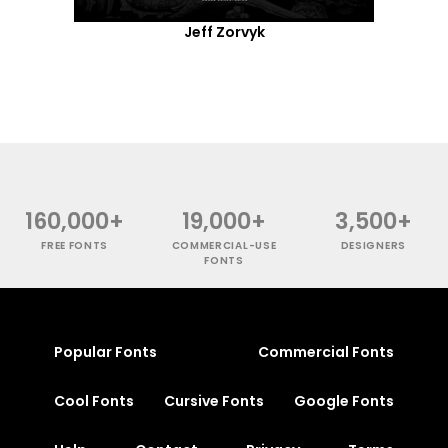
Jeff Zorvyk
160,000+
19,000+
3,500+
FREE FONTS
COMMERCIAL-USE
DESIGNERS
FONTS
Popular Fonts
Commercial Fonts
Cool Fonts
Cursive Fonts
Google Fonts