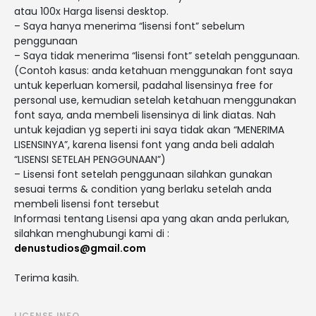
atau 100x Harga lisensi desktop.
– Saya hanya menerima “lisensi font” sebelum
penggunaan
– Saya tidak menerima “lisensi font” setelah penggunaan.
(Contoh kasus: anda ketahuan menggunakan font saya
untuk keperluan komersil, padahal lisensinya free for
personal use, kemudian setelah ketahuan menggunakan
font saya, anda membeli lisensinya di link diatas. Nah
untuk kejadian yg seperti ini saya tidak akan “MENERIMA
LISENSINYA”, karena lisensi font yang anda beli adalah
“LISENSI SETELAH PENGGUNAAN”)
– Lisensi font setelah penggunaan silahkan gunakan
sesuai terms & condition yang berlaku setelah anda
membeli lisensi font tersebut
Informasi tentang Lisensi apa yang akan anda perlukan,
silahkan menghubungi kami di :
denustudios@gmail.com
Terima kasih.
LICENSE INFO