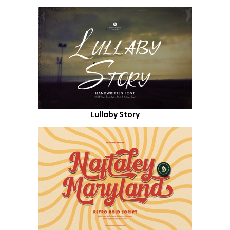
Lullaby Story