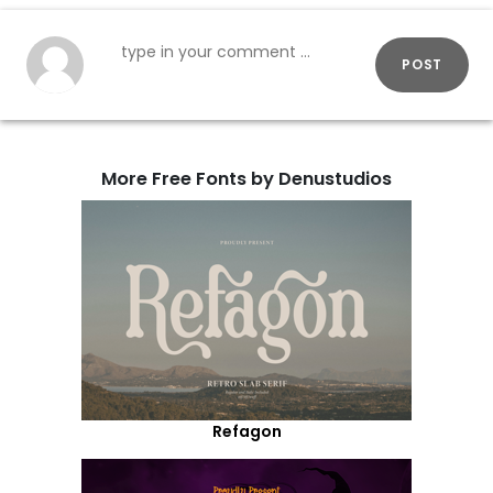
POST
More Free Fonts by Denustudios
Refagon