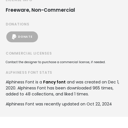
Freeware, Non-Commercial
DONATIONS
DONATE
COMMERCIAL LICENSES
Contact the designer to purchase a commercial license, if needed.
ALPHINESS FONT STATS
Alphiness Font is a
Fancy font
and was created on
Dec 1,
2020
. Alphiness Font has been downloaded 965 times,
added to 48 collections, and liked 1 times.
Alphiness Font was recently updated on Oct 22, 2024