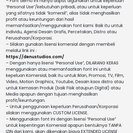
– Font demo ini hanya dapat digunakan untuk keperluan
“Personal Use”/kebutuhan pribadi, atau untuk keperluan
yang sifatnya tidak “komersil”, alias tidak menghasilkan
profit atau keuntungan dari hasil
memanfaatkan/menggunakan font kami. Baik itu untuk
individu, Agensi Desain Grafis, Percetakan, Distro atau
Perusahaan/Korporasi.
– Silakan gunakan lisensi komersial dengan membeli
melalui link ini :
https://denustudios.com/
– Dengan hanya lisensi “Personal Use”, DILARANG KERAS
menggunakan atau memanfaatkan font ini untuk
kepeluan Komersial, baik itu untuk Iklan, Promosi, TV, Film,
Video, Motion Graphics, Youtube, Desain kaos distro atau
untuk Kemasan Produk (baik Fisik ataupun Digital) atau
Media apapun dengan tujuan menghasilkan
profit/keuntungan.
– Untuk penggunaan keperluan Perusahaan/Korporasi
silakan menggunakan CUSTOM LICENSE.
– Menggunakan font ini dengan lisensi “Personal Use”
untuk kepentingan Komersial apapun bentuknya TANPA
IZIN dari kami, akan dikenakan biaya EXTENDED LICENSE