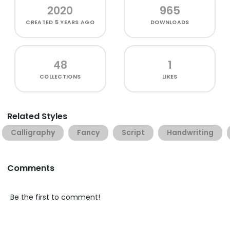
2020
965
CREATED
5 YEARS AGO
DOWNLOADS
48
1
COLLECTIONS
LIKES
Related Styles
Calligraphy
Fancy
Script
Handwriting
Comments
Be the first to comment!