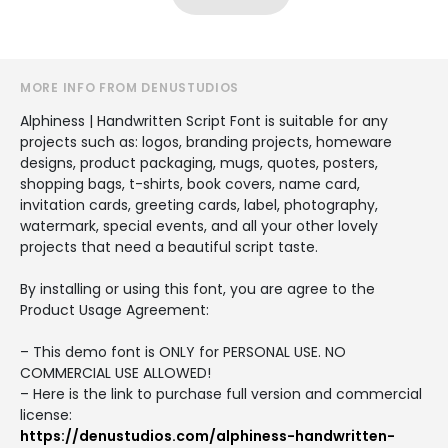
MORE INFO FROM DENUSTUDIOS
Alphiness | Handwritten Script Font is suitable for any
projects such as: logos, branding projects, homeware
designs, product packaging, mugs, quotes, posters,
shopping bags, t-shirts, book covers, name card,
invitation cards, greeting cards, label, photography,
watermark, special events, and all your other lovely
projects that need a beautiful script taste.
By installing or using this font, you are agree to the
Product Usage Agreement:
– This demo font is ONLY for PERSONAL USE. NO
COMMERCIAL USE ALLOWED!
– Here is the link to purchase full version and commercial
license:
https://denustudios.com/alphiness-handwritten-