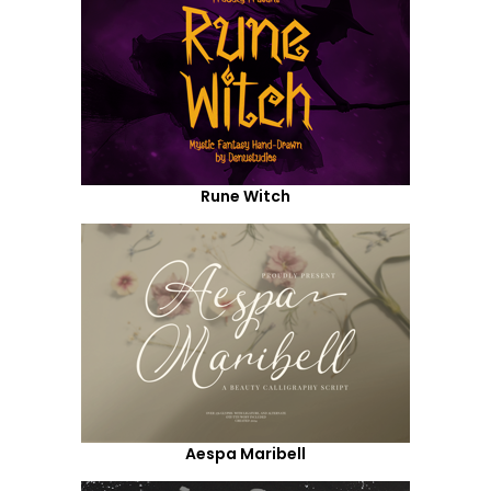
Rune Witch
Aespa Maribell