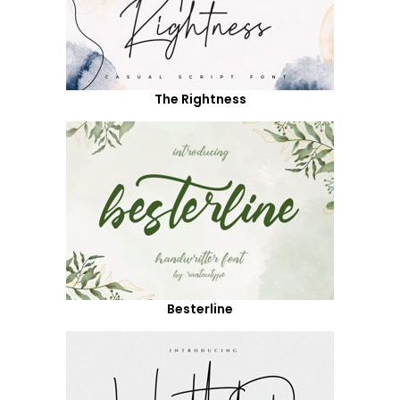
The Rightness
Besterline