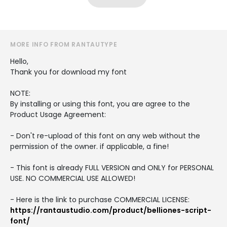
MORE INFO FROM RANTAUTYPE
Hello,
Thank you for download my font
NOTE:
By installing or using this font, you are agree to the
Product Usage Agreement:
- Don't re-upload of this font on any web without the
permission of the owner. if applicable, a fine!
- This font is already FULL VERSION and ONLY for PERSONAL
USE. NO COMMERCIAL USE ALLOWED!
- Here is the link to purchase COMMERCIAL LICENSE:
https://rantaustudio.com/product/belliones-script-
font/