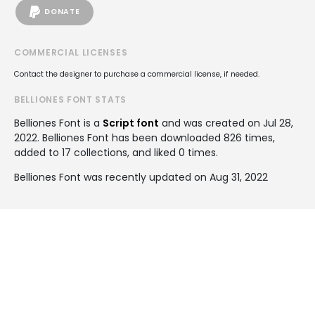
DONATE
COMMERCIAL LICENSES
Contact the designer to purchase a commercial license, if needed.
BELLIONES FONT STATS
Belliones Font is a
Script font
and was created on
Jul 28,
2022
. Belliones Font has been downloaded 826 times,
added to 17 collections, and liked 0 times.
Belliones Font was recently updated on Aug 31, 2022