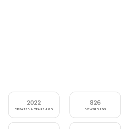
2022
826
CREATED
4 YEARS AGO
DOWNLOADS