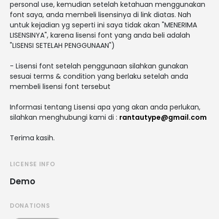
personal use, kemudian setelah ketahuan menggunakan
font saya, anda membeli lisensinya di link diatas. Nah
untuk kejadian yg seperti ini saya tidak akan "MENERIMA
LISENSINYA", karena lisensi font yang anda beli adalah
"LISENSI SETELAH PENGGUNAAN")
- Lisensi font setelah penggunaan silahkan gunakan
sesuai terms & condition yang berlaku setelah anda
membeli lisensi font tersebut
Informasi tentang Lisensi apa yang akan anda perlukan,
silahkan menghubungi kami di :
rantautype@gmail.com
Terima kasih.
LICENSE INFO
Demo
DONATIONS