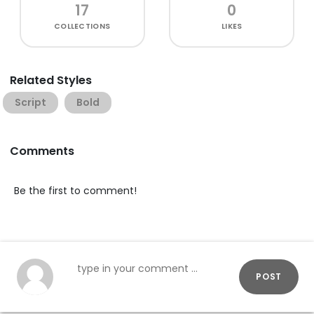
17
0
COLLECTIONS
LIKES
Related Styles
Script
Bold
Comments
Be the first to comment!
POST