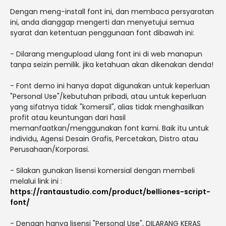
Dengan meng-install font ini, dan membaca persyaratan
ini, anda dianggap mengerti dan menyetujui semua
syarat dan ketentuan penggunaan font dibawah ini:
- Dilarang mengupload ulang font ini di web manapun
tanpa seizin pemilik. jika ketahuan akan dikenakan denda!
- Font demo ini hanya dapat digunakan untuk keperluan
"Personal Use"/kebutuhan pribadi, atau untuk keperluan
yang sifatnya tidak "komersil", alias tidak menghasilkan
profit atau keuntungan dari hasil
memanfaatkan/menggunakan font kami. Baik itu untuk
individu, Agensi Desain Grafis, Percetakan, Distro atau
Perusahaan/Korporasi.
- Silakan gunakan lisensi komersial dengan membeli
melalui link ini :
https://rantaustudio.com/product/belliones-script-
font/
- Dengan hanya lisensi "Personal Use", DILARANG KERAS