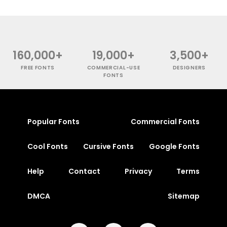
160,000+
19,000+
3,500+
FREE FONTS
COMMERCIAL-USE
DESIGNERS
FONTS
Popular Fonts
Commercial Fonts
Cool Fonts
Cursive Fonts
Google Fonts
Help
Contact
Privacy
Terms
DMCA
Sitemap